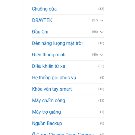
Chuông cửa
(13)
DRAYTEK
(37)
Đầu Ghi
(66)
Đèn năng lượng mặt trời
(10)
Điện thông minh
(40)
Điều khiển từ xa
(35)
Hệ thống gọi phục vụ
(8)
Khóa vân tay smart
(16)
Máy chấm công
(12)
Máy trợ giảng
(1)
Nguồn Backup
(8)
Ổ Cứng Chuyên Dụng Camera
(9)