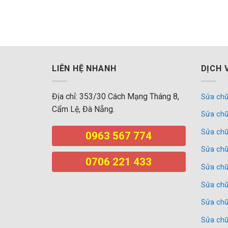
LIÊN HỆ NHANH
DỊCH 
Địa chỉ: 353/30 Cách Mạng Tháng 8,
Sửa chữ
Cẩm Lệ, Đà Nẵng.
Sửa chữ
Sửa chữ
0963 567 774
Sửa chữ
0706 221 433
Sửa chữ
Sửa chữ
Sửa chữ
Sửa chữ