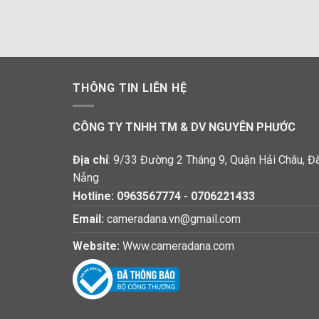
THÔNG TIN LIÊN HỆ
CÔNG TY TNHH TM & DV NGUYÊN PHƯỚC
Địa chỉ
: 9/33 Đường 2 Tháng 9, Quận Hải Châu, Đ
Nẵng
Hotline:
0963567774
-
0706221433
Email:
cameradana.vn@gmail.com
Website:
Www.cameradana.com