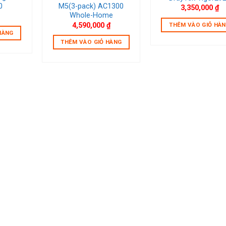
0
M5(3-pack) AC1300
3,350,000
₫
Whole-Home
4,590,000
₫
THÊM VÀO GIỎ HÀ
HÀNG
THÊM VÀO GIỎ HÀNG