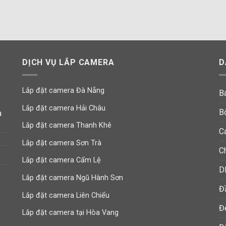
là:
1,800,
DỊCH VỤ LẮP CAMERA
D
Lắp đặt camera Đà Nẵng
B
Lắp đặt camera Hải Châu
B
à
Lắp đặt camera Thanh Khê
C
Lắp đặt camera Sơn Trà
C
Lắp đặt camera Cẩm Lệ
D
Lắp đặt camera Ngũ Hành Sơn
Đ
Lắp đặt camera Liên Chiểu
Đ
Lắp đặt camera tại Hòa Vang