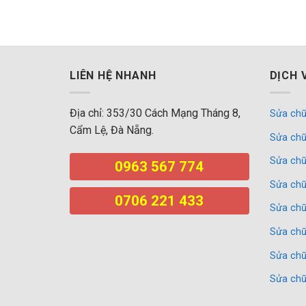
LIÊN HỆ NHANH
DỊCH 
Địa chỉ: 353/30 Cách Mạng Tháng 8,
Sửa chữ
Cẩm Lệ, Đà Nẵng.
Sửa chữ
Sửa chữ
0963 567 774
Sửa chữ
0706 221 433
Sửa chữ
Sửa chữ
Sửa chữ
Sửa chữ