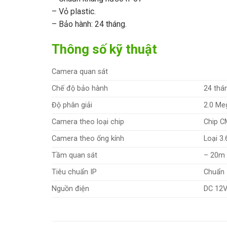
– Vỏ plastic.
– Bảo hành: 24 tháng.
Thông số kỹ thuật
Camera quan sát
Chế độ bảo hành
24 thá
Độ phân giải
2.0 Me
Camera theo loại chip
Chip 
Camera theo ống kính
Loại 3
Tầm quan sát
– 20m
Tiêu chuẩn IP
Chuẩn 
Nguồn điện
DC 12