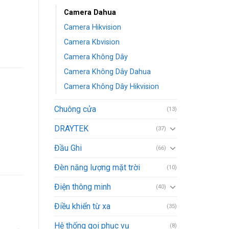
Camera Dahua
số lượng
Camera Hikvision
Camera Kbvision
Camera Không Dây
Camera Không Dây Dahua
Camera Không Dây Hikvision
Chuông cửa
(13)
DRAYTEK
(37)
Đầu Ghi
(66)
Đèn năng lượng mặt trời
(10)
Điện thông minh
(40)
Điều khiển từ xa
(35)
Hệ thống gọi phục vụ
(8)