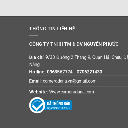
THÔNG TIN LIÊN HỆ
CÔNG TY TNHH TM & DV NGUYÊN PHƯỚC
Địa chỉ
: 9/33 Đường 2 Tháng 9, Quận Hải Châu, Đ
Nẵng
Hotline:
0963567774
-
0706221433
Email:
cameradana.vn@gmail.com
Website:
Www.cameradana.com