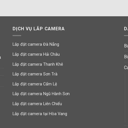
1,800,
DỊCH VỤ LẮP CAMERA
D
Lắp đặt camera Đà Nẵng
B
Lắp đặt camera Hải Châu
B
à
Lắp đặt camera Thanh Khê
C
Lắp đặt camera Sơn Trà
Lắp đặt camera Cẩm Lệ
Lắp đặt camera Ngũ Hành Sơn
Lắp đặt camera Liên Chiểu
Lắp đặt camera tại Hòa Vang