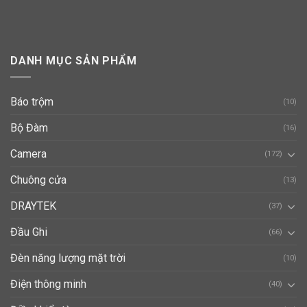
DANH MỤC SẢN PHẨM
Báo trộm
(10)
Bộ Đàm
(16)
Camera
(172)
Chuông cửa
(13)
DRAYTEK
(37)
Đầu Ghi
(66)
Đèn năng lượng mặt trời
(10)
Điện thông minh
(40)