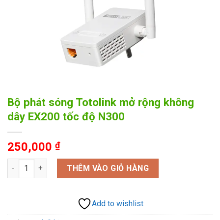
Bộ phát sóng Totolink mở rộng không
dây EX200 tốc độ N300
250,000
₫
Bộ phát sóng Totolink mở rộng không dây EX200 tốc độ N300 s
THÊM VÀO GIỎ HÀNG
Add to wishlist