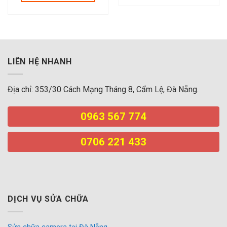
LIÊN HỆ NHANH
Địa chỉ: 353/30 Cách Mạng Tháng 8, Cẩm Lệ, Đà Nẵng.
0963 567 774
0706 221 433
DỊCH VỤ SỬA CHỮA