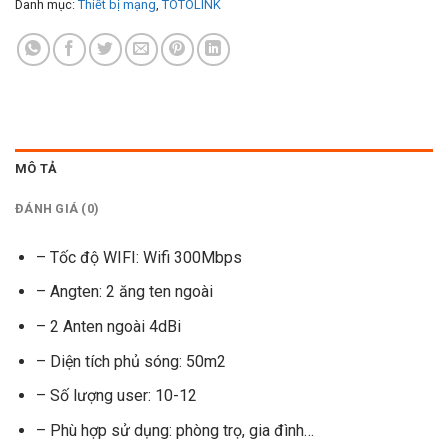
Danh mục:
Thiết bị mạng
,
TOTOLINK
MÔ TẢ
ĐÁNH GIÁ (0)
– Tốc độ WIFI: Wifi 300Mbps
– Angten: 2 ăng ten ngoài
– 2 Anten ngoài 4dBi
– Diện tích phủ sóng: 50m2
– Số lượng user: 10-12
– Phù hợp sử dụng: phòng trọ, gia đình…