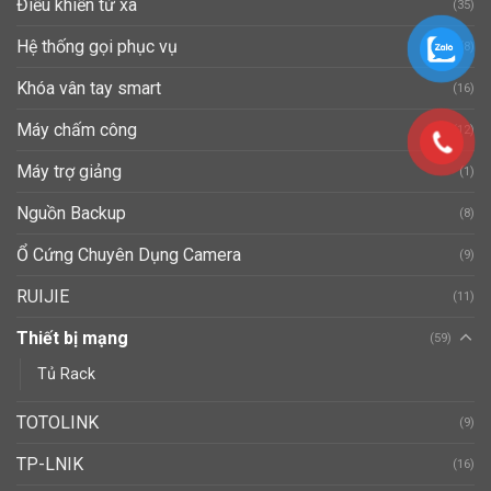
Điều khiển từ xa
(35)
Hệ thống gọi phục vụ
(8)
Khóa vân tay smart
(16)
Máy chấm công
(12)
Máy trợ giảng
(1)
Nguồn Backup
(8)
Ổ Cứng Chuyên Dụng Camera
(9)
RUIJIE
(11)
Thiết bị mạng
(59)
Tủ Rack
TOTOLINK
(9)
TP-LNIK
(16)