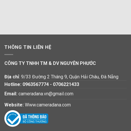
THÔNG TIN LIÊN HỆ
CÔNG TY TNHH TM & DV NGUYÊN PHƯỚC
Địa chỉ
: 9/33 Đường 2 Tháng 9, Quận Hải Châu, Đà Nẵng
Hotline:
0963567774
-
0706221433
Email:
cameradana.vn@gmail.com
Website:
Www.cameradana.com