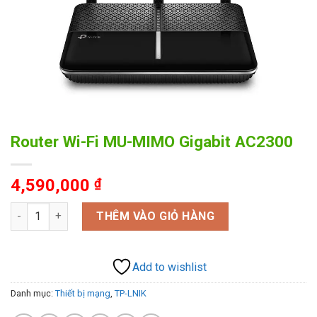
Router Wi-Fi MU-MIMO Gigabit AC2300
4,590,000
₫
Router Wi-Fi MU-MIMO Gigabit AC2300 số lượng
THÊM VÀO GIỎ HÀNG
Add to wishlist
Danh mục:
Thiết bị mạng
,
TP-LNIK