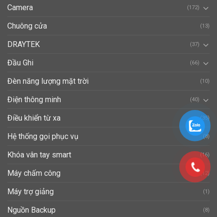
Camera
(172)
Chuông cửa
(13)
DRAYTEK
(37)
Đầu Ghi
(66)
Đèn năng lượng mặt trời
(10)
Điện thông minh
(40)
Điều khiển từ xa
(35)
Hệ thống gọi phục vụ
(8)
Khóa vân tay smart
(16)
Máy chấm công
(12)
Máy trợ giảng
(1)
Nguồn Backup
(8)