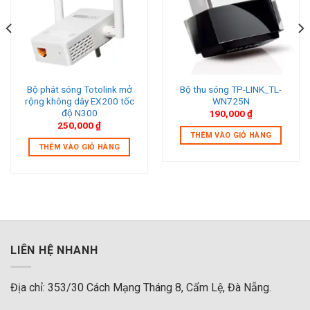
Bộ phát sóng Totolink mở
Bộ thu sóng TP-LINK_TL-
rộng không dây EX200 tốc
WN725N
độ N300
190,000
₫
250,000
₫
THÊM VÀO GIỎ HÀNG
THÊM VÀO GIỎ HÀNG
LIÊN HỆ NHANH
Địa chỉ: 353/30 Cách Mạng Tháng 8, Cẩm Lệ, Đà Nẵng.