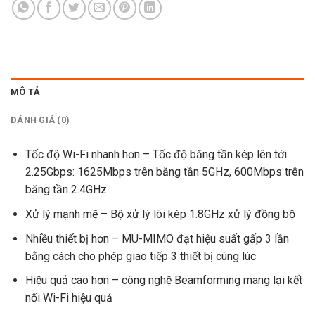
MÔ TẢ
ĐÁNH GIÁ (0)
Tốc độ Wi-Fi nhanh hơn – Tốc độ băng tần kép lên tới
2.25Gbps: 1625Mbps trên băng tần 5GHz, 600Mbps trên
băng tần 2.4GHz
Xử lý mạnh mẽ – Bộ xử lý lõi kép 1.8GHz xử lý đồng bộ
Nhiều thiết bị hơn – MU-MIMO đạt hiệu suất gấp 3 lần
bằng cách cho phép giao tiếp 3 thiết bị cùng lúc
Hiệu quả cao hơn – công nghệ Beamforming mang lại kết
nối Wi-Fi hiệu quả