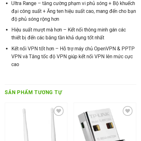
Ultra Range – tăng cường phạm vi phủ sóng + Bộ khuếch
đại công suất + Ăng ten hiệu suất cao, mang đến cho bạn
độ phủ sóng rộng hơn
Hiệu suất mượt mà hơn – Kết nối thông minh gán các
thiết bị đến các băng tần khả dụng tốt nhất
Kết nối VPN tốt hơn – Hỗ trợ máy chủ OpenVPN & PPTP
VPN và Tăng tốc độ VPN giúp kết nối VPN lên mức cực
cao
SẢN PHẨM TƯƠNG TỰ
Add to wishlist
Add to wishlist