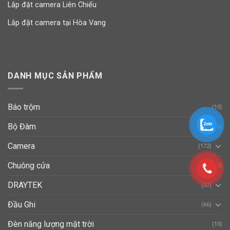
Lắp đặt camera Liên Chiểu
Lắp đặt camera tại Hòa Vang
DANH MỤC SẢN PHẨM
Báo trộm
(10)
Bộ Đàm
(16)
Camera
(172)
Chuông cửa
(13)
DRAYTEK
(37)
Đầu Ghi
(66)
Đèn năng lượng mặt trời
(10)