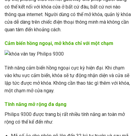
có thể kết nối với khóa cửa ở bất cứ đâu, bất cứ nơi nào
thông qua internet. Người dùng có thể mở khóa, quản lý khóa
cửa dễ dàng trên chiếc điện thoại thông minh mà không cần
quan tâm đến khoảng cách.
Cảm biến hồng ngoại, mở khóa chỉ với một chạm
Tính năng cảm biến hồng ngoại cực kỳ hiện đại. Khi chạm
vào khu vực cảm biến, khóa sẽ tự động nhận diện và cửa sẽ
lập tức được mở khóa. Không cần thao tác gì thêm với khóa,
một chạm mở cửa ngay.
Tính năng mở rộng đa dạng
Philips 9300 được trang bị rất nhiều tính năng an toàn mở
rộng có thể kể đến như:
Mã số ảo cho phép gõ lên đến 32 ký tự trước và sau mã