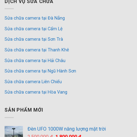
DỊCH VỤ SỬA CHỮA
Sửa chữa camera tại Đà Nẵng
Sửa chữa camera tại Cẩm Lệ
Sửa chữa camera tại Sơn Trà
Sửa chữa camera tại Thanh Khê
Sửa chữa camera tại Hải Châu
Sửa chữa camera tại Ngũ Hành Sơn
Sửa chữa camera Liên Chiểu
Sửa chữa camera tại Hòa Vang
SẢN PHẨM MỚI
Đèn UFO 1000W năng lượng mặt trời
Giá
Giá
2,500,000
₫
1,800,000
₫