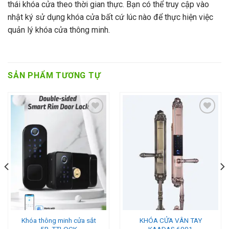
thái khóa cửa theo thời gian thực. Bạn có thể truy cập vào
nhật ký sử dụng khóa cửa bất cứ lúc nào để thực hiện việc
quản lý khóa cửa thông minh.
SẢN PHẨM TƯƠNG TỰ
Add to wishlist
Add to wishlist
Khóa thông minh cửa sắt
KHÓA CỬA VÂN TAY
5R_TTLOCK
KAADAS 6001