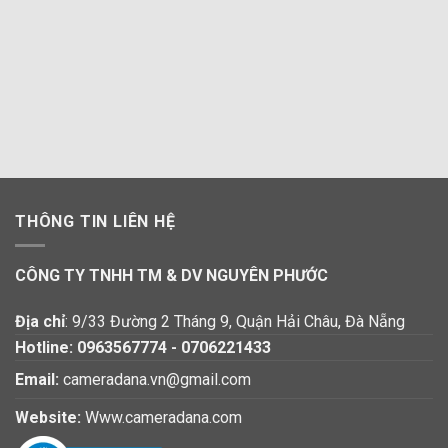
THÔNG TIN LIÊN HỆ
CÔNG TY TNHH TM & DV NGUYÊN PHƯỚC
Địa chỉ
: 9/33 Đường 2 Tháng 9, Quận Hải Châu, Đà Nẵng
Hotline:
0963567774
-
0706221433
Email:
cameradana.vn@gmail.com
Website:
Www.cameradana.com