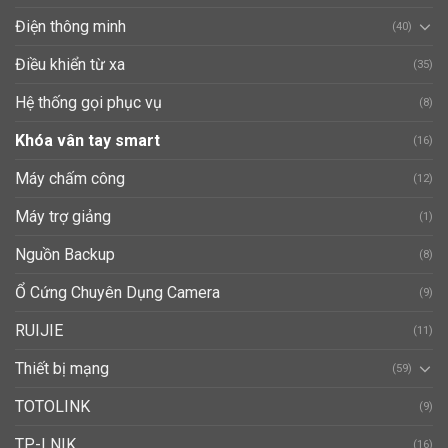
Điện thông minh
(40)
Điều khiển từ xa
(35)
Hệ thống gọi phục vụ
(8)
Khóa vân tay smart
(16)
Máy chấm công
(12)
Máy trợ giảng
(1)
Nguồn Backup
(8)
Ổ Cứng Chuyên Dụng Camera
(9)
RUIJIE
(11)
Thiết bị mạng
(59)
TOTOLINK
(9)
TP-LNIK
(16)