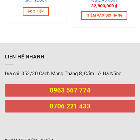
32,800,000
₫
ĐỌC TIẾP
THÊM VÀO GIỎ HÀNG
LIÊN HỆ NHANH
Địa chỉ: 353/30 Cách Mạng Tháng 8, Cẩm Lệ, Đà Nẵng.
0963 567 774
0706 221 433