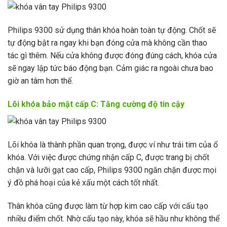
Philips 9300 sử dụng thân khóa hoàn toàn tự động. Chốt sẽ
tự động bật ra ngay khi bạn đóng cửa mà không cần thao
tác gì thêm. Nếu cửa không được đóng đúng cách, khóa cửa
sẽ ngay lập tức báo động bạn. Cảm giác ra ngoài chưa bao
giờ an tâm hơn thế.
Lõi khóa bảo mật cấp C: Tăng cường độ tin cậy
Lõi khóa là thành phần quan trọng, được ví như trái tim của ổ
khóa. Với việc được chứng nhận cấp C, được trang bị chốt
chặn và lưỡi gạt cao cấp, Philips 9300 ngăn chặn được mọi
ý đồ phá hoại của kẻ xấu một cách tốt nhất.
Thân khóa cũng được làm từ hợp kim cao cấp với cấu tạo
nhiều điểm chốt. Nhờ cấu tạo này, khóa sẽ hầu như không thể