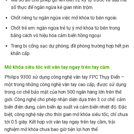
số thực để ngăn ngừa kẻ gian nhìn trộm.
Chốt riêng tư ngăn ngừa việc mở khóa từ bên ngoài.
Chốt trẻ em: ngăn ngừa trẻ tự ý mở khóa từ bên trong
bằng cách vô hiệu hóa cảm biến hồng ngoại.
Trang bị cổng sạc dự phòng, đề phòng trường hợp hết pin
khẩn cấp
Mở khóa siêu tốc với vân tay ngay trên tay cầm
Philips 9300 sử dụng công nghệ vân tay FPC Thụy Điển –
một trong những công nghệ vân tay cao cấp, được sử dụng
trong cơ chế bảo mật của hơn 500 ngân hàng lớn trên thế
giới. Công nghệ cho phép nhận diện dựa trên 3 cơ chế: cảm
biến điện dung, cảm biến áp suất và cảm biến nhiệt độ. Đặc
biệt, công nghệ này cho thời gian mở khóa siêu tốc, chỉ chưa
tới 0.5 giây. Kết hợp với vân tay ngay trên tay cầm, trải
nghiệm mở khóa chưa bao giờ tiện lợi hơn thế.