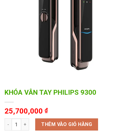
KHÓA VÂN TAY PHILIPS 9300
25,700,000
₫
KHÓA VÂN TAY PHILIPS 9300 số lượng
THÊM VÀO GIỎ HÀNG