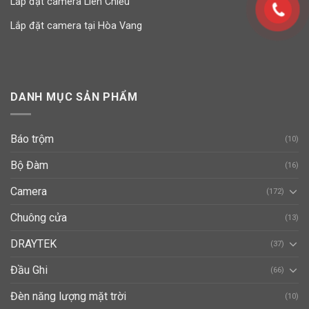
Lắp đặt camera Liên Chiểu
Lắp đặt camera tại Hòa Vang
DANH MỤC SẢN PHẨM
Báo trộm
(10)
Bộ Đàm
(16)
Camera
(172)
Chuông cửa
(13)
DRAYTEK
(37)
Đầu Ghi
(66)
Đèn năng lượng mặt trời
(10)