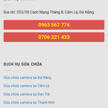
Địa chỉ: 353/30 Cách Mạng Tháng 8, Cẩm Lệ, Đà Nẵng.
0963 567 774
0706 221 433
DỊCH VỤ SỬA CHỮA
Sửa chữa camera tại Đà Nẵng
Sửa chữa camera tại Cẩm Lệ
Sửa chữa camera tại Sơn Trà
Sửa chữa camera tại Thanh Khê