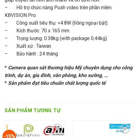
– Hỗ trợ chức năng Push video trên phần mềm
KBVISION Pro.
– Công suất tiêu thụ: <4.8W (hồng ngoại bật).
– Kích thước: 70 x 165 mm.
– Trọng lượng: 0.38kg (with package 0.44kg).
– Xuất xứ : Taiwan
– Bảo hành : 24 tháng
*
Camera quan sát thương hiệu Mỹ chuyên dụng cho công
trình, dự án, gia đình, văn phòng, kho xưởng, …
*
Sản phẩm đạt tiêu chuẩn chất lượng quốc tế
SẢN PHẨM TƯƠNG TỰ
-15%