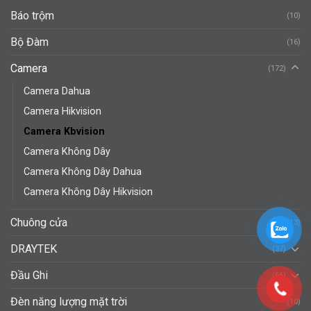
Báo trộm
(10)
Bộ Đàm
(16)
Camera
(172)
Camera Dahua
Camera Hikvision
Camera Kbvision
Camera Không Dây
Camera Không Dây Dahua
Camera Không Dây Hikvision
Chuông cửa
(13)
DRAYTEK
(37)
Đầu Ghi
(66)
Đèn năng lượng mặt trời
(10)