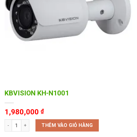
KBVISION KH-N1001
1,980,000
₫
KBVISION KH-N1001 số lượng
THÊM VÀO GIỎ HÀNG