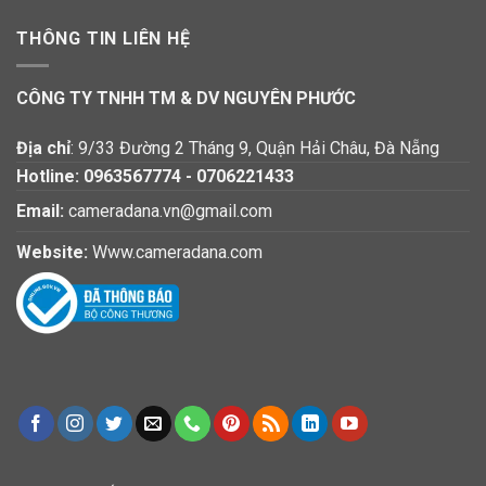
THÔNG TIN LIÊN HỆ
CÔNG TY TNHH TM & DV NGUYÊN PHƯỚC
Địa chỉ
: 9/33 Đường 2 Tháng 9, Quận Hải Châu, Đà Nẵng
Hotline:
0963567774
-
0706221433
Email:
cameradana.vn@gmail.com
Website:
Www.cameradana.com