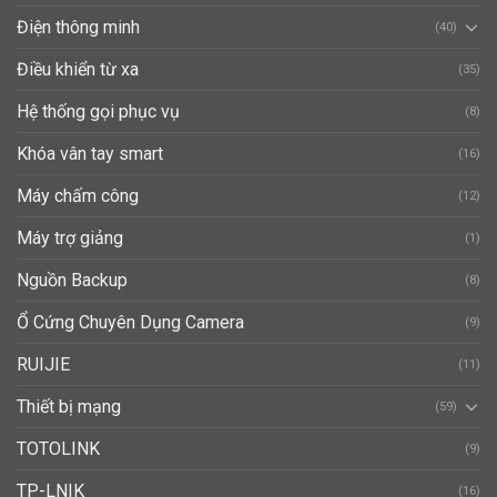
Điện thông minh
(40)
Điều khiển từ xa
(35)
Hệ thống gọi phục vụ
(8)
Khóa vân tay smart
(16)
Máy chấm công
(12)
Máy trợ giảng
(1)
Nguồn Backup
(8)
Ổ Cứng Chuyên Dụng Camera
(9)
RUIJIE
(11)
Thiết bị mạng
(59)
TOTOLINK
(9)
TP-LNIK
(16)