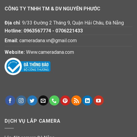
CÔNG TY TNHH TM & DV NGUYÊN PHƯỚC
Địa chỉ
: 9/33 Đường 2 Tháng 9, Quận Hải Châu, Đà Nẵng
Hotline:
0963567774
-
0706221433
Email:
cameradana.vn@gmail.com
Website:
Www.cameradana.com
DỊCH VỤ LẮP CAMERA