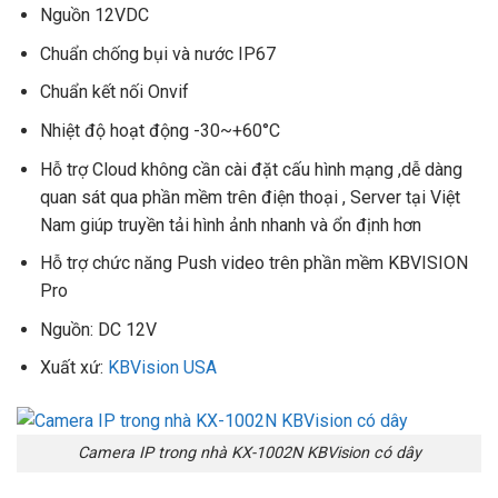
Nguồn 12VDC
Chuẩn chống bụi và nước IP67
Chuẩn kết nối Onvif
Nhiệt độ hoạt động -30~+60°C
Hỗ trợ Cloud không cần cài đặt cấu hình mạng ,dễ dàng
quan sát qua phần mềm trên điện thoại , Server tại Việt
Nam giúp truyền tải hình ảnh nhanh và ổn định hơn
Hỗ trợ chức năng Push video trên phần mềm KBVISION
Pro
Nguồn: DC 12V
Xuất xứ:
KBVision USA
Camera IP trong nhà KX-1002N KBVision có dây