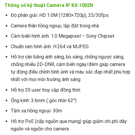
Thông số kỹ thuật Camera IP KX-1002N
Độ phân giải: HD 1.0M (1280×720p), 25/30fps.
Camera thân hồng ngoại, lắp đặt trong nhà
Cảm biến hình ảnh: 1.0 Megapixel – Sony Chipset
Chuẩn nén hình ảnh: H.264 và MJPEG
Hỗ trợ cân bằng ánh sáng, bù sáng, chống ngược sáng,
chống nhiễu 2D-DNR, cảm biến ngày/đêm giúp camera
tự động điều chỉnh hình ảnh và màu sắc đẹp nhất phù hợp
nhất với mọi môi trường ánh sáng
Hỗ trợ 20 user truy cập đồng thời.
Ống kính: 3.6mm ( góc nhìn 62°)
Tầm xa hồng ngoại: 30m
Hỗ trợ PoE (cấp nguồn qua mạng) giúp giảm chi phí dây
nguồn và nguồn cho camera