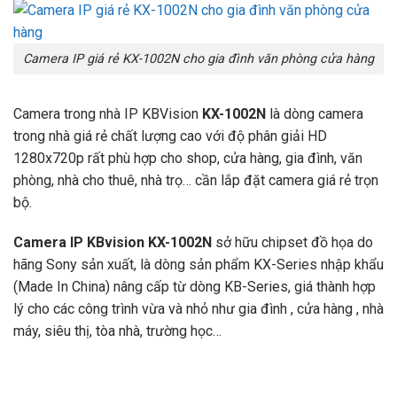
Camera IP giá rẻ KX-1002N cho gia đình văn phòng cửa hàng
Camera trong nhà IP KBVision
KX-1002N
là dòng camera
trong nhà giá rẻ chất lượng cao với độ phân giải HD
1280x720p rất phù hợp cho shop, cửa hàng, gia đình, văn
phòng, nhà cho thuê, nhà trọ… cần lắp đặt camera giá rẻ trọn
bộ.
Camera IP KBvision KX-1002N
sở hữu chipset đồ họa do
hãng Sony sản xuất, là dòng sản phẩm KX-Series nhập khẩu
(Made In China) nâng cấp từ dòng KB-Series, giá thành hợp
lý cho các công trình vừa và nhỏ như gia đình , cửa hàng , nhà
máy, siêu thị, tòa nhà, trường học…