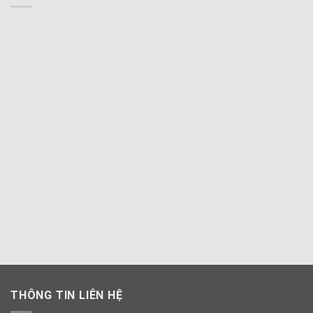
1,100,000 ₫.
THÔNG TIN LIÊN HỆ