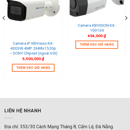
Camera KBVISION KX-
1001S4
494,000
₫
Camera IP KBVision KX-
THÊM VÀO GIỎ HÀNG
4003iN 4MP 2688x1520p
– SONY Chipset (ngoài trời)
5,500,000
₫
THÊM VÀO GIỎ HÀNG
LIÊN HỆ NHANH
Địa chỉ: 353/30 Cách Mạng Tháng 8, Cẩm Lệ, Đà Nẵng.