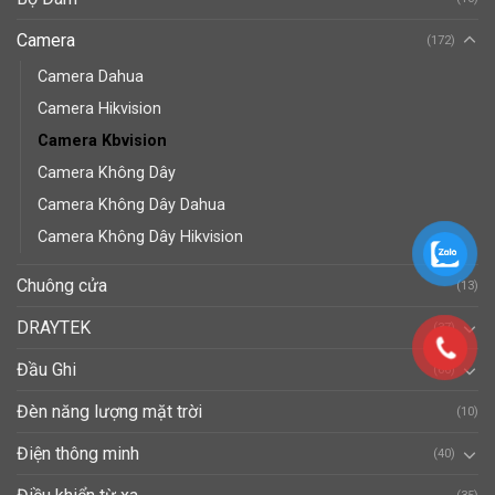
Camera
(172)
Camera Dahua
Camera Hikvision
Camera Kbvision
Camera Không Dây
Camera Không Dây Dahua
Camera Không Dây Hikvision
Chuông cửa
(13)
DRAYTEK
(37)
Đầu Ghi
(66)
Đèn năng lượng mặt trời
(10)
Điện thông minh
(40)