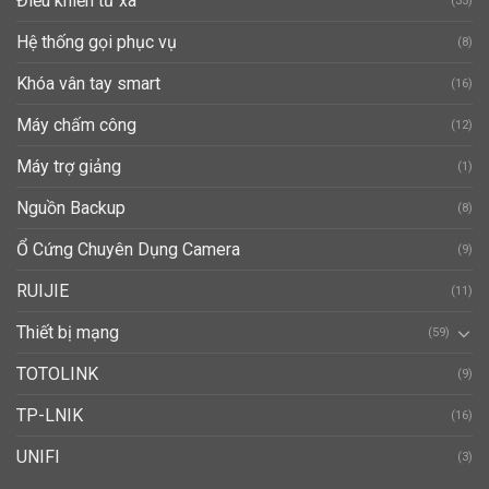
Điều khiển từ xa
(35)
Hệ thống gọi phục vụ
(8)
Khóa vân tay smart
(16)
Máy chấm công
(12)
Máy trợ giảng
(1)
Nguồn Backup
(8)
Ổ Cứng Chuyên Dụng Camera
(9)
RUIJIE
(11)
Thiết bị mạng
(59)
TOTOLINK
(9)
TP-LNIK
(16)
UNIFI
(3)