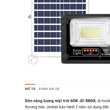
MÔ TẢ
ĐÁNH GIÁ (0)
Đèn năng lượng mặt trời 60W JD-8860L
là mode
thương hiệu Jindian bảo hành 3 năm sử dụng đến 