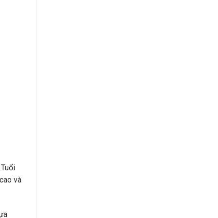
 Tuổi
 cao và
lựa