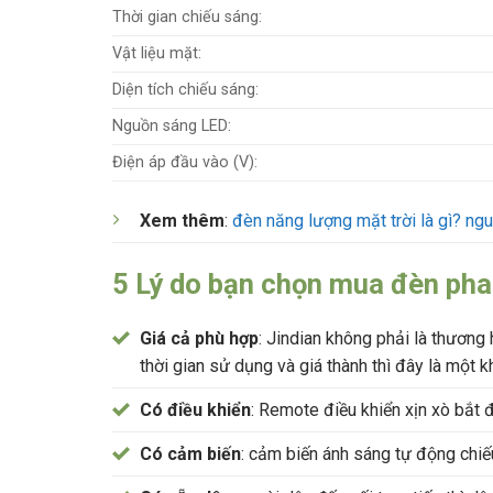
Thời gian chiếu sáng:
Vật liệu mặt:
Diện tích chiếu sáng:
Nguồn sáng LED:
Điện áp đầu vào (V):
Xem thêm
:
đèn năng lượng mặt trời là gì? ng
5 Lý do bạn chọn mua đèn ph
Giá cả phù hợp
: Jindian không phải là thương 
thời gian sử dụng và giá thành thì đây là một 
Có điều khiển
: Remote điều khiển xịn xò bắt
Có cảm biến
: cảm biến ánh sáng tự động chiế