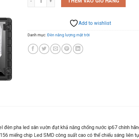
THÊM VÀO GIỎ HÀNG
Add to wishlist
Danh mục:
Đèn năng lượng mặt trời
l đèn pha led sân vườn đạt khả năng chống nước ip67 chính hãn
156 miếng chip Led SMD công suất cao có thể chiếu sáng liên tụ