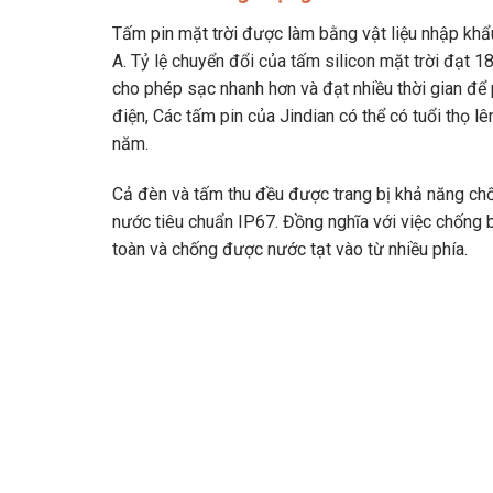
Tấm pin mặt trời được làm bằng vật liệu nhập kh
A. Tỷ lệ chuyển đổi của tấm silicon mặt trời đạt 1
cho phép sạc nhanh hơn và đạt nhiều thời gian để
điện, Các tấm pin của Jindian có thể có tuổi thọ l
năm.
Cả đèn và tấm thu đều được trang bị khả năng ch
nước tiêu chuẩn IP67. Đồng nghĩa với việc chống 
toàn và chống được nước tạt vào từ nhiều phía.