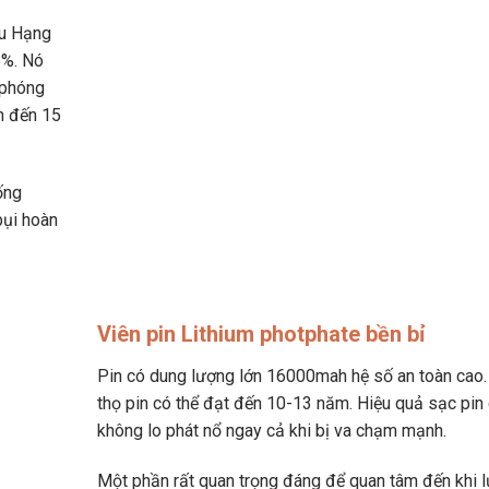
ẩu Hạng
8%. Nó
 phóng
ên đến 15
ống
bụi hoàn
Viên pin Lithium photphate bền bỉ
Pin có dung lượng lớn 16000mah hệ số an toàn cao.
thọ pin có thể đạt đến 10-13 năm. Hiệu quả sạc pin
không lo phát nổ ngay cả khi bị va chạm mạnh.
Một phần rất quan trọng đáng để quan tâm đến khi 