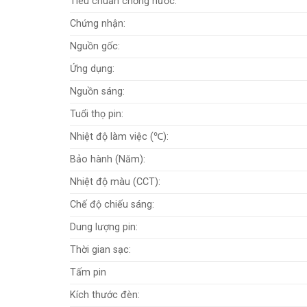
Tiêu chuẩn chống nước:
Chứng nhận:
Nguồn gốc:
Ứng dụng:
Nguồn sáng:
Tuổi thọ pin:
Nhiệt độ làm việc (℃):
Bảo hành (Năm):
Nhiệt độ màu (CCT):
Chế độ chiếu sáng:
Dung lượng pin:
Thời gian sạc:
Tấm pin
Kích thước đèn: