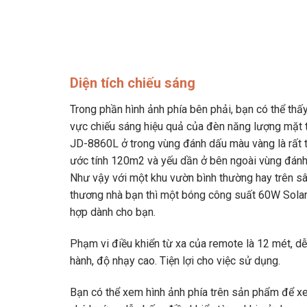
Diện tích chiếu sáng
Trong phần hình ảnh phía bên phải, bạn có thể thấy
vực chiếu sáng hiệu quả của đèn năng lượng mặt 
JD-8860L ở trong vùng đánh dấu màu vàng là rất 
ước tính 120m2 và yếu dần ở bên ngoài vùng đánh
Như vậy với một khu vườn bình thường hay trên s
thương nhà bạn thì một bóng công suất 60W Solar
hợp dành cho bạn.
Phạm vi điều khiển từ xa của remote là 12 mét, d
hành, độ nhạy cao. Tiện lợi cho việc sử dụng.
Bạn có thể xem hình ảnh phía trên sản phẩm để x