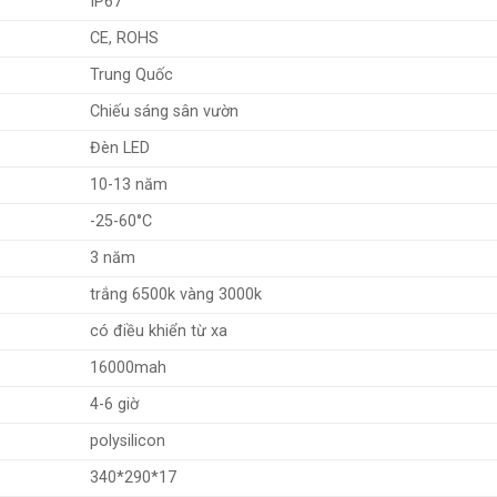
IP67
CE, ROHS
Trung Quốc
Chiếu sáng sân vườn
Đèn LED
10-13 năm
-25-60°C
3 năm
trắng 6500k vàng 3000k
có điều khiển từ xa
16000mah
4-6 giờ
polysilicon
340*290*17