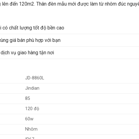
áng lên đến 120m2. Thân đèn mẫu mới được làm từ nhôm đúc nguy
 có chất lượng tốt độ bền cao
cùng giá bán phù hợp với bạn
dịch vụ giao hàng tận nơi
JD-8860L
Jindian
85
120 độ
60w
Nhôm