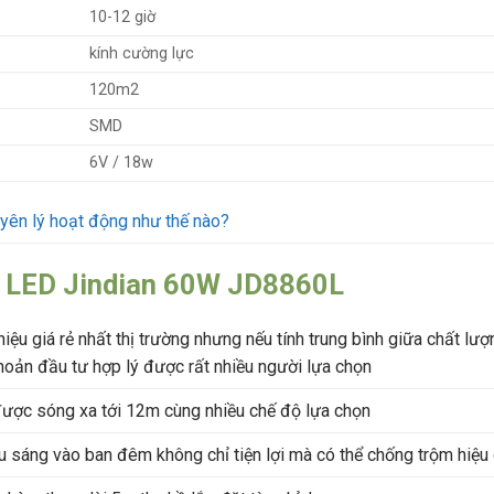
10-12 giờ
kính cường lực
120m2
SMD
6V / 18w
uyên lý hoạt động như thế nào?
a LED Jindian 60W JD8860L
hiệu giá rẻ nhất thị trường nhưng nếu tính trung bình giữa chất lượ
khoản đầu tư hợp lý được rất nhiều người lựa chọn
 được sóng xa tới 12m cùng nhiều chế độ lựa chọn
u sáng vào ban đêm không chỉ tiện lợi mà có thể chống trộm hiệu