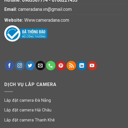
Hotline:
0963567774
-
0706221433
Email:
cameradana.vn@gmail.com
Website:
Www.cameradana.com
DỊCH VỤ LẮP CAMERA
Lắp đặt camera Đà Nẵng
Lắp đặt camera Hải Châu
Lắp đặt camera Thanh Khê