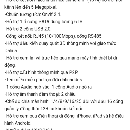
kênh lên đến 5 Megapixel.
-Chuẩn tương tích: Onvif 2.4.
-Hỗ trợ 1 ổ cứng SATA dung lượng 6TB.
-Hỗ trợ 2 cổng USB 2.0.
-Cổng kết nối: RJ45 (10/100Mbps), cổng RS485.
-Hỗ trợ điều kiển quay quét 3D thông minh với giao thức
Dahua.
-Hỗ trợ xem lại và trực tiếp qua mạng máy tính thiết bị di
động.
-Hỗ trợ cấu hình thông minh qua P2P.
-Tên miền miễn phí trọn đời dahuaddns.
-1 cổng Audio ngõ vào, 1 cổng Audio ngõ ra.
-Hỗ trợ âm thanh đàm thoại: 2 chiều.
-Chế độ chia màn hình: 1/4/8/9/16/25 đối với đầu 16 cổng
quản lý đồng thời 128 tài khoản kết nối.
-Hỗ trợ xem qua điện thoại di động: iPhone, iPad và hệ điều
hành Android.