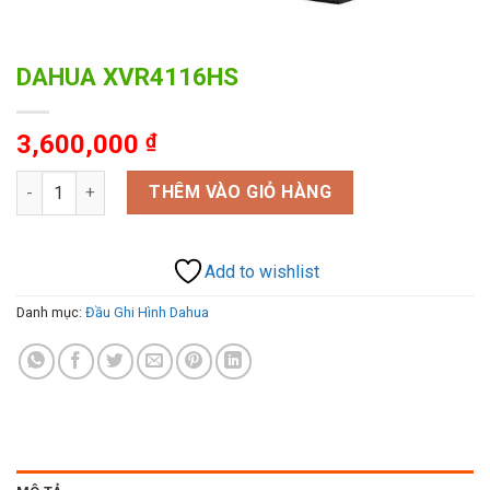
DAHUA XVR4116HS
3,600,000
₫
DAHUA XVR4116HS số lượng
THÊM VÀO GIỎ HÀNG
Add to wishlist
Danh mục:
Đầu Ghi Hình Dahua