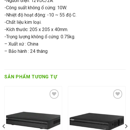
-Nguồn điện: 12VDC/2A.
-Công suất không ổ cứng: 10W.
-Nhiệt độ hoạt động: -10 ~ 55 độ C.
-Chất liệu kim loại.
-Kích thước: 205 x 205 x 40mm.
-Trọng lượng không ổ cứng: 0.75kg.
– Xuất xứ : China
– Bảo hành : 24 tháng
SẢN PHẨM TƯƠNG TỰ
Add to wishlist
Add to wishlist