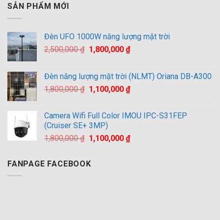
SẢN PHẨM MỚI
Đèn UFO 1000W năng lượng mặt trời
Giá
Giá
2,500,000
₫
1,800,000
₫
gốc
hiện
là:
tại
Đèn năng lượng mặt trời (NLMT) Oriana DB-A300
2,500,000 ₫.
là:
Giá
Giá
1,800,000
₫
1,100,000
₫
1,800,000 ₫.
gốc
hiện
là:
tại
Camera Wifi Full Color IMOU IPC-S31FEP
1,800,000 ₫.
là:
(Cruiser SE+ 3MP)
1,100,000 ₫.
Giá
Giá
1,800,000
₫
1,100,000
₫
gốc
hiện
là:
tại
FANPAGE FACEBOOK
1,800,000 ₫.
là:
1,100,000 ₫.