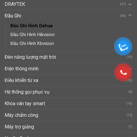
DRAYTEK
(37)
Đầu Ghi
(66)
Đầu Ghi Hình Dahua
Đầu Ghi Hình Hikvision
Đầu Ghi Hình Kbvision
Đèn năng lượng mặt trời
(10)
Điện thông minh
(40)
Điều khiển từ xa
(35)
Hệ thống gọi phục vụ
(8)
Khóa vân tay smart
(16)
Máy chấm công
(12)
Máy trợ giảng
(1)