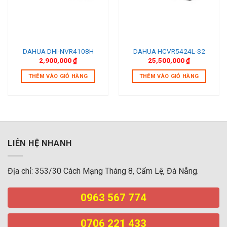
DAHUA DHI-NVR4108H
DAHUA HCVR5424L-S2
2,900,000
₫
25,500,000
₫
THÊM VÀO GIỎ HÀNG
THÊM VÀO GIỎ HÀNG
LIÊN HỆ NHANH
Địa chỉ: 353/30 Cách Mạng Tháng 8, Cẩm Lệ, Đà Nẵng.
0963 567 774
0706 221 433