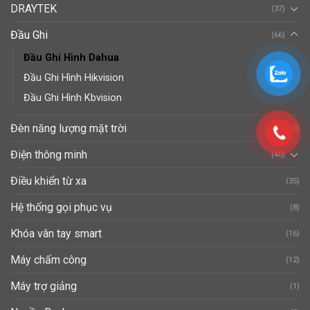
DRAYTEK
(37)
Đầu Ghi
(66)
Đầu Ghi Hình Dahua
Đầu Ghi Hình Hikvision
Đầu Ghi Hình Kbvision
Đèn năng lượng mặt trời
(10)
Điện thông minh
(40)
Điều khiển từ xa
(35)
Hệ thống gọi phục vụ
(8)
Khóa vân tay smart
(16)
Máy chấm công
(12)
Máy trợ giảng
(1)