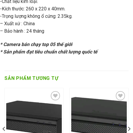
-Chất liệu kim loại.
-Kích thước: 260 x 220 x 40mm.
-Trọng lượng không ổ cứng: 2.35kg.
– Xuất xứ : China
– Bảo hành : 24 tháng
* Camera bán chạy top 05 thế giới
* Sản phẩm đạt tiêu chuẩn chất lượng quốc tế
SẢN PHẨM TƯƠNG TỰ
Add to wishlist
Add to wishlist