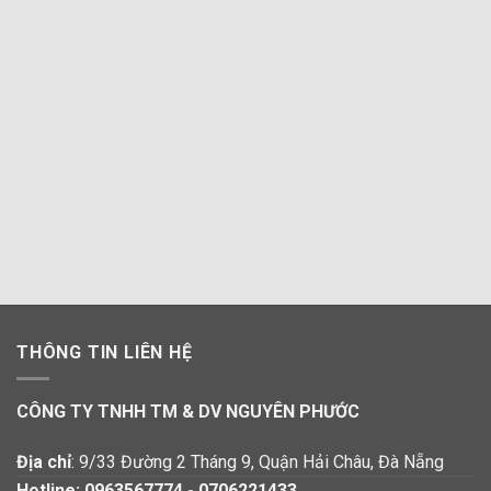
THÔNG TIN LIÊN HỆ
CÔNG TY TNHH TM & DV NGUYÊN PHƯỚC
Địa chỉ
: 9/33 Đường 2 Tháng 9, Quận Hải Châu, Đà Nẵng
Hotline:
0963567774
-
0706221433