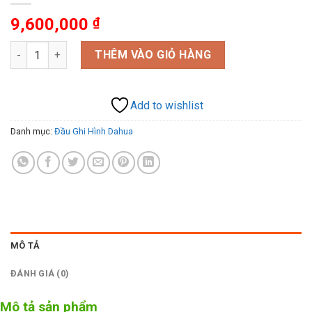
9,600,000
₫
DAHUA HCVR5216AN-S3 số lượng
THÊM VÀO GIỎ HÀNG
Add to wishlist
Danh mục:
Đầu Ghi Hình Dahua
MÔ TẢ
ĐÁNH GIÁ (0)
Mô tả sản phẩm