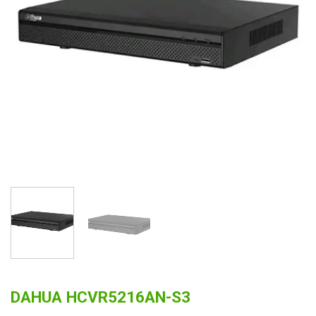
DAHUA HCVR5216AN-S3