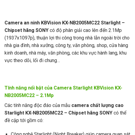
Camera an ninh KBVision KX-NB2005MC22 Starlight –
Chipset hãng SONY
có độ phân giải cao lên đến 2.1Mp
(1937x1097p), thuận lợi thi công trong nhà lẫn ngoài trời cho
nhà gia đình, nhà xưởng, công ty, văn phòng, shop, cửa hàng
kinh doanh, nhà máy, văn phòng, các khu vực hành lang, khu
vực theo dõi, lối đi chung…
Tính năng nổi bật của Camera Starlight KBVision KX-
NB2005MC22 – 2.1Mp
Các tính năng độc đáo của mẫu
camera chất lượng cao
Starlight KX-NB2005MC22 – Chipset hãng SONY
có thể
đề cập tới gồm có:
Công nghệ Starlight (Night Breaker) giúp camera quan sát