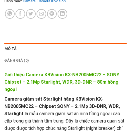
Danh mục:
Camera
,
Camera Kbvision
MÔ TẢ
ĐÁNH GIÁ (0)
Giới thiệu Camera KBVision KX-NB2005MC22 – SONY
Chipset – 2.1Mp Starlight, WDR, 3D-DNR – 80m hồng
ngoại
Camera giám sát Starlight hãng KBVision KX-
NB2005MC22 – Chipset SONY – 2.1Mp 3D-DNR, WDR,
Starlight
là mẫu camera giám sát an ninh hồng ngoại cao
cấp trong giá thành tầm trung. Đây là chiếc camera quan sát
được được tích hợp chức năng Starlight (night breaker) chỉ