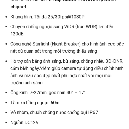
chipset
Khung hình: Tối đa 25/30fps@1080P
Chuyên chống ngược sáng WDR (true WDR) lên đến
120dB
Công nghệ Starlight (Night Breaker) cho hình ảnh cực sắc
nét dù quan sát trong môi trường thiếu sáng
Hỗ trợ cân bằng ánh sáng, bù sáng, chống nhiễu 3D-DNR,
cảm biến ngày/đêm giúp camera tự động điều chỉnh hình
ảnh và màu sắc đẹp nhất phù hợp nhất với mọi môi
trường ánh sáng
Ống kính: 7-22mm, góc nhìn 40° – 17°
Tầm xa hồng ngoại:
60m
Vỏ nhôm, chuẩn chống nước chống bụi IP67
Nguồn DC12V