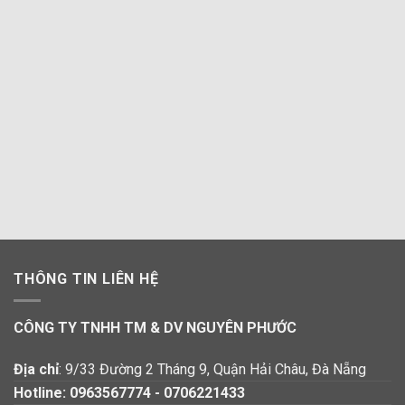
THÔNG TIN LIÊN HỆ
CÔNG TY TNHH TM & DV NGUYÊN PHƯỚC
Địa chỉ
: 9/33 Đường 2 Tháng 9, Quận Hải Châu, Đà Nẵng
Hotline:
0963567774
-
0706221433