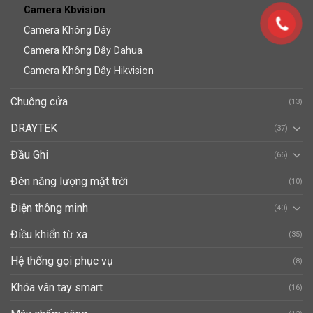
Camera Kbvision
Camera Không Dây
Camera Không Dây Dahua
Camera Không Dây Hikvision
Chuông cửa
(13)
DRAYTEK
(37)
Đầu Ghi
(66)
Đèn năng lượng mặt trời
(10)
Điện thông minh
(40)
Điều khiển từ xa
(35)
Hệ thống gọi phục vụ
(8)
Khóa vân tay smart
(16)