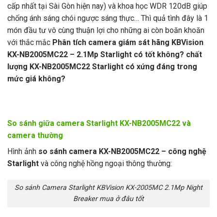
cấp nhất tại Sài Gòn hiện nay) và khoa học WDR 120dB giúp
chống ánh sáng chói ngược sáng thực… Thì quả tình đây là 1
món đầu tư vô cùng thuận lợi cho những ai còn boăn khoăn
với thắc mắc
Phân tích camera giám sát hãng KBVision
KX-NB2005MC22 – 2.1Mp Starlight có tốt không?
chất
lượng KX-NB2005MC22 Starlight có xứng đáng trong
mức giá không?
So sánh giữa camera Starlight KX-NB2005MC22 và
camera thường
Hình ảnh
so sánh camera KX-NB2005MC22 – công nghệ
Starlight
và công nghệ hồng ngoại thông thường:
So sánh Camera Starlight KBVision KX-2005MC 2.1Mp Night
Breaker mua ở đâu tốt