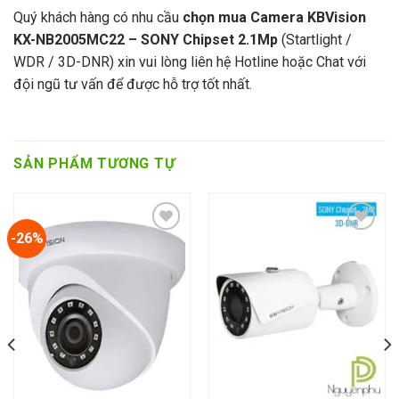
Quý khách hàng có nhu cầu
chọn mua Camera KBVision
KX-NB2005MC22 – SONY Chipset 2.1Mp
(Startlight /
WDR / 3D-DNR) xin vui lòng liên hệ Hotline hoặc Chat với
đội ngũ tư vấn để được hỗ trợ tốt nhất.
SẢN PHẨM TƯƠNG TỰ
-26%
Add to wishlist
Add to wishlist