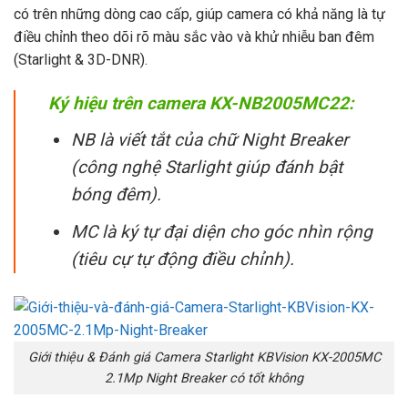
có trên những dòng cao cấp, giúp camera có khả năng là tự
điều chỉnh theo dõi rõ màu sắc vào và khử nhiễu ban đêm
(Starlight & 3D-DNR).
Ký hiệu trên camera KX-NB2005MC22:
NB là viết tắt của chữ Night Breaker
(công nghệ Starlight giúp đánh bật
bóng đêm).
MC là ký tự đại diện cho góc nhìn rộng
(tiêu cự tự động điều chỉnh).
Giới thiệu & Đánh giá Camera Starlight KBVision KX-2005MC
2.1Mp Night Breaker có tốt không