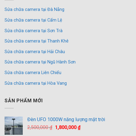
Sửa chữa camera tại Đà Nẵng
Sửa chữa camera tại Cẩm Lệ
Sửa chữa camera tại Sơn Trà
Sửa chữa camera tại Thanh Khê
Sửa chữa camera tại Hải Châu
Sửa chữa camera tại Ngũ Hành Sơn
Sửa chữa camera Liên Chiểu
Sửa chữa camera tại Hòa Vang
SẢN PHẨM MỚI
Đèn UFO 1000W năng lượng mặt trời
Giá
Giá
2,500,000
₫
1,800,000
₫
gốc
hiện