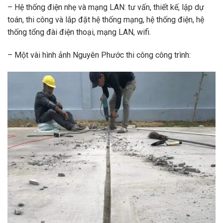
– Hệ thống điện nhẹ và mạng LAN: tư vấn, thiết kế, lập dự
toán, thi công và lắp đặt hệ thống mạng, hệ thống điện, hệ
thống tổng đài điện thoại, mạng LAN, wifi.
– Một vài hình ảnh Nguyên Phước thi công công trình: