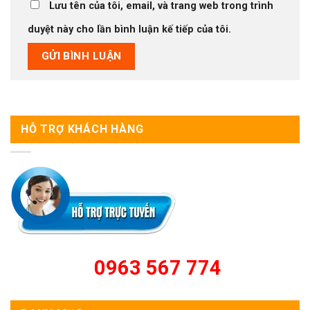
Lưu tên của tôi, email, và trang web trong trình
duyệt này cho lần bình luận kế tiếp của tôi.
HỖ TRỢ KHÁCH HÀNG
0963 567 774