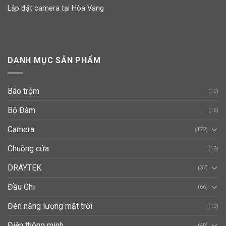
Lắp đặt camera tại Hòa Vang
DANH MỤC SẢN PHẨM
Báo trộm
(10)
Bộ Đàm
(16)
Camera
(172)
Chuông cửa
(13)
DRAYTEK
(37)
Đầu Ghi
(66)
Đèn năng lượng mặt trời
(10)
Điện thông minh
(40)