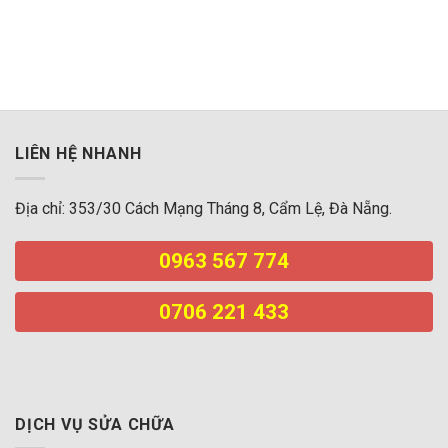
iphone đà nẵng
LIÊN HỆ NHANH
Địa chỉ: 353/30 Cách Mạng Tháng 8, Cẩm Lệ, Đà Nẵng.
0963 567 774
0706 221 433
DỊCH VỤ SỬA CHỮA