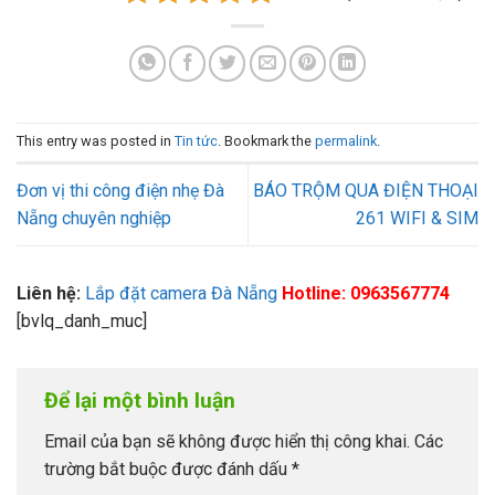
This entry was posted in
Tin tức
. Bookmark the
permalink
.
Đơn vị thi công điện nhẹ Đà
BÁO TRỘM QUA ĐIỆN THOẠI
Nẵng chuyên nghiệp
261 WIFI & SIM
Liên hệ:
Lắp đặt camera Đà Nẵng
Hotline: 0963567774
[bvlq_danh_muc]
Để lại một bình luận
Email của bạn sẽ không được hiển thị công khai.
Các
trường bắt buộc được đánh dấu
*