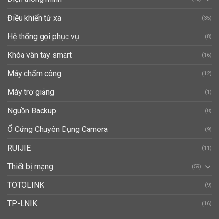
Điều khiển từ xa
(35)
Hệ thống gọi phục vụ
(8)
Khóa vân tay smart
(16)
Máy chấm công
(12)
Máy trợ giảng
(1)
Nguồn Backup
(8)
Ổ Cứng Chuyên Dụng Camera
(9)
RUIJIE
(11)
Thiết bị mạng
(59)
TOTOLINK
(9)
TP-LNIK
(16)