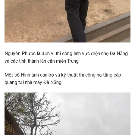
Nguyên Phước là đơn vị thi công lĩnh vực điện nhẹ Đà Nẵng
và các tỉnh thành lân cận miền Trung.
Một số Hình ảnh cán bộ và kỹ thuật thi công hạ tầng cáp
quang tại nhà máy Đà Nẵng.