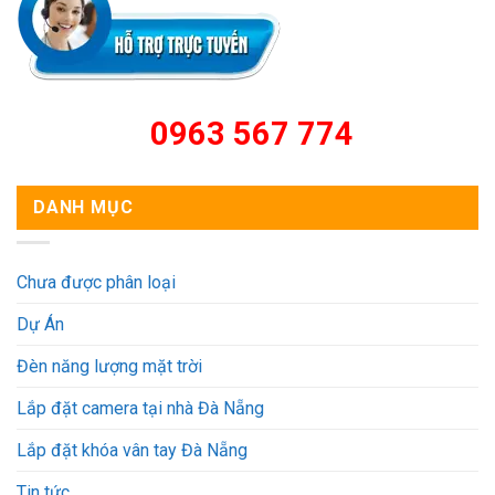
0963 567 774
DANH MỤC
Chưa được phân loại
Dự Án
Đèn năng lượng mặt trời
Lắp đặt camera tại nhà Đà Nẵng
Lắp đặt khóa vân tay Đà Nẵng
Tin tức