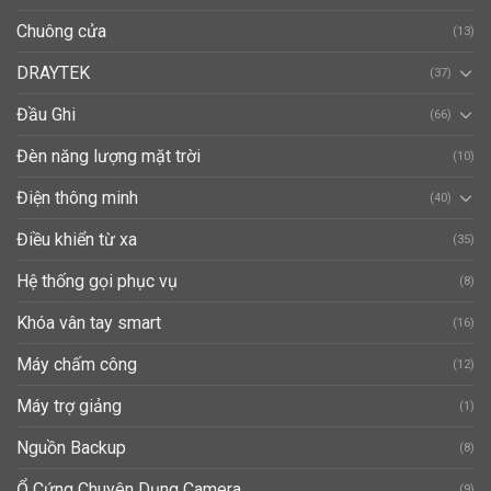
Chuông cửa
(13)
DRAYTEK
(37)
Đầu Ghi
(66)
Đèn năng lượng mặt trời
(10)
Điện thông minh
(40)
Điều khiển từ xa
(35)
Hệ thống gọi phục vụ
(8)
Khóa vân tay smart
(16)
Máy chấm công
(12)
Máy trợ giảng
(1)
Nguồn Backup
(8)
Ổ Cứng Chuyên Dụng Camera
(9)