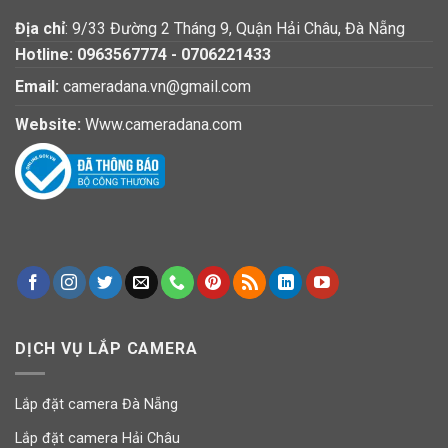
Địa chỉ
: 9/33 Đường 2 Tháng 9, Quận Hải Châu, Đà Nẵng
Hotline:
0963567774
-
0706221433
Email:
cameradana.vn@gmail.com
Website:
Www.cameradana.com
DỊCH VỤ LẮP CAMERA
Lắp đặt camera Đà Nẵng
Lắp đặt camera Hải Châu