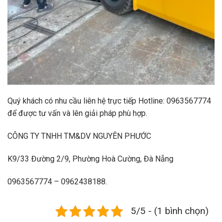
Quý khách có nhu cầu liên hệ trực tiếp Hotline: 0963567774
để được tư vấn và lên giải pháp phù hợp.
CÔNG TY TNHH TM&DV NGUYÊN PHƯỚC
K9/33 Đường 2/9, Phường Hoà Cường, Đà Nẵng
0963567774 – 0962438188.
5/5 - (1 bình chọn)