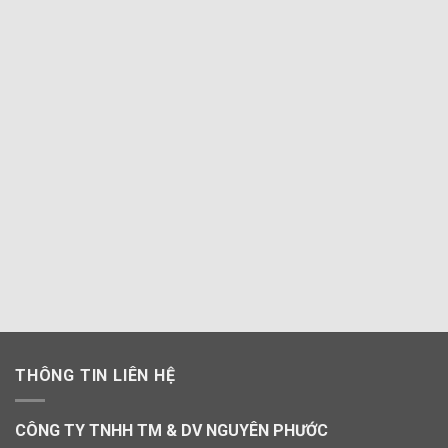
THÔNG TIN LIÊN HỆ
CÔNG TY TNHH TM & DV NGUYÊN PHƯỚC