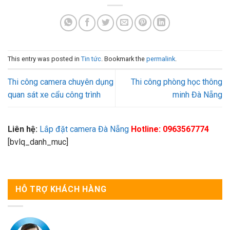
This entry was posted in
Tin tức
. Bookmark the
permalink
.
Thi công camera chuyên dụng
Thi công phòng học thông
quan sát xe cẩu công trình
minh Đà Nẵng
Liên hệ:
Lắp đặt camera Đà Nẵng
Hotline: 0963567774
[bvlq_danh_muc]
HỖ TRỢ KHÁCH HÀNG