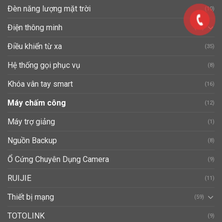
Đèn năng lượng mặt trời
(10)
Điện thông minh
(40)
Điều khiển từ xa
(35)
Hệ thống gọi phục vụ
(8)
Khóa vân tay smart
(16)
Máy chấm công
(12)
Máy trợ giảng
(1)
Nguồn Backup
(8)
Ổ Cứng Chuyên Dụng Camera
(9)
RUIJIE
(11)
Thiết bị mạng
(59)
TOTOLINK
(9)