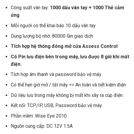
Công suất vân tay:
1000 dấu vân tay + 1000 Thẻ cảm
ứng
Mỗi người có thể khai báo 10 dấu vân tay
Dung lượng bộ nhớ: 80000 lần giao dịch
Tích hợp hệ thống đóng mở cửa Assess Control
Có Pin lưu điện bên trong máy, lưu được 8 giờ khi mất
điện.
Tích hợp âm thanh và password bảo vệ máy
Có thể hẹn giờ mở / tắt máy => An toàn và tiết kiệm điện
Dữ liệu lưu trong máy không bị mất khi xãy ra cúp điện.
Kết nối: TCP/IP, USB, Password bảo vệ máy
Phần mềm: Wise Eye 2010
Nguồn cung cấp: DC 12V 1.5A