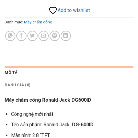
Add to wishlist
Danh mục:
Máy chấm công
MÔ TẢ
ĐÁNH GIÁ (0)
Máy chấm công Ronald Jack DG600ID
Công nghệ mới nhất
Tên sản phẩm: Ronald Jack
DG-600ID
Màn hình: 2.8 “TFT