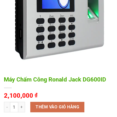
Máy Chấm Công Ronald Jack DG600ID
2,100,000
₫
Máy Chấm Công Ronald Jack DG600ID số lượng
THÊM VÀO GIỎ HÀNG