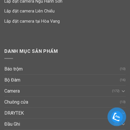
Lắp đặt camera Ngũ Hành Sơn
Lắp đặt camera Liên Chiểu
Lắp đặt camera tại Hòa Vang
DANH MỤC SẢN PHẨM
Báo trộm
(10)
Bộ Đàm
(16)
Camera
(172)
Chuông cửa
(13)
DRAYTEK
(37)
Đầu Ghi
(66)