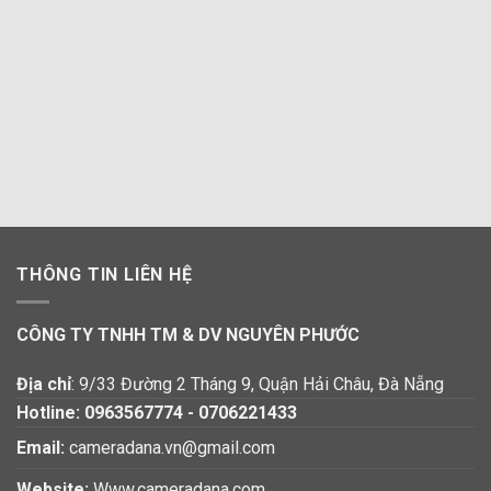
THÔNG TIN LIÊN HỆ
CÔNG TY TNHH TM & DV NGUYÊN PHƯỚC
Địa chỉ
: 9/33 Đường 2 Tháng 9, Quận Hải Châu, Đà Nẵng
Hotline:
0963567774
-
0706221433
Email:
cameradana.vn@gmail.com
Website:
Www.cameradana.com