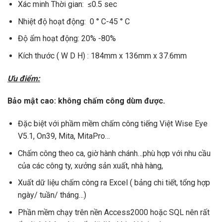
Xác minh Thời gian: ≤0.5 sec
Nhiệt độ hoạt động: 0 ° C-45 ° C
Độ ẩm hoạt động: 20% -80%
Kích thước ( W D H) : 184mm x 136mm x 37.6mm
Ưu điểm:
Bảo mật cao: không chấm công dùm được.
Đặc biệt với phầm mềm chấm công tiếng Việt Wise Eye
V5.1, On39, Mita, MitaPro…
Chấm công theo ca, giờ hành chánh…phù hợp với nhu cầu
của các công ty, xưởng sản xuất, nhà hàng,
Xuất dữ liệu chấm công ra Excel ( bảng chi tiết, tổng hợp
ngày/ tuần/ tháng…)
Phần mềm chạy trên nền Access2000 hoặc SQL nên rất