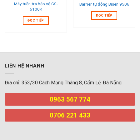
Máy tuần tra bảo vệ GS-
Barrier tự động Bisen 9506
6100K
ĐỌC TIẾP
ĐỌC TIẾP
LIÊN HỆ NHANH
Địa chỉ: 353/30 Cách Mạng Tháng 8, Cẩm Lệ, Đà Nẵng.
0963 567 774
0706 221 433