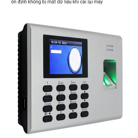
ổn định không bị mất dữ liệu khi cài lại máy