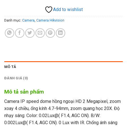
Add to wishlist
Danh mục:
Camera
,
Camera Hikvision
MÔ TẢ
ĐÁNH GIÁ (0)
Mô tả sản phẩm
Camera IP speed dome hồng ngoại HD 2 Megapixel, zoom
xoay 4 chiều, ống kính 4.7-94mm, zoom quang học 20X. Độ
nhạy sáng: Color: 0.02Lux@( F1.4, AGC ON). B/W:
0.002Lux@( F1.4, AGC ON). 0 Lux with IR. Chống ánh sáng