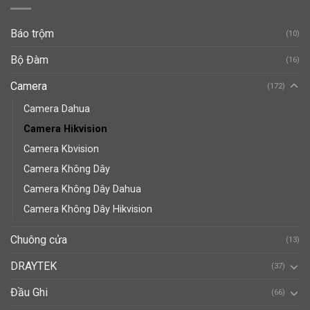
Báo trộm
(10)
Bộ Đàm
(16)
Camera
(172)
Camera Dahua
Camera Hikvision
Camera Kbvision
Camera Không Dây
Camera Không Dây Dahua
Camera Không Dây Hikvision
Chuông cửa
(13)
DRAYTEK
(37)
Đầu Ghi
(66)