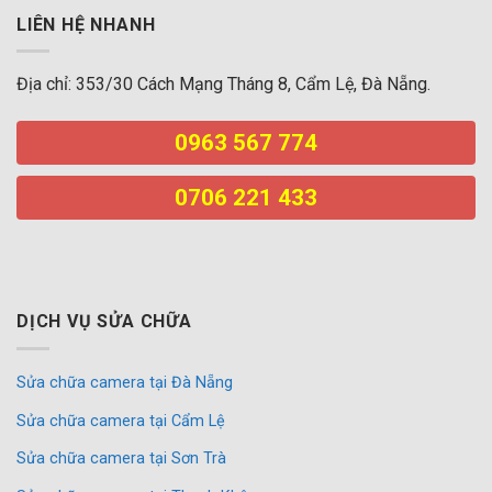
LIÊN HỆ NHANH
Địa chỉ: 353/30 Cách Mạng Tháng 8, Cẩm Lệ, Đà Nẵng.
0963 567 774
0706 221 433
DỊCH VỤ SỬA CHỮA
Sửa chữa camera tại Đà Nẵng
Sửa chữa camera tại Cẩm Lệ
Sửa chữa camera tại Sơn Trà