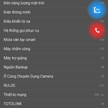
Đèn năng lượng mặt trời
(10)
Điện thông minh
(40)
Điều khiển từ xa
(35)
Hệ thống gọi phục vụ
(8)
Khóa vân tay smart
(16)
Máy chấm công
(12)
Máy trợ giảng
(1)
Nguồn Backup
(8)
Ổ Cứng Chuyên Dụng Camera
(9)
RUIJIE
(11)
Thiết bị mạng
(59)
TOTOLINK
(9)