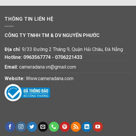
THÔNG TIN LIÊN HỆ
CÔNG TY TNHH TM & DV NGUYÊN PHƯỚC
Địa chỉ
: 9/33 Đường 2 Tháng 9, Quận Hải Châu, Đà Nẵng
Hotline:
0963567774
-
0706221433
Email:
cameradana.vn@gmail.com
Website:
Www.cameradana.com