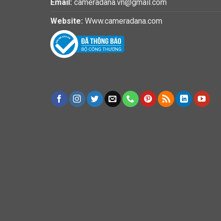
Email:
cameradana.vn@gmail.com
Website:
Www.cameradana.com