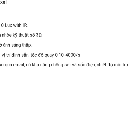
xel
0 Lux with IR.
 nhòe kỹ thuật số 3D,
ở ánh sáng thấp.
vị trí định sẵn, tốc độ quay 0.10-4000/s
 qua email, có khả năng chống sét và sốc điện, nhiệt độ môi tr