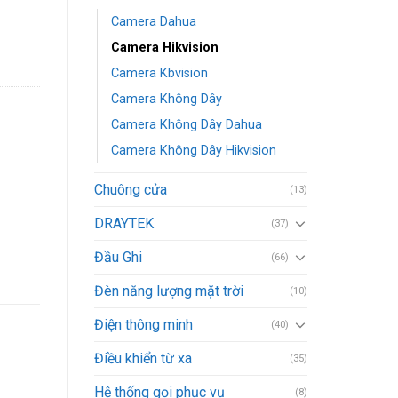
Camera Dahua
Camera Hikvision
Camera Kbvision
Camera Không Dây
Camera Không Dây Dahua
Camera Không Dây Hikvision
Chuông cửa
(13)
DRAYTEK
(37)
Đầu Ghi
(66)
Đèn năng lượng mặt trời
(10)
Điện thông minh
(40)
Điều khiển từ xa
(35)
Hệ thống gọi phục vụ
(8)