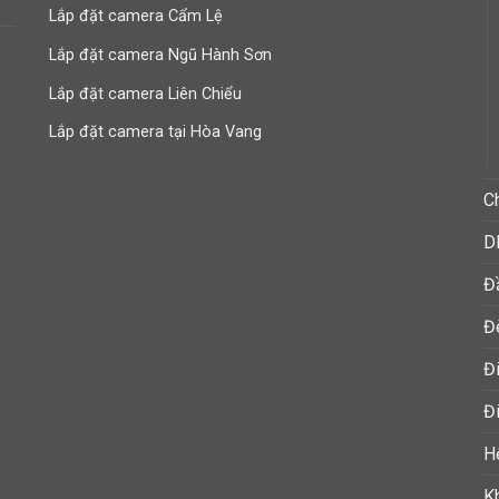
Lắp đặt camera Cẩm Lệ
Lắp đặt camera Ngũ Hành Sơn
Lắp đặt camera Liên Chiểu
Lắp đặt camera tại Hòa Vang
C
D
Đ
Đ
Đ
Đi
H
K