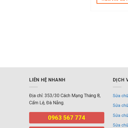
1,00
LIÊN HỆ NHANH
DỊCH 
Địa chỉ: 353/30 Cách Mạng Tháng 8,
Sửa chữ
Cẩm Lệ, Đà Nẵng.
Sửa chữ
Sửa chữ
0963 567 774
Sửa chữ