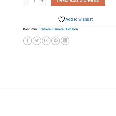
THÊM VÀO GIỎ HÀNG
Add to wishlist
Danh mục:
Camera
,
Camera Hikvision