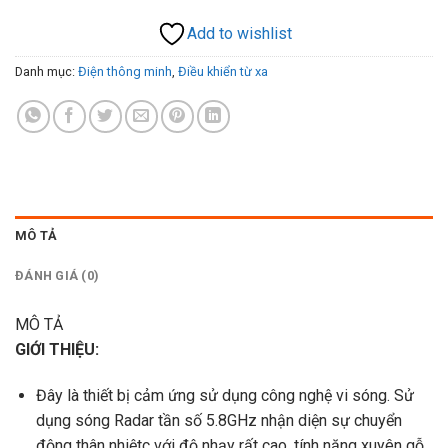
Add to wishlist
Danh mục:
Điện thông minh
,
Điều khiển từ xa
MÔ TẢ
ĐÁNH GIÁ (0)
MÔ TẢ
GIỚI THIỆU:
Đây là thiết bị cảm ứng sử dụng công nghệ vi sóng. Sử
dụng sóng Radar tần số 5.8GHz nhận diện sự chuyển
động thân nhiệtc với độ nhạy rất cao, tính năng xuyên gỗ,