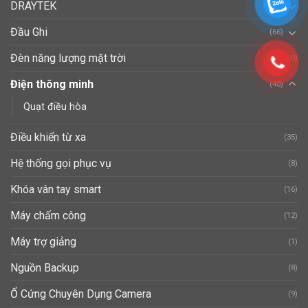
DRAYTEK
(37)
Đầu Ghi
(66)
Đèn năng lượng mặt trời
(10)
Điện thông minh
(40)
Quạt điều hòa
Điều khiển từ xa
(35)
Hệ thống gọi phục vụ
(8)
Khóa vân tay smart
(16)
Máy chấm công
(12)
Máy trợ giảng
(1)
Nguồn Backup
(8)
Ổ Cứng Chuyên Dụng Camera
(9)