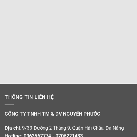
THÔNG TIN LIÊN HỆ
CÔNG TY TNHH TM & DV NGUYÊN PHƯỚC
Địa chỉ
: 9/33 Đường 2 Tháng 9, Quận Hải Châu, Đà Nẵng
Hotline:
0963567774
-
0706221433