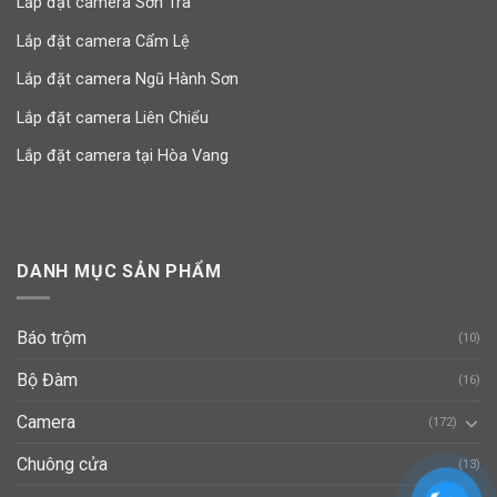
Lắp đặt camera Sơn Trà
Lắp đặt camera Cẩm Lệ
Lắp đặt camera Ngũ Hành Sơn
Lắp đặt camera Liên Chiểu
Lắp đặt camera tại Hòa Vang
DANH MỤC SẢN PHẨM
Báo trộm
(10)
Bộ Đàm
(16)
Camera
(172)
Chuông cửa
(13)