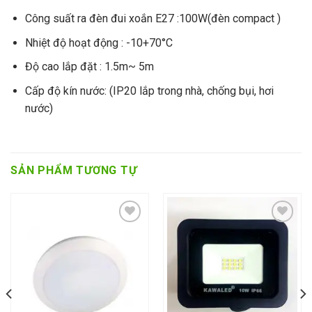
Công suất ra đèn đui xoắn E27 :100W(đèn compact )
Nhiệt độ hoạt động : -10+70°C
Độ cao lắp đặt : 1.5m~ 5m
Cấp độ kín nước: (IP20 lắp trong nhà, chống bụi, hơi
nước)
SẢN PHẨM TƯƠNG TỰ
Add to wishlist
Add to wishlist