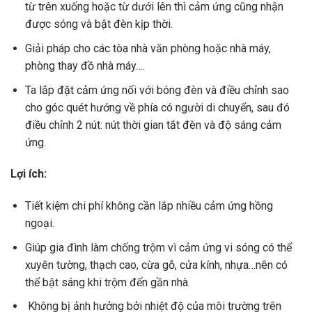
từ trên xuống hoặc từ dưới lên thì cảm ứng cũng nhận
được sóng và bật đèn kịp thời.
Giải pháp cho các tòa nhà văn phòng hoặc nhà máy,
phòng thay đồ nhà máy….
Ta lắp đặt cảm ứng nối với bóng đèn và điều chỉnh sao
cho góc quét hướng về phía có người di chuyển, sau đó
điều chỉnh 2 nút: nút thời gian tắt đèn và độ sáng cảm
ứng.
Lợi ích:
Tiết kiệm chi phí không cần lắp nhiều cảm ứng hồng
ngoại.
Giúp gia đình làm chống trộm vì cảm ứng vi sóng có thể
xuyên tường, thạch cao, cừa gỗ, cửa kính, nhựa…nên có
thể bật sáng khi trộm đến gần nhà.
Không bị ảnh hưởng bởi nhiệt độ của môi trường trên