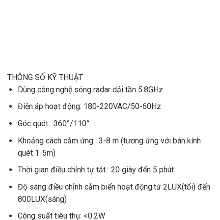
THÔNG SỐ KỸ THUẬT
Dùng công nghệ sóng radar dải tần 5.8GHz
Điện áp hoạt động: 180-220VAC/50-60Hz
Góc quét : 360°/110°
Khoảng cách cảm ứng : 3-8 m (tương ứng với bán kính
quét 1-5m)
Thời gian điều chỉnh tự tắt : 20 giây đến 5 phút
Độ sáng điều chỉnh cảm biến hoạt động:từ 2LUX(tối) đến
800LUX(sáng)
Công suất tiêu thụ: <0.2W