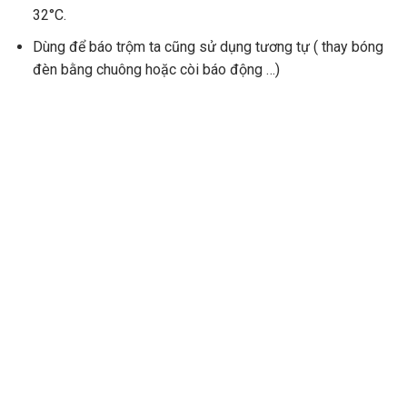
32°C.
Dùng để báo trộm ta cũng sử dụng tương tự ( thay bóng
đèn bằng chuông hoặc còi báo động …)