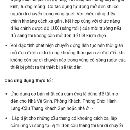
kính, tường mỏng…Có tác dụng tự động mở đèn khi có
người di chuyển trong vùng quét. Với chức năng điều
chỉnh khoảng cách xa gần , kết hợp cùng với chức năng
điều chỉnh được độ LUX (sáng/tối ) của môi trường nếu
đủ sáng thì không cần mở đèn để tiết kiệm điện .
Với đặc tính phát hiện chuyển động liên tục nên thời gian
mở đèn được di trì trong khoảng thời gian cài đặt đến khi
không còn sự di chuyển nào trong vùng có sóng radar của
thiết bị phát ra thì thiết bị sẽ tắt đèn
Các ứng dụng thực tế :
Ứng dụng cơ bản nhất của cảm ứng là dùng để tắt mở
đèn cho Nhà Vệ Sinh, Phòng Khách, Phòng Chờ, Hành
Lang-Cầu Thang Khách Sạn hoặc nhà ở…-
Lắp đặt cho những cầu thang có khoảng cách xa, lắp
cảm ứng vi sóng tại vị trí đèn cầu thang thì khi di chuyển