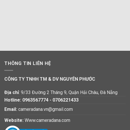
THÔNG TIN LIÊN HỆ
CÔNG TY TNHH TM & DV NGUYÊN PHƯỚC
Địa chỉ
: 9/33 Đường 2 Tháng 9, Quận Hải Châu, Đà Nẵng
Hotline:
0963567774
-
0706221433
Email:
cameradana.vn@gmail.com
Website:
Www.cameradana.com