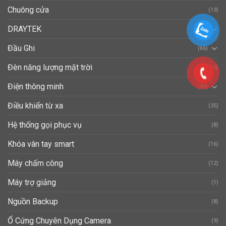
Chuông cửa
(13)
DRAYTEK
(37)
Đầu Ghi
(66)
Đèn năng lượng mặt trời
(10)
Điện thông minh
(40)
Điều khiển từ xa
(35)
Hệ thống gọi phục vụ
(8)
Khóa vân tay smart
(16)
Máy chấm công
(12)
Máy trợ giảng
(1)
Nguồn Backup
(8)
Ổ Cứng Chuyên Dụng Camera
(9)