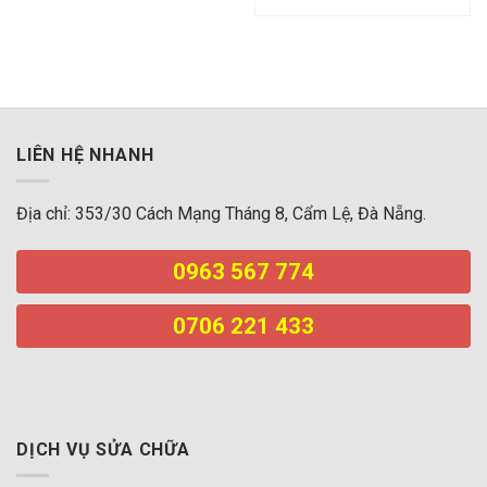
LIÊN HỆ NHANH
Địa chỉ: 353/30 Cách Mạng Tháng 8, Cẩm Lệ, Đà Nẵng.
0963 567 774
0706 221 433
DỊCH VỤ SỬA CHỮA