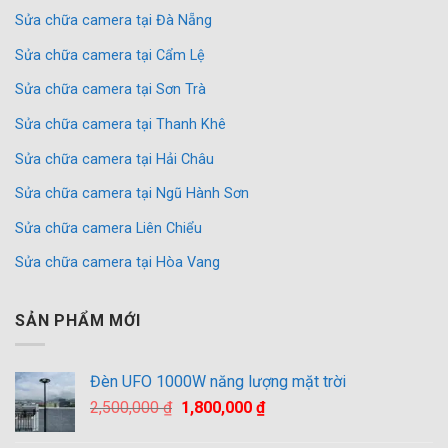
Sửa chữa camera tại Đà Nẵng
Sửa chữa camera tại Cẩm Lệ
Sửa chữa camera tại Sơn Trà
Sửa chữa camera tại Thanh Khê
Sửa chữa camera tại Hải Châu
Sửa chữa camera tại Ngũ Hành Sơn
Sửa chữa camera Liên Chiểu
Sửa chữa camera tại Hòa Vang
SẢN PHẨM MỚI
Đèn UFO 1000W năng lượng mặt trời
Giá
Giá
2,500,000
₫
1,800,000
₫
gốc
hiện