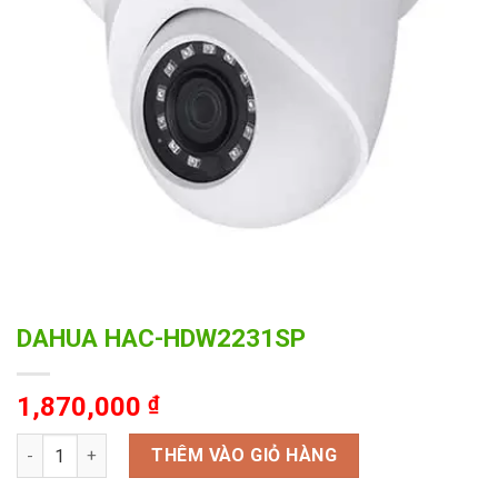
DAHUA HAC-HDW2231SP
1,870,000
₫
DAHUA HAC-HDW2231SP số lượng
THÊM VÀO GIỎ HÀNG