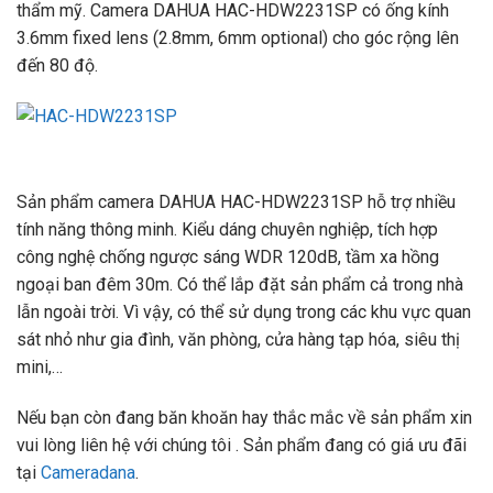
thẩm mỹ. Camera DAHUA HAC-HDW2231SP có ống kính
3.6mm fixed lens (2.8mm, 6mm optional) cho góc rộng lên
đến 80 độ.
Sản phẩm camera DAHUA HAC-HDW2231SP hỗ trợ nhiều
tính năng thông minh. Kiểu dáng chuyên nghiệp, tích hợp
công nghệ chống ngược sáng WDR 120dB, tầm xa hồng
ngoại ban đêm 30m. Có thể lắp đặt sản phẩm cả trong nhà
lẫn ngoài trời. Vì vậy, có thể sử dụng trong các khu vực quan
sát nhỏ như gia đình, văn phòng, cửa hàng tạp hóa, siêu thị
mini,…
Nếu bạn còn đang băn khoăn hay thắc mắc về sản phẩm xin
vui lòng liên hệ với chúng tôi . Sản phẩm đang có giá ưu đãi
tại
Cameradana
.