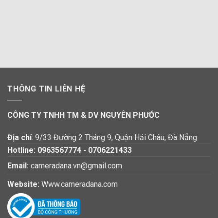
THÔNG TIN LIÊN HỆ
CÔNG TY TNHH TM & DV NGUYÊN PHƯỚC
Địa chỉ
: 9/33 Đường 2 Tháng 9, Quận Hải Châu, Đà Nẵng
Hotline:
0963567774
-
0706221433
Email:
cameradana.vn@gmail.com
Website:
Www.cameradana.com