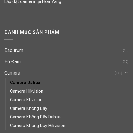
Lắp đặt camera tại Hòa Vang
DANH MỤC SẢN PHẨM
Báo trộm
(10)
Bộ Đàm
(16)
Camera
(172)
Camera Dahua
Camera Hikvision
Camera Kbvision
Camera Không Dây
Camera Không Dây Dahua
Camera Không Dây Hikvision