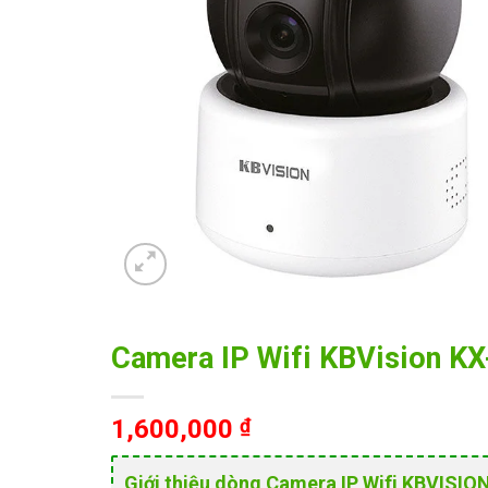
Camera IP Wifi KBVision 
1,600,000
₫
Giới thiệu dòng Camera IP Wifi KBVISI