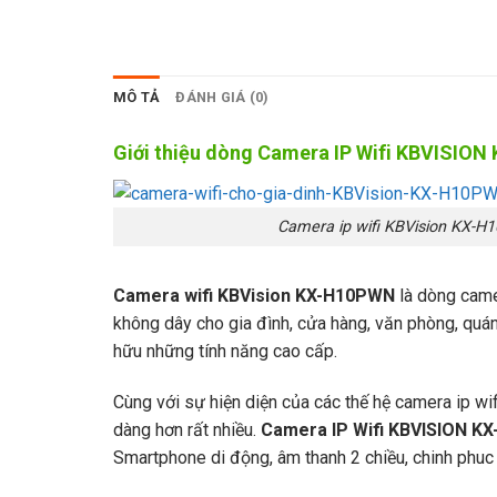
MÔ TẢ
ĐÁNH GIÁ (0)
Giới thiệu dòng Camera IP Wifi KBVISIO
Camera ip wifi KBVision KX-H
Camera wifi KBVision KX-H10PWN
là dòng came
không dây cho gia đình, cửa hàng, văn phòng, quán
hữu những tính năng cao cấp.
Cùng với sự hiện diện của các thế hệ camera ip wifi
dàng hơn rất nhiều.
Camera IP Wifi KBVISION K
Smartphone di động, âm thanh 2 chiều, chinh phuc