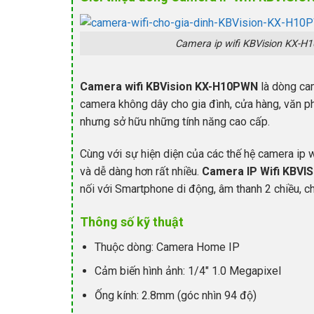
Camera ip wifi KBVision KX-H
Camera wifi KBVision KX-H10PWN
là dòng ca
camera không dây cho gia đình, cửa hàng, văn ph
nhưng sở hữu những tính năng cao cấp.
Cùng với sự hiện diện của các thế hệ camera ip wi
và dễ dàng hơn rất nhiều.
Camera IP Wifi KBV
nối với Smartphone di động, âm thanh 2 chiều, c
Thông số kỹ thuật
Thuộc dòng:
Camera Home IP
Cảm biến hình ảnh
:
1/4″ 1.0 Megapixel
Ống kính
:
2.8mm (góc nhìn 94 độ)