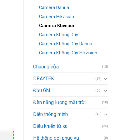
Camera Dahua
Camera Hikvision
Camera Kbvision
Camera Không Dây
Camera Không Dây Dahua
Camera Không Dây Hikvision
Chuông cửa
(13)
DRAYTEK
(37)
Đầu Ghi
(66)
Đèn năng lượng mặt trời
(10)
Điện thông minh
(40)
Điều khiển từ xa
(35)
Hệ thống gọi phục vụ
(8)