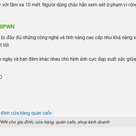
y với tầm xa 10 mét. Người dùng chắc hẳn xem sét ở phạm vi rộn
H10PWN
 bị đầy đủ những công nghệ và tính năng cao cấp như khả năng 
 tốt.
an ngày và ban đêm khác nhau cho hình ảnh cực đẹp xuất sắc giữa
D
WN cho gia đình, cửa hàng, quán cafe, shop kinh doanh