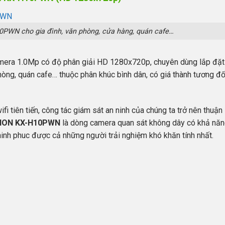
10PWN cho gia đình, văn phòng, cửa hàng, quán cafe…
mera 1.0Mp có độ phân giải HD 1280x720p, chuyên dùng lắp đặt
òng, quán cafe… thuộc phân khúc bình dân, có giá thành tương đố
fi tiên tiến, công tác giám sát an ninh của chúng ta trở nên thuận 
ISION KX-H10PWN
là dòng camera quan sát không dây có khả năn
hinh phuc được cả những người trải nghiệm khó khăn tính nhất.