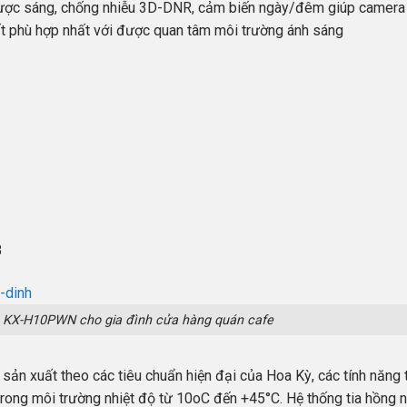
gược sáng, chống nhiễu 3D-DNR, cảm biến ngày/đêm giúp camera
t phù hợp nhất với được quan tâm môi trường ánh sáng
B
on KX-H10PWN cho gia đình cửa hàng quán cafe
sản xuất theo các tiêu chuẩn hiện đại của Hoa Kỳ, các tính năng 
trong môi trường nhiệt độ từ 10oC đến +45°C. Hệ thống tia hồng 