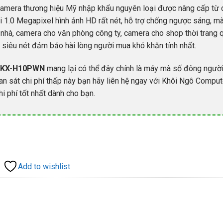
Camera thương hiệu Mỹ nhập khẩu nguyên loại được nâng cấp từ
i 1.0 Megapixel hình ảnh HD rất nét, hỗ trợ chống ngược sáng, m
 nhà, camera cho văn phòng công ty, camera cho shop thời trang 
siêu nét đảm bảo hài lòng người mua khó khăn tính nhất.
n KX-H10PWN
mang lại có thể đây chính là máy mà số đông ngườ
 sát chi phí thấp này bạn hãy liên hệ ngay với Khôi Ngô Comput
hi phí tốt nhất dành cho bạn.
80x720p) số lượng
Add to wishlist