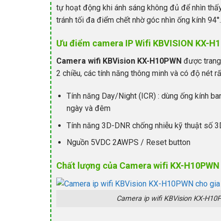
tự hoạt động khi ánh sáng không đủ để nhìn thấ
tránh tối đa điểm chết nhờ góc nhìn ống kính 94°.
Ưu điểm camera IP Wifi KBVISION KX-
Camera wifi KBVision KX-H10PWN
được trang
2 chiều, các tính năng thông minh và có độ nét rất
Tính năng Day/Night (ICR) : dùng ống kính b
ngày và đêm
Tính năng 3D-DNR chống nhiễu kỹ thuật số 3
Nguồn 5VDC 2AWPS / Reset button
Chất lượng của Camera wifi KX-H10PWN
Camera ip wifi KBVision KX-H10P