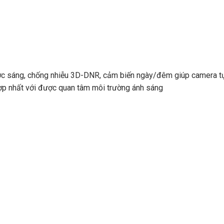
ược sáng, chống nhiễu 3D-DNR, cảm biến ngày/đêm giúp camera 
hợp nhất với được quan tâm môi trường ánh sáng