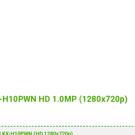
KX-H10PWN HD 1.0MP (1280x720p)
ON KX-H10PWN (HD 1280x720p)