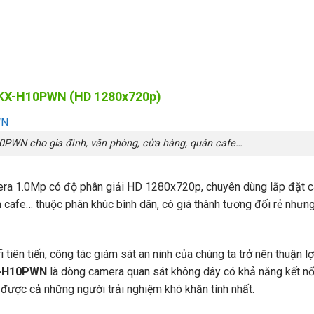
N KX-H10PWN (HD 1280x720p)
10PWN cho gia đình, văn phòng, cửa hàng, quán cafe…
ra 1.0Mp có độ phân giải HD 1280x720p, chuyên dùng lắp đặt 
 cafe… thuộc phân khúc bình dân, có giá thành tương đối rẻ nhưn
 tiên tiến, công tác giám sát an ninh của chúng ta trở nên thuận lợ
X-H10PWN
là dòng camera quan sát không dây có khả năng kết nố
 được cả những người trải nghiệm khó khăn tính nhất.