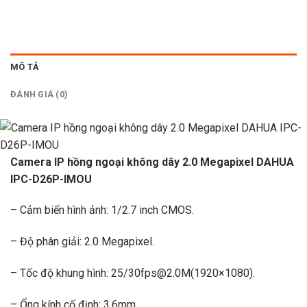
MÔ TẢ
ĐÁNH GIÁ (0)
Camera IP hồng ngoại không dây 2.0 Megapixel DAHUA
IPC-D26P-IMOU
– Cảm biến hình ảnh: 1/2.7 inch CMOS.
– Độ phân giải: 2.0 Megapixel.
– Tốc độ khung hình: 25/30fps@2.0M(1920×1080).
– Ống kính cố định: 3.6mm.