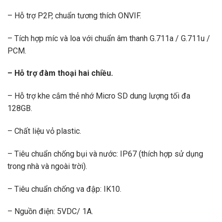
– Hỗ trợ P2P, chuẩn tương thích ONVIF.
– Tích hợp míc và loa với chuẩn âm thanh G.711a / G.711u /
PCM.
– Hỗ trợ đàm thoại hai chiều.
– Hỗ trợ khe cắm thẻ nhớ Micro SD dung lượng tối đa
128GB.
– Chất liệu vỏ plastic.
– Tiêu chuẩn chống bụi và nước: IP67 (thích hợp sử dụng
trong nhà và ngoài trời).
– Tiêu chuẩn chống va đập: IK10.
– Nguồn điện: 5VDC/ 1A.