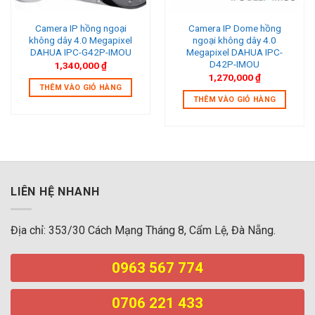
Camera IP hồng ngoại
Camera IP Dome hồng
không dây 4.0 Megapixel
ngoại không dây 4.0
DAHUA IPC-G42P-IMOU
Megapixel DAHUA IPC-
D42P-IMOU
1,340,000
₫
1,270,000
₫
THÊM VÀO GIỎ HÀNG
THÊM VÀO GIỎ HÀNG
LIÊN HỆ NHANH
Địa chỉ: 353/30 Cách Mạng Tháng 8, Cẩm Lệ, Đà Nẵng.
0963 567 774
0706 221 433