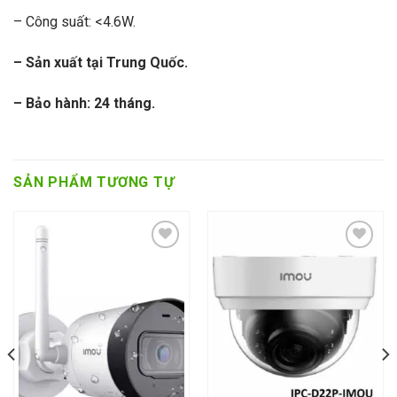
– Công suất: <4.6W.
– Sản xuất tại Trung Quốc.
– Bảo hành: 24 tháng.
SẢN PHẨM TƯƠNG TỰ
Add to wishlist
Add to wishlist