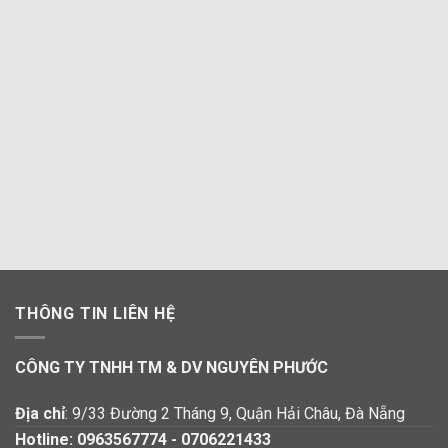
THÔNG TIN LIÊN HỆ
CÔNG TY TNHH TM & DV NGUYÊN PHƯỚC
Địa chỉ
: 9/33 Đường 2 Tháng 9, Quận Hải Châu, Đà Nẵng
Hotline:
0963567774
-
0706221433