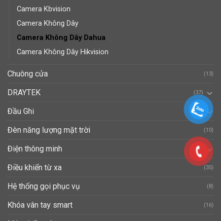
Camera Kbvision
Camera Không Dây
Camera Không Dây Dahua
Camera Không Dây Hikvision
Chuông cửa
(13)
DRAYTEK
(37)
Đầu Ghi
(66)
Đèn năng lượng mặt trời
(10)
Điện thông minh
(40)
Điều khiển từ xa
(35)
Hệ thống gọi phục vụ
(8)
Khóa vân tay smart
(16)