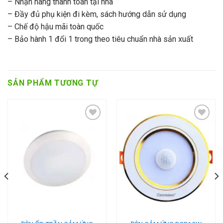
– Nhận hàng thanh toán tại nhà
– Đầy đủ phụ kiện đi kèm, sách hướng dẫn sử dụng
– Chế độ hậu mãi toàn quốc
– Bảo hành 1 đổi 1 trong theo tiêu chuẩn nhà sản xuất
SẢN PHẨM TƯƠNG TỰ
Add to wishlist
Add to wishlist