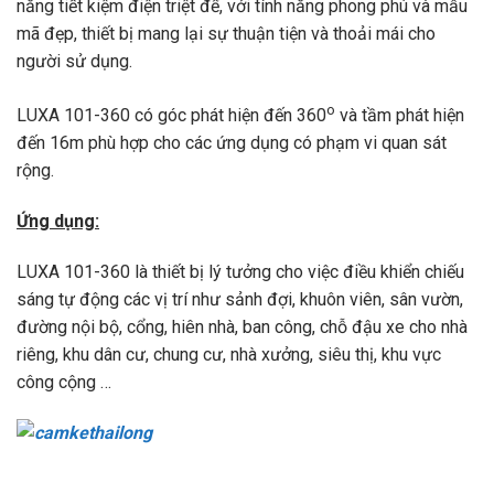
năng tiết kiệm điện triệt để, với tính năng phong phú và mẫu
mã đẹp, thiết bị mang lại sự thuận tiện và thoải mái cho
người sử dụng.
o
LUXA 101-360 có góc phát hiện đến 360
và tầm phát hiện
đến 16m phù hợp cho các ứng dụng có phạm vi quan sát
rộng.
Ứng dụng:
LUXA 101-360 là thiết bị lý tưởng cho việc điều khiển chiếu
sáng tự động các vị trí như sảnh đợi, khuôn viên, sân vườn,
đường nội bộ, cổng, hiên nhà, ban công, chỗ đậu xe cho nhà
riêng, khu dân cư, chung cư, nhà xưởng, siêu thị, khu vực
công cộng …