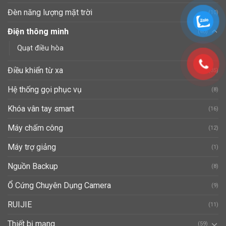
Đèn năng lượng mặt trời
(10)
Điện thông minh
(40)
Quạt điều hòa
Điều khiển từ xa
(35)
Hệ thống gọi phục vụ
(8)
Khóa vân tay smart
(16)
Máy chấm công
(12)
Máy trợ giảng
(1)
Nguồn Backup
(8)
Ổ Cứng Chuyên Dụng Camera
(9)
RUIJIE
(11)
Thiết bị mạng
(59)