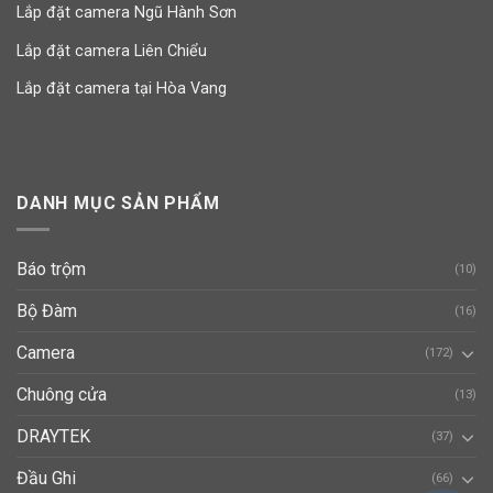
Lắp đặt camera Ngũ Hành Sơn
Lắp đặt camera Liên Chiểu
Lắp đặt camera tại Hòa Vang
DANH MỤC SẢN PHẨM
Báo trộm
(10)
Bộ Đàm
(16)
Camera
(172)
Chuông cửa
(13)
DRAYTEK
(37)
Đầu Ghi
(66)