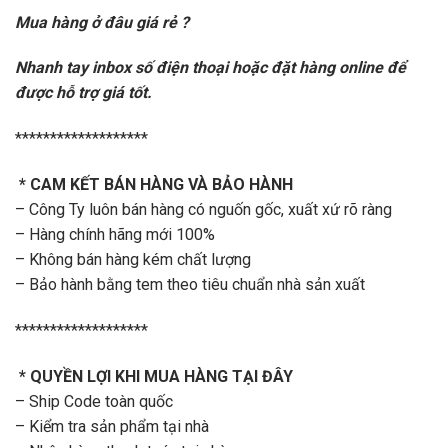
Mua hàng ở đâu giá rẻ ?
Nhanh tay inbox số điện thoại hoặc đặt hàng online để
được hỗ trợ giá tốt.
*******************
* CAM KẾT BÁN HÀNG VÀ BẢO HÀNH
– Công Ty luôn bán hàng có nguốn gốc, xuất xứ rõ ràng
– Hàng chính hãng mới 100%
– Không bán hàng kém chất lượng
– Bảo hành bằng tem theo tiêu chuẩn nhà sản xuất
*******************
* QUYỀN LỢI KHI MUA HÀNG TẠI ĐÂY
– Ship Code toàn quốc
– Kiểm tra sản phẩm tại nhà