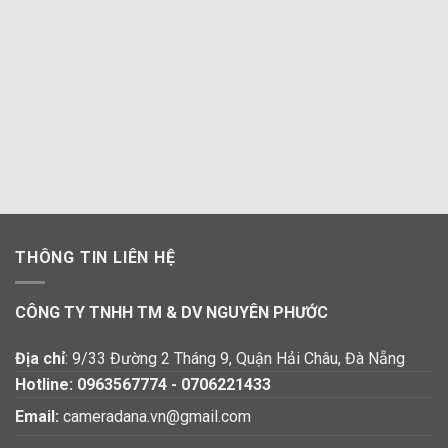
THÔNG TIN LIÊN HỆ
CÔNG TY TNHH TM & DV NGUYÊN PHƯỚC
Địa chỉ
: 9/33 Đường 2 Tháng 9, Quận Hải Châu, Đà Nẵng
Hotline:
0963567774
-
0706221433
Email:
cameradana.vn@gmail.com