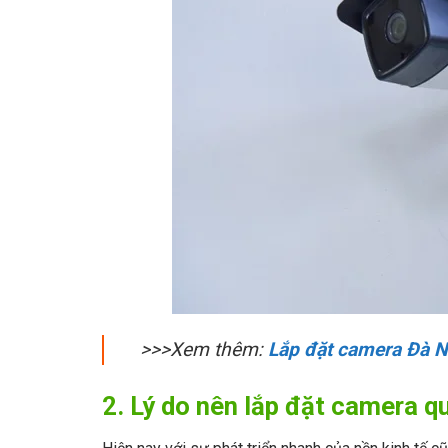
>>>Xem thêm:
Lắp đặt camera Đà 
2. Lý do nên lắp đặt camera q