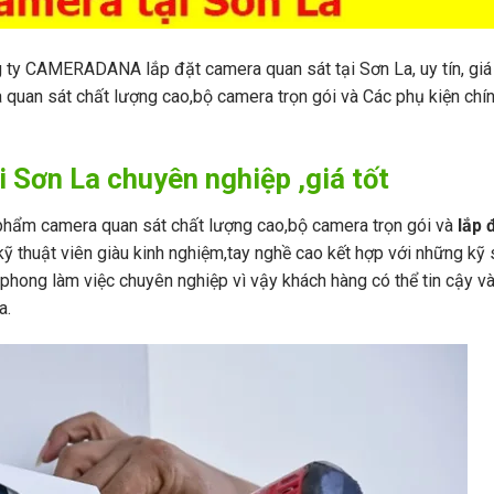
 ty CAMERADANA lắp đặt camera quan sát tại Sơn La, uy tín, giá 
quan sát chất lượng cao,bộ camera trọn gói và Các phụ kiện chí
i Sơn La chuyên nghiệp ,giá tốt
hẩm camera quan sát chất lượng cao,bộ camera trọn gói và
lắp 
kỹ thuật viên giàu kinh nghiệm,tay nghề cao kết hợp với những kỹ 
phong làm việc chuyên nghiệp vì vậy khách hàng có thể tin cậy và
a.