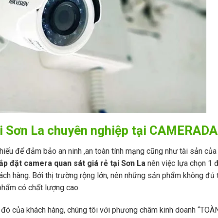
tại Sơn La chuyên nghiệp tại CAMERAD
 thiếu để đảm bảo an ninh ,an toàn tính mạng cũng như tài sản của
lắp đặt camera quan sát giá rẻ tại Sơn La
nên việc lựa chọn 1 
hách hàng. Bởi thị trường rộng lớn, nên những sản phẩm không đủ 
 phẩm có chất lượng cao.
đó của khách hàng, chúng tôi với phương châm kinh doanh “TOÀ