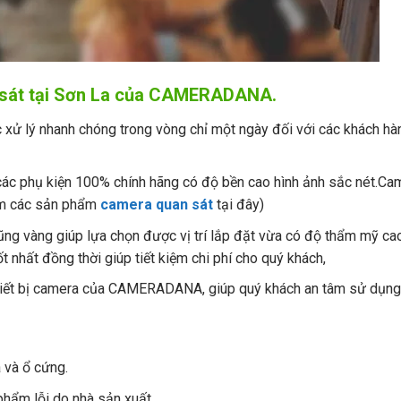
n sát tại Sơn La của CAMERADANA.
xử lý nhanh chóng trong vòng chỉ một ngày đối với các khách hàn
,các phụ kiện 100% chính hãng có độ bền cao hình ảnh sắc nét.Ca
êm các sản phẩm
camera quan sát
tại đây)
ng vàng giúp lựa chọn được vị trí lắp đặt vừa có độ thẩm mỹ cao
 nhất đồng thời giúp tiết kiệm chi phí cho quý khách,
 thiết bị camera của CAMERADANA, giúp quý khách an tâm sử dụng
 và ổ cứng.
hẩm lỗi do nhà sản xuất.