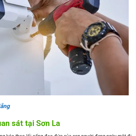
Nẵng
uan sát tại Sơn La