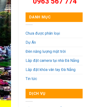
0963 567 774
DANH MỤC
Chưa được phân loại
Dự Án
Đèn năng lượng mặt trời
Lắp đặt camera tại nhà Đà Nẵng
Lắp đặt khóa vân tay Đà Nẵng
Tin tức
DỊCH VỤ