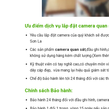
Ưu điểm dịch vụ lắp đặt camera qua
Yêu cầu lắp đặt camera của quý khách sẽ được 
Sơn La
Các sản phẩm
camera quan sát
,đầu ghi hình
không sử dụng hàng kém chất lượng.(Xem th
Kỹ thuật viên có tay nghề cao,có chuyên môn vũ
dây cáp đẹp, vừa mang lại hiệu quả giám sát tốt
Chế độ bảo hành lên tới 24 tháng đối với các
Chính sách Bảo hành:
Bảo hành 24 tháng đối với đầu ghi hình, camera
Bảo hành 1 đổi 1 trong vòng 15 ngày nếu sản p