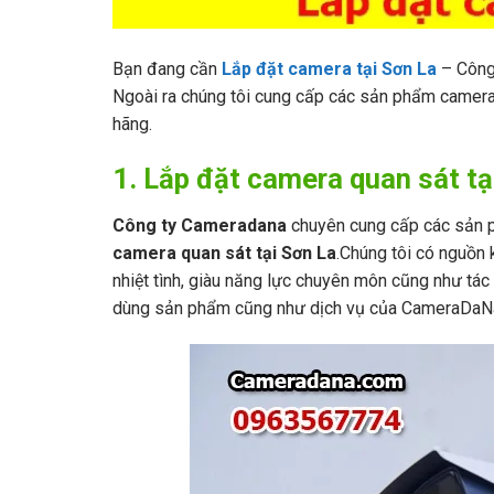
Bạn đang cần
Lắp đặt camera tại Sơn La
– Công
Ngoài ra chúng tôi cung cấp các sản phẩm camera 
hãng.
1. Lắp đặt camera quan sát tạ
Công ty Cameradana
chuyên cung cấp các sản p
camera quan sát tại Sơn La
.Chúng tôi có nguồn 
nhiệt tình, giàu năng lực chuyên môn cũng như tác 
dùng sản phẩm cũng như dịch vụ của CameraDaN