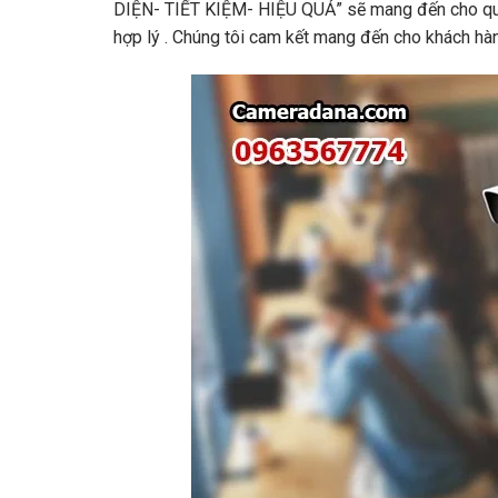
DIỆN- TIẾT KIỆM- HIỆU QUẢ” sẽ mang đến cho quý
hợp lý . Chúng tôi cam kết mang đến cho khách h