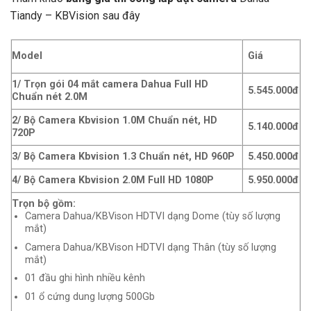
Tiandy – KBVision sau đây
Model
Giá
1/ Trọn gói 04 mắt camera Dahua Full HD
5.545.000đ
Chuẩn nét 2.0M
2/ Bộ Camera Kbvision 1.0M Chuẩn nét, HD
5.140.000đ
720P
3/ Bộ Camera Kbvision 1.3 Chuẩn nét, HD 960P
5.450.000đ
4/ Bộ Camera Kbvision 2.0M Full HD 1080P
5.950.000đ
Trọn bộ gồm:
Camera Dahua/KBVison HDTVI dạng Dome (tùy số lượng
mắt)
Camera Dahua/KBVison HDTVI dạng Thân (tùy số lượng
mắt)
01 đầu ghi hình nhiều kênh
01 ổ cứng dung lượng 500Gb