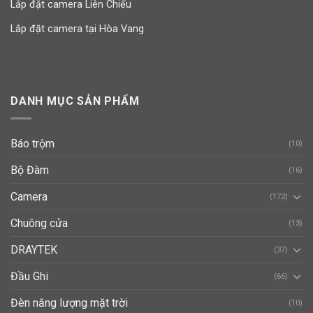
Lắp đặt camera Liên Chiểu
Lắp đặt camera tại Hòa Vang
DANH MỤC SẢN PHẨM
Báo trộm
(10)
Bộ Đàm
(16)
Camera
(172)
Chuông cửa
(13)
DRAYTEK
(37)
Đầu Ghi
(66)
Đèn năng lượng mặt trời
(10)