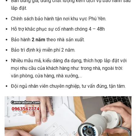
Bán đúng giá, đúng chất lượng kèm dịch vụ bảo hành sau
lắp đặt.
Chính sách bảo hành tận nơi khu vực Phú Yên.
Hỗ trợ khắc phục sự cố nhanh chóng 4 – 48h
Bảo hành
2 năm
theo nhà sản xuất.
Bảo trì định kỳ miễn phí 2 năm.
Nhiều mẫu mã, kiểu dáng đa dạng, thích hợp lắp đặt với
mọi nhu cầu của khách hàng như: trong nhà, ngoài trời:
văn phòng, cửa hàng, nhà xưởng,…
Đội ngủ nhân viên chuyên nghiệp, tư vấn đúng, tận tâm.