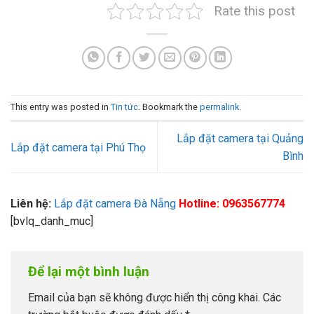
Rate this post
This entry was posted in
Tin tức
. Bookmark the
permalink
.
Lắp đặt camera tại Quảng
Lắp đặt camera tại Phú Thọ
Bình
Liên hệ:
Lắp đặt camera Đà Nẵng
Hotline: 0963567774
[bvlq_danh_muc]
Để lại một bình luận
Email của bạn sẽ không được hiển thị công khai.
Các