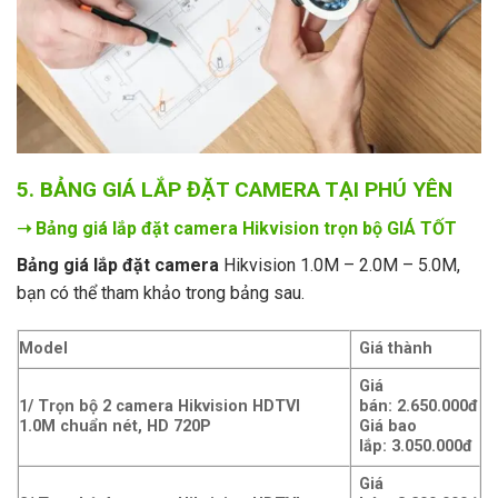
5. BẢNG GIÁ LẮP ĐẶT CAMERA TẠI PHÚ YÊN
➝ Bảng giá lắp đặt camera Hikvision trọn bộ GIÁ TỐT
Bảng giá lắp đặt camera
Hikvision 1.0M – 2.0M – 5.0M,
bạn có thể tham khảo trong bảng sau.
Model
Giá thành
Giá
1/ Trọn bộ 2 camera Hikvision HDTVI
bán: 2.650.000đ
1.0M chuẩn nét, HD 720P
Giá bao
lắp: 3
.050.000đ
Giá