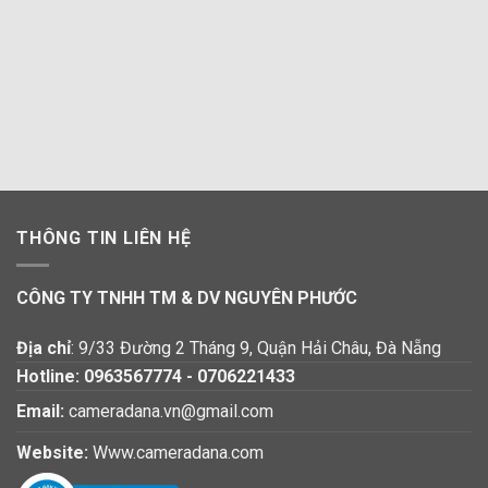
THÔNG TIN LIÊN HỆ
CÔNG TY TNHH TM & DV NGUYÊN PHƯỚC
Địa chỉ
: 9/33 Đường 2 Tháng 9, Quận Hải Châu, Đà Nẵng
Hotline:
0963567774
-
0706221433
Email:
cameradana.vn@gmail.com
Website:
Www.cameradana.com