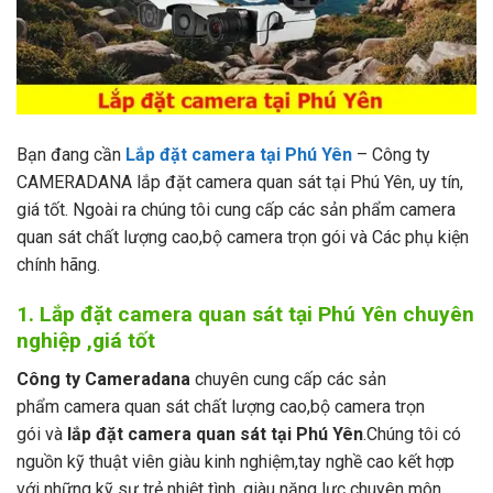
Bạn đang cần
Lắp đặt camera tại Phú Yên
– Công ty
CAMERADANA lắp đặt camera quan sát tại Phú Yên, uy tín,
giá tốt. Ngoài ra chúng tôi cung cấp các sản phẩm camera
quan sát chất lượng cao,bộ camera trọn gói và Các phụ kiện
chính hãng.
1. Lắp đặt camera quan sát tại Phú Yên chuyên
nghiệp ,giá tốt
Công ty Cameradana
chuyên cung cấp các sản
phẩm camera quan sát chất lượng cao,bộ camera trọn
gói và
lắp đặt camera quan sát tại Phú Yên
.Chúng tôi có
nguồn kỹ thuật viên giàu kinh nghiệm,tay nghề cao kết hợp
với những kỹ sư trẻ nhiệt tình, giàu năng lực chuyên môn