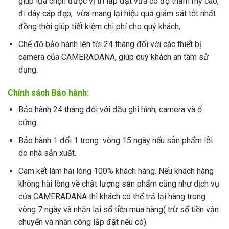
giúp lựa chọn được vị trí lắp đặt vừa có độ thẩm mỹ cao,
đi dây cáp đẹp, vừa mang lại hiệu quả giám sát tốt nhất
đồng thời giúp tiết kiệm chi phí cho quý khách,
Chế độ bảo hành lên tới 24 tháng đối với các thiết bị
camera của CAMERADANA, giúp quý khách an tâm sử
dụng.
Chính sách Bảo hành:
Bảo hành 24 tháng đối với đầu ghi hình, camera và ổ
cứng.
Bảo hành 1 đổi 1 trong vòng 15 ngày nếu sản phẩm lỗi
do nhà sản xuất.
Cam kết làm hài lòng 100% khách hàng. Nếu khách hàng
không hài lòng về chất lượng sản phẩm cũng như dịch vụ
của CAMERADANA thì khách có thể trả lại hàng trong
vòng 7 ngày và nhận lại số tiền mua hàng( trừ số tiền vận
chuyển và nhân công lắp đặt nếu có)