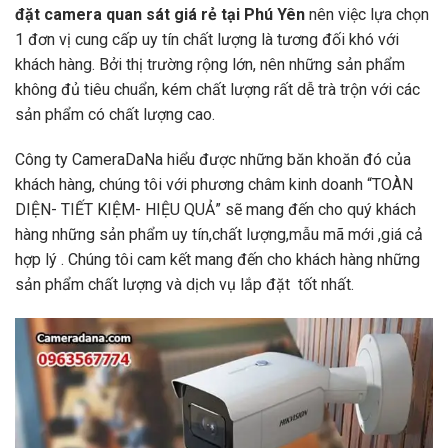
đặt camera quan sát giá rẻ tại Phú Yên
nên việc lựa chọn
1 đơn vị cung cấp uy tín chất lượng là tương đối khó với
khách hàng. Bởi thị trường rộng lớn, nên những sản phẩm
không đủ tiêu chuẩn, kém chất lượng rất dễ trà trộn với các
sản phẩm có chất lượng cao.
Công ty CameraDaNa hiểu được những băn khoăn đó của
khách hàng, chúng tôi với phương châm kinh doanh “TOÀN
DIỆN- TIẾT KIỆM- HIỆU QUẢ” sẽ mang đến cho quý khách
hàng những sản phẩm uy tín,chất lượng,mẫu mã mới ,giá cả
hợp lý . Chúng tôi cam kết mang đến cho khách hàng những
sản phẩm chất lượng và dịch vụ lắp đặt
tốt nhất.