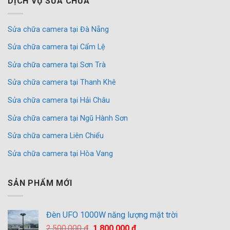
DỊCH VỤ SỬA CHỮA
Sửa chữa camera tại Đà Nẵng
Sửa chữa camera tại Cẩm Lệ
Sửa chữa camera tại Sơn Trà
Sửa chữa camera tại Thanh Khê
Sửa chữa camera tại Hải Châu
Sửa chữa camera tại Ngũ Hành Sơn
Sửa chữa camera Liên Chiểu
Sửa chữa camera tại Hòa Vang
SẢN PHẨM MỚI
Đèn UFO 1000W năng lượng mặt trời
Giá
Giá
2,500,000
₫
1,800,000
₫