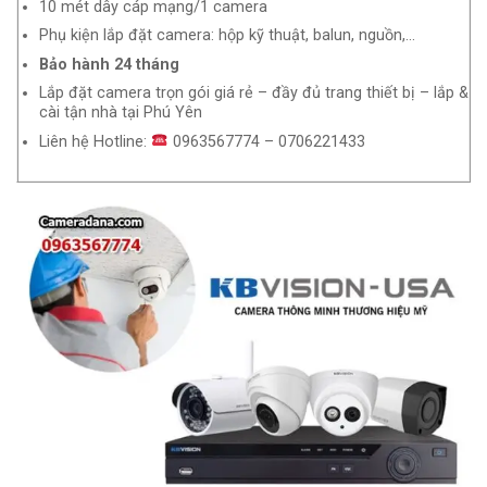
10 mét dây cáp mạng/1 camera
Phụ kiện lắp đặt camera: hộp kỹ thuật, balun, nguồn,…
Bảo hành 24 tháng
Lắp đặt camera trọn gói giá rẻ – đầy đủ trang thiết bị – lắp &
cài tận nhà tại Phú Yên
Liên hệ Hotline:
0963567774 – 0706221433