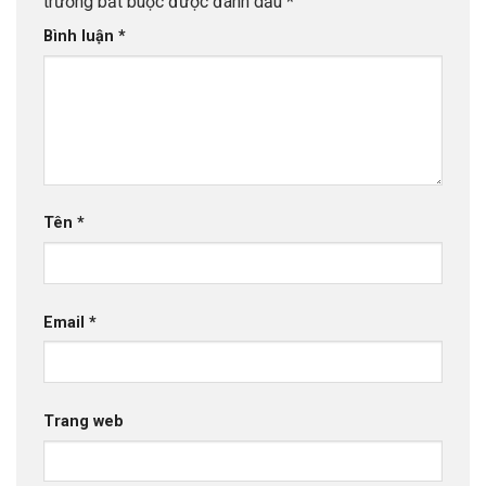
trường bắt buộc được đánh dấu
*
Bình luận
*
Tên
*
Email
*
Trang web