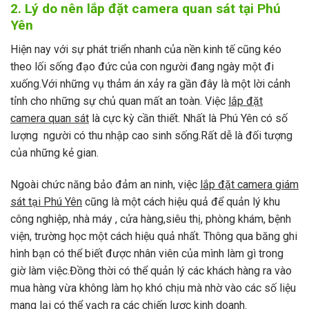
2. Lý do nên lắp đặt camera quan sát tại Phú
Yên
Hiện nay với sự phát triển nhanh của nền kinh tế cũng kéo
theo lối sống đạo đức của con người đang ngày một đi
xuống.Với những vụ thảm án xảy ra gần đây là một lời cảnh
tỉnh cho những sự chủ quan mất an toàn. Việc
lắp đặt
camera quan sát
là cực kỳ cần thiết. Nhất là Phú Yên có số
lượng người có thu nhập cao sinh sống.Rất dễ là đối tượng
của những kẻ gian.
Ngoài chức năng bảo đảm an ninh, việc
lắp đặt camera giám
sát tại Phú Yên
cũng là một cách hiệu quả để quản lý khu
công nghiệp, nhà máy , cửa hàng,siêu thị, phòng khám, bệnh
viện, trường học một cách hiệu quả nhất. Thông qua băng ghi
hình bạn có thể biết được nhân viên của mình làm gì trong
giờ làm việc.Đồng thời có thể quản lý các khách hàng ra vào
mua hàng vừa không làm họ khó chịu mà nhờ vào các số liệu
mang lại có thể vạch ra các chiến lược kinh doanh.