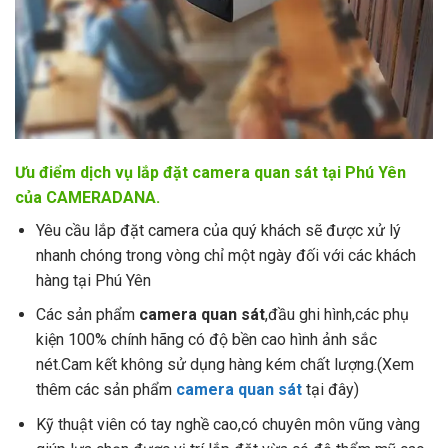
Ưu điểm dịch vụ lắp đặt camera quan sát tại Phú Yên
của CAMERADANA.
Yêu cầu lắp đặt camera của quý khách sẽ được xử lý
nhanh chóng trong vòng chỉ một ngày đối với các khách
hàng tại Phú Yên
Các sản phẩm
camera quan sát
,đầu ghi hình,các phụ
kiện 100% chính hãng có độ bền cao hình ảnh sắc
nét.Cam kết không sử dụng hàng kém chất lượng.(Xem
thêm các sản phẩm
camera quan sát
tại đây)
Kỹ thuật viên có tay nghề cao,có chuyên môn vũng vàng