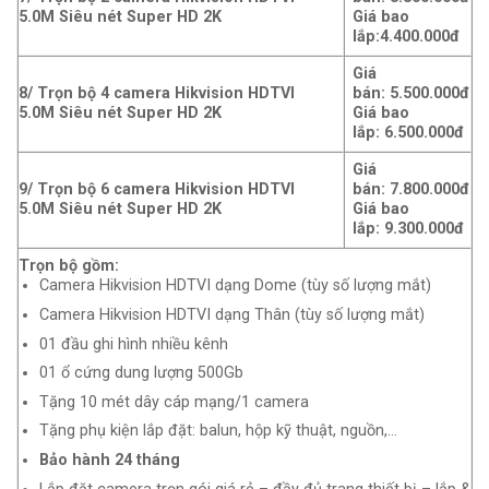
5.0M Siêu nét Super HD 2K
Giá bao
lắp:4
.400.000đ
Giá
8/ Trọn bộ 4 camera Hikvision HDTVI
bán: 5.500.000đ
5.0M Siêu nét Super HD 2K
Giá bao
lắp: 6
.500.000đ
Giá
9/ Trọn bộ 6 camera Hikvision HDTVI
bán: 7.800.000đ
5.0M Siêu nét Super HD 2K
Giá bao
lắp: 9
.300.000đ
Trọn bộ gồm:
Camera Hikvision HDTVI dạng Dome (tùy số lượng mắt)
Camera Hikvision HDTVI dạng Thân (tùy số lượng mắt)
01 đầu ghi hình nhiều kênh
01 ổ cứng dung lượng 500Gb
Tặng 10 mét dây cáp mạng/1 camera
Tặng phụ kiện lắp đặt: balun, hộp kỹ thuật, nguồn,…
Bảo hành 24 tháng