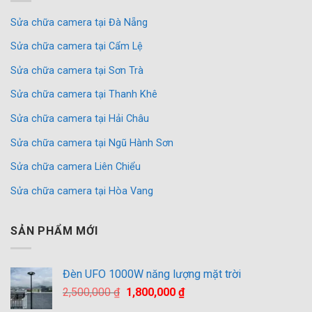
Sửa chữa camera tại Đà Nẵng
Sửa chữa camera tại Cẩm Lệ
Sửa chữa camera tại Sơn Trà
Sửa chữa camera tại Thanh Khê
Sửa chữa camera tại Hải Châu
Sửa chữa camera tại Ngũ Hành Sơn
Sửa chữa camera Liên Chiểu
Sửa chữa camera tại Hòa Vang
SẢN PHẨM MỚI
Đèn UFO 1000W năng lượng mặt trời
Giá
Giá
2,500,000
₫
1,800,000
₫
gốc
hiện