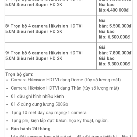
5.0M Siêu nét Super HD 2K
Giá bao
lắp:4
.400.000đ
Giá
8/ Trọn bộ 4 camera Hikvision HDTVI
bán: 5.500.000đ
5.0M Siêu nét Super HD 2K
Giá bao
lắp: 6
.500.000đ
Giá
9/ Trọn bộ 6 camera Hikvision HDTVI
bán: 7.800.000đ
5.0M Siêu nét Super HD 2K
Giá bao
lắp: 9
.300.000đ
Trọn bộ gồm:
Camera Hikvision HDTVI dạng Dome (tùy số lượng mắt)
Camera Hikvision HDTVI dạng Thân (tùy số lượng mắt)
01 đầu ghi hình nhiều kênh
01 ổ cứng dung lượng 500Gb
Tặng 10 mét dây cáp mạng/1 camera
Tặng phụ kiện lắp đặt: balun, hộp kỹ thuật, nguồn,…
Bảo hành 24 tháng