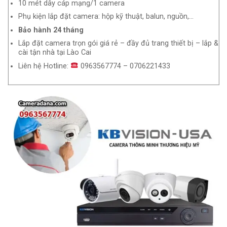
10 mét dây cáp mạng/1 camera
Phụ kiện lắp đặt camera: hộp kỹ thuật, balun, nguồn,…
Bảo hành 24 tháng
Lắp đặt camera trọn gói giá rẻ – đầy đủ trang thiết bị – lắp &
cài tận nhà tại Lào Cai
Liên hệ Hotline:
0963567774 – 0706221433