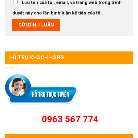
Lưu tên của tôi, email, và trang web trong trình
duyệt này cho lần bình luận kế tiếp của tôi.
HỖ TRỢ KHÁCH HÀNG
0963 567 774