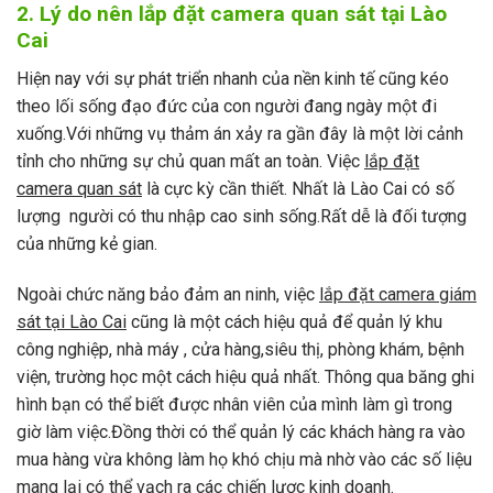
2. Lý do nên lắp đặt camera quan sát tại Lào
Cai
Hiện nay với sự phát triển nhanh của nền kinh tế cũng kéo
theo lối sống đạo đức của con người đang ngày một đi
xuống.Với những vụ thảm án xảy ra gần đây là một lời cảnh
tỉnh cho những sự chủ quan mất an toàn. Việc
lắp đặt
camera quan sát
là cực kỳ cần thiết. Nhất là Lào Cai có số
lượng người có thu nhập cao sinh sống.Rất dễ là đối tượng
của những kẻ gian.
Ngoài chức năng bảo đảm an ninh, việc
lắp đặt camera giám
sát tại Lào Cai
cũng là một cách hiệu quả để quản lý khu
công nghiệp, nhà máy , cửa hàng,siêu thị, phòng khám, bệnh
viện, trường học một cách hiệu quả nhất. Thông qua băng ghi
hình bạn có thể biết được nhân viên của mình làm gì trong
giờ làm việc.Đồng thời có thể quản lý các khách hàng ra vào
mua hàng vừa không làm họ khó chịu mà nhờ vào các số liệu
mang lại có thể vạch ra các chiến lược kinh doanh.