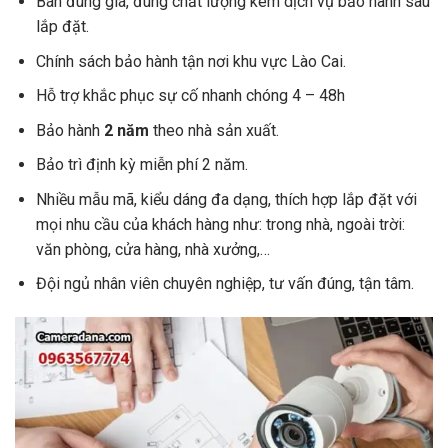
Bán đúng giá, đúng chất lượng kèm dịch vụ bảo hành sau
lắp đặt.
Chính sách bảo hành tận nơi khu vực Lào Cai.
Hỗ trợ khắc phục sự cố nhanh chóng 4 – 48h
Bảo hành
2 năm
theo nhà sản xuất.
Bảo trì định kỳ miễn phí 2 năm.
Nhiều mẫu mã, kiểu dáng đa dạng, thích hợp lắp đặt với
mọi nhu cầu của khách hàng như: trong nhà, ngoài trời:
văn phòng, cửa hàng, nhà xưởng,…
Đội ngủ nhân viên chuyên nghiệp, tư vấn đúng, tận tâm.