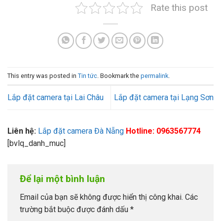
Rate this post
This entry was posted in
Tin tức
. Bookmark the
permalink
.
Lắp đặt camera tại Lai Châu
Lắp đặt camera tại Lạng Sơn
Liên hệ:
Lắp đặt camera Đà Nẵng
Hotline: 0963567774
[bvlq_danh_muc]
Để lại một bình luận
Email của bạn sẽ không được hiển thị công khai.
Các
trường bắt buộc được đánh dấu
*