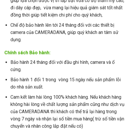
giúp lựa chọn được vị trí lắp đặt vừa có độ thẩm mỹ cao,
đi dây cáp đẹp, vừa mang lại hiệu quả giám sát tốt nhất
đồng thời giúp tiết kiệm chi phí cho quý khách,
Chế độ bảo hành lên tới 24 tháng đối với các thiết bị
camera của CAMERADANA, giúp quý khách an tâm sử
dụng.
Chính sách Bảo hành:
Bảo hành 24 tháng đối với đầu ghi hình, camera và ổ
cứng.
Bảo hành 1 đổi 1 trong vòng 15 ngày nếu sản phẩm lỗi
do nhà sản xuất.
Cam kết làm hài lòng 100% khách hàng. Nếu khách hàng
không hài lòng về chất lượng sản phẩm cũng như dịch vụ
của CAMERADANA thì khách có thể trả lại hàng trong
vòng 7 ngày và nhận lại số tiền mua hàng( trừ số tiền vận
chuyển và nhân công lắp đặt nếu có)