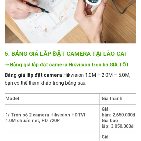
5. BẢNG GIÁ LẮP ĐẶT CAMERA TẠI LÀO CAI
➝ Bảng giá lắp đặt camera Hikvision trọn bộ GIÁ TỐT
Bảng giá lắp đặt camera
Hikvision 1.0M – 2.0M – 5.0M,
bạn có thể tham khảo trong bảng sau.
Model
Giá thành
Giá
1/ Trọn bộ 2 camera Hikvision HDTVI
bán: 2.650.000đ
1.0M chuẩn nét, HD 720P
Giá bao
lắp: 3
.050.000đ
Giá