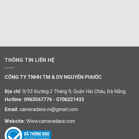
THÔNG TIN LIÊN HỆ
CÔNG TY TNHH TM & DV NGUYÊN PHƯỚC
Địa chỉ
: 9/33 Đường 2 Tháng 9, Quận Hải Châu, Đà Nẵng
Hotline:
0963567774
-
0706221433
Email:
cameradana.vn@gmail.com
Website:
Www.cameradana.com