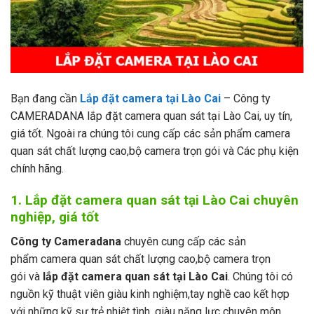
Bạn đang cần
Lắp đặt camera tại Lào Cai
– Công ty
CAMERADANA lắp đặt camera quan sát tại Lào Cai, uy tín,
giá tốt. Ngoài ra chúng tôi cung cấp các sản phẩm camera
quan sát chất lượng cao,bộ camera trọn gói và Các phụ kiện
chính hãng.
1. Lắp đặt camera quan sát tại Lào Cai chuyên
nghiệp, giá tốt
Công ty Cameradana
chuyên cung cấp các sản
phẩm camera quan sát chất lượng cao,bộ camera trọn
gói và
lắp đặt camera quan sát tại Lào Cai
. Chúng tôi có
nguồn kỹ thuật viên giàu kinh nghiệm,tay nghề cao kết hợp
với những kỹ sư trẻ nhiệt tình, giàu năng lực chuyên môn