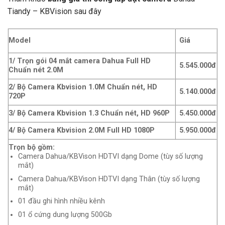
Tiandy – KBVision sau đây
Model
Giá
1/ Trọn gói 04 mắt camera Dahua Full HD
5.545.000đ
Chuẩn nét 2.0M
2/ Bộ Camera Kbvision 1.0M Chuẩn nét, HD
5.140.000đ
720P
3/ Bộ Camera Kbvision 1.3 Chuẩn nét, HD 960P
5.450.000đ
4/ Bộ Camera Kbvision 2.0M Full HD 1080P
5.950.000đ
Trọn bộ gồm:
Camera Dahua/KBVison HDTVI dạng Dome (tùy số lượng
mắt)
Camera Dahua/KBVison HDTVI dạng Thân (tùy số lượng
mắt)
01 đầu ghi hình nhiều kênh
01 ổ cứng dung lượng 500Gb