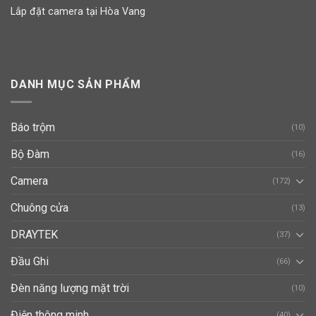
Lắp đặt camera tại Hòa Vang
DANH MỤC SẢN PHẨM
Báo trộm
(10)
Bộ Đàm
(16)
Camera
(172)
Chuông cửa
(13)
DRAYTEK
(37)
Đầu Ghi
(66)
Đèn năng lượng mặt trời
(10)
Điện thông minh
(40)