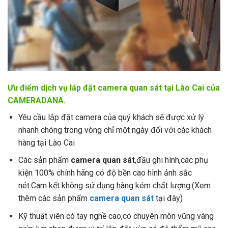
Ưu điểm dịch vụ lắp đặt camera quan sát tại Lào Cai của
CAMERADANA.
Yêu cầu lắp đặt camera của quý khách sẽ được xử lý
nhanh chóng trong vòng chỉ một ngày đối với các khách
hàng tại Lào Cai
Các sản phẩm
camera quan sát
,đầu ghi hình,các phụ
kiện 100% chính hãng có độ bền cao hình ảnh sắc
nét.Cam kết không sử dụng hàng kém chất lượng.(Xem
thêm các sản phẩm
camera quan sát
tại đây)
Kỹ thuật viên có tay nghề cao,có chuyên môn vũng vàng