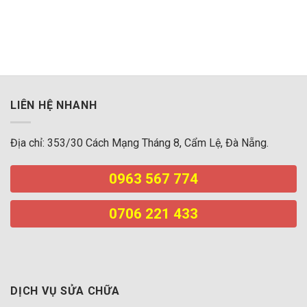
iphone đà nẵng
LIÊN HỆ NHANH
Địa chỉ: 353/30 Cách Mạng Tháng 8, Cẩm Lệ, Đà Nẵng.
0963 567 774
0706 221 433
DỊCH VỤ SỬA CHỮA