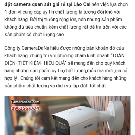
đặt camera quan sát giá rẻ tại Lào Cai
nên việc lựa chọn
1 đơn vị cung cấp uy tín chất lượng là tương đối khó với
khách hàng. Bởi thị trường rộng lớn, nên những sản phẩm
không đủ tiêu chuẩn, kém chất lượng rất dễ trà trộn với các
sản phẩm có chất lượng cao.
Công ty CameraDaNa hiểu được những băn khoăn đó của
khách hàng, chúng tôi với phương châm kinh doanh “TOÀN
DIỆN- TIẾT KIỆM- HIỆU QUẢ” sẽ mang đến cho quý khách
hàng những sản phẩm uy tín,chất lượng,mẫu mã mới ,giá cả
hợp lý . Chúng tôi cam kết mang đến cho khách hàng những
sản phẩm chất lượng và dịch vụ lắp đặt
tốt nhất.