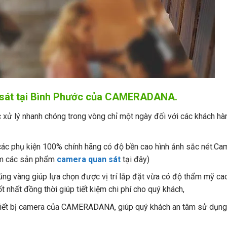
n sát tại Bình Phước của CAMERADANA.
xử lý nhanh chóng trong vòng chỉ một ngày đối với các khách hàn
,các phụ kiện 100% chính hãng có độ bền cao hình ảnh sắc nét.Ca
êm các sản phẩm
camera quan sát
tại đây)
ng vàng giúp lựa chọn được vị trí lắp đặt vừa có độ thẩm mỹ cao
 nhất đồng thời giúp tiết kiệm chi phí cho quý khách,
 thiết bị camera của CAMERADANA, giúp quý khách an tâm sử dụng