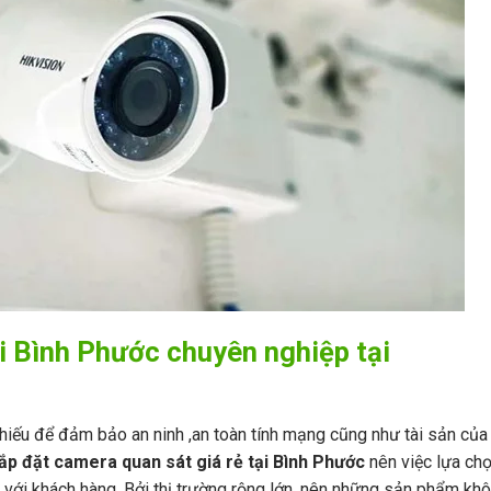
i Bình Phước chuyên nghiệp tại
 thiếu để đảm bảo an ninh ,an toàn tính mạng cũng như tài sản của
lắp đặt camera quan sát giá rẻ tại Bình Phước
nên việc lựa ch
ó với khách hàng. Bởi thị trường rộng lớn, nên những sản phẩm kh