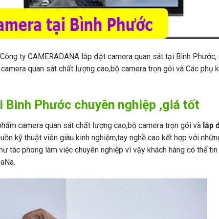
Công ty CAMERADANA lắp đặt camera quan sát tại Bình Phước, u
m camera quan sát chất lượng cao,bộ camera trọn gói và Các phụ k
i Bình Phước chuyên nghiệp ,giá tốt
hẩm camera quan sát chất lượng cao,bộ camera trọn gói và
lắp 
guồn kỹ thuật viên giàu kinh nghiệm,tay nghề cao kết hợp với nhữn
như tác phong làm việc chuyên nghiệp vì vậy khách hàng có thể tin
DaNa.