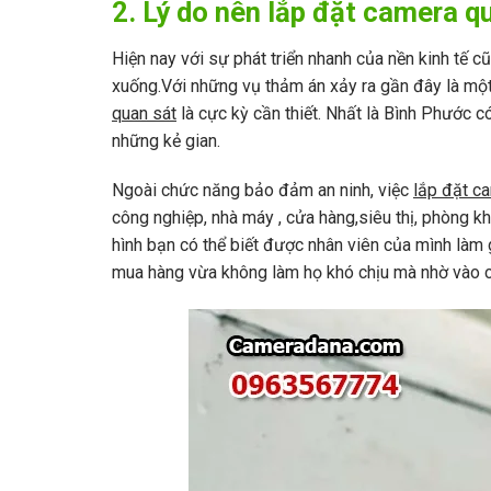
2. Lý do nên lắp đặt camera q
Hiện nay với sự phát triển nhanh của nền kinh tế
xuống.Với những vụ thảm án xảy ra gần đây là một
quan sát
là cực kỳ cần thiết. Nhất là Bình Phước 
những kẻ gian.
Ngoài chức năng bảo đảm an ninh, việc
lắp đặt c
công nghiệp, nhà máy , cửa hàng,siêu thị, phòng k
hình bạn có thể biết được nhân viên của mình làm g
mua hàng vừa không làm họ khó chịu mà nhờ vào các