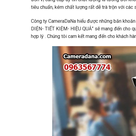
tiêu chuẩn, kém chất lượng rất dễ trà trộn với cá
Công ty CameraDaNa hiểu được những băn khoăn 
DIỆN- TIẾT KIỆM- HIỆU QUẢ” sẽ mang đến cho quý
hợp lý . Chúng tôi cam kết mang đến cho khách h