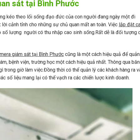
uan sát tại Bình Phước
 cũng kéo theo lối sống đạo đức của con người đang ngày một đi
 lời cảnh tỉnh cho những sự chủ quan mất an toàn. Việc
lắp đặt c
có số lượng người có thu nhập cao sinh sống.Rất dễ là đối tượng 
amera giám sát tại Bình Phước
cũng là một cách hiệu quả để quản 
hám, bệnh viện, trường học một cách hiệu quả nhất. Thông qua băn
ì trong giờ làm việc.Đồng thời có thể quản lý các khách hàng ra 
 số liệu mang lại có thể vạch ra các chiến lược kinh doanh.