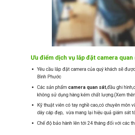
Ưu điểm dịch vụ lắp đặt camera qua
Yêu cầu lắp đặt camera của quý khách sẽ được 
Bình Phước
Các sản phẩm
camera quan sát
,đầu ghi hình
không sử dụng hàng kém chất lượng.(Xem th
Kỹ thuật viên có tay nghề cao,có chuyên môn vũ
dây cáp đẹp, vừa mang lại hiệu quả giám sát tốt
Chế độ bảo hành lên tới 24 tháng đối với các