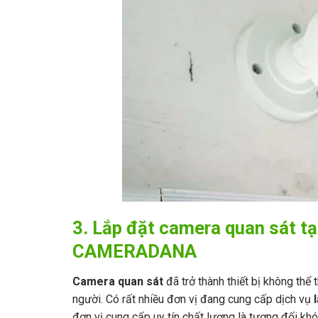
3. Lắp đặt camera quan sát tạ
CAMERADANA
Camera quan sát
đã trở thành thiết bị không thể
người. Có rất nhiều đơn vị đang cung cấp dịch vụ
đơn vị cung cấp uy tín chất lượng là tương đối kh