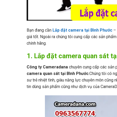
Bạn đang cần
Lắp đặt camera tại Bình Phước
– 
giá tốt. Ngoài ra chúng tôi cung cấp các sản phẩ
chính hãng.
1. Lắp đặt camera quan sát tạ
Công ty Cameradana
chuyên cung cấp các sản p
camera quan sát tại Bình Phước
.Chúng tôi có n
sư trẻ nhiệt tình, giàu năng lực chuyên môn cũng 
tin dùng sản phẩm cũng như dịch vụ của Camera