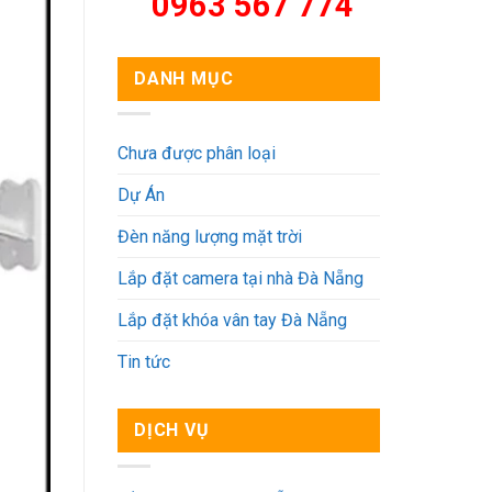
0963 567 774
DANH MỤC
Chưa được phân loại
Dự Án
Đèn năng lượng mặt trời
Lắp đặt camera tại nhà Đà Nẵng
Lắp đặt khóa vân tay Đà Nẵng
Tin tức
DỊCH VỤ