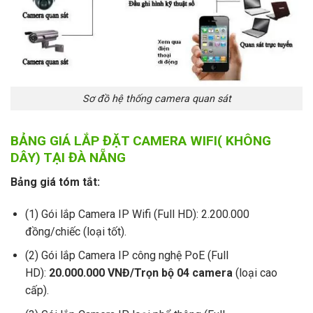
Sơ đồ hệ thống camera quan sát
BẢNG GIÁ LẮP ĐẶT CAMERA WIFI( KHÔNG
DÂY) TẠI ĐÀ NẴNG
Bảng giá tóm tắt:
(1) Gói lắp Camera IP Wifi (Full HD): 2.200.000
đồng/chiếc (loại tốt).
(2) Gói lắp Camera IP công nghệ PoE (Full
HD):
20.000.000 VNĐ/Trọn bộ 04 camera
(loại cao
cấp).