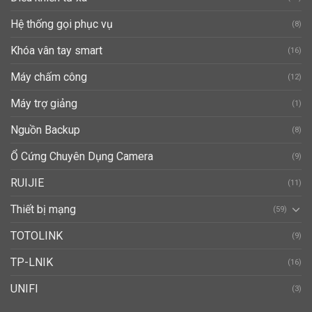
Hệ thống gọi phục vụ
(8)
Khóa vân tay smart
(16)
Máy chấm công
(12)
Máy trợ giảng
(1)
Nguồn Backup
(8)
Ổ Cứng Chuyên Dụng Camera
(9)
RUIJIE
(11)
Thiết bị mạng
(59)
TOTOLINK
(9)
TP-LNIK
(16)
UNIFI
(3)