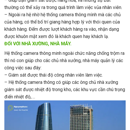
– Giúp bạn giám sát được hàng hóa, và những sự bất
thường có thể xảy ra trong quá trình làm việc vủa nhân viên.
– Ngoài ra hệ nhờ hệ thống camera thông mình mà các chủ
của hàng, có thể bố trí giang hàng hợp lý với thói quen của
khách hàng. Đếm được lượt khách hàng ra vào, nhận dạng
được khuôn mặt xem đó là khách quen hay khách lạ.
ĐỐI VỚI NHÀ XƯỜNG, NHÀ MÁY.
Hệ thống camera thông minh ngoài chức năng chống trộm ra
thì nó con giúp cho các chủ nhà xưởng, nhà máy quản lý các
công việc sau đây:
– Giám sát được thái độ công nhân viên làm việc.
– Hệ thống camera thông có giúp các ông chủ nhà xưởng
giám sát được nhiệt độ trong kho, các khu vực cần chú trọng
điến nhiệt độ,….