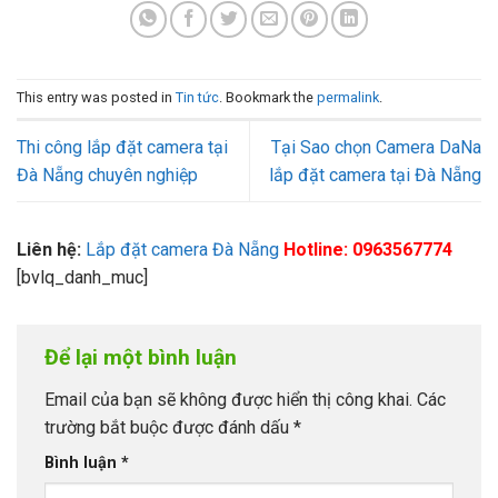
This entry was posted in
Tin tức
. Bookmark the
permalink
.
Thi công lắp đặt camera tại
Tại Sao chọn Camera DaNa
Đà Nẵng chuyên nghiệp
lắp đặt camera tại Đà Nẵng
Liên hệ:
Lắp đặt camera Đà Nẵng
Hotline: 0963567774
[bvlq_danh_muc]
Để lại một bình luận
Email của bạn sẽ không được hiển thị công khai.
Các
trường bắt buộc được đánh dấu
*
Bình luận
*