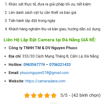
Khảo sát thực tế, đưa ra giải pháp tối ưu, tiết kiệm
Lên danh sách vật tư cần thiết và báo giá
Tiến hành lắp đặt trong ngày
Khách hàng nghiệm thu và bàn giao, hướng dẫn sử dụng
Liên Hệ Lắp Đặt Camera tại Đà Nẵng GIÁ RẺ:
Công ty TNHH TM & DV Nguyen Phuoc
Địa chỉ
: 353/30 Cách Mạng Tháng 8, Cẩm Lệ, Đà Nẵng
Hotline:
0963567774
–
0706221433
Email:
phuocnguyen018@gmail.com
Website:
https://cameradana.com
5/5 - (42 bình chọn)