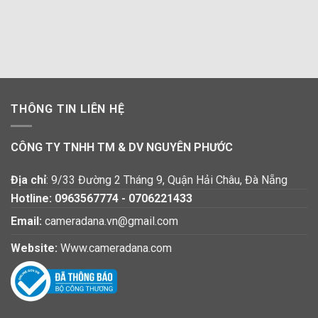
THÔNG TIN LIÊN HỆ
CÔNG TY TNHH TM & DV NGUYÊN PHƯỚC
Địa chỉ
: 9/33 Đường 2 Tháng 9, Quận Hải Châu, Đà Nẵng
Hotline:
0963567774
-
0706221433
Email:
cameradana.vn@gmail.com
Website:
Www.cameradana.com