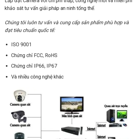
Lắp đặt Camera với chi phí thấp, công nghệ mới và miễn phí
khảo sát tư vấn giải pháp an ninh tổng thể.
Chúng tôi luôn tư vấn và cung cấp sản phẩm phù hợp và
đạt tiêu chuẩn quốc tế:
ISO 9001
Chứng chỉ FCC, RoHS
Chứng chỉ IP66, IP67
Và nhiều công nghệ khác