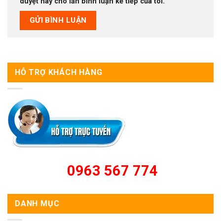
duyệt này cho lần bình luận kế tiếp của tôi.
HỖ TRỢ KHÁCH HÀNG
0963 567 774
DANH MỤC