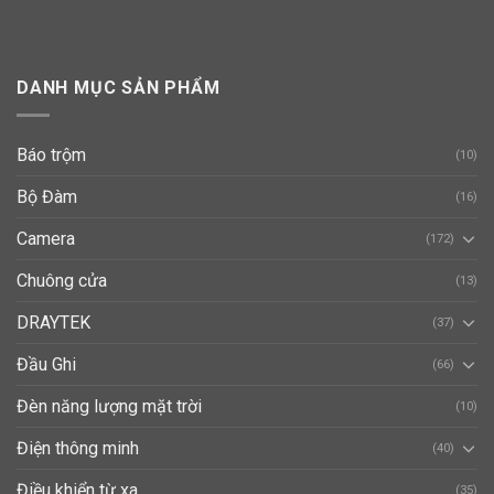
DANH MỤC SẢN PHẨM
Báo trộm
(10)
Bộ Đàm
(16)
Camera
(172)
Chuông cửa
(13)
DRAYTEK
(37)
Đầu Ghi
(66)
Đèn năng lượng mặt trời
(10)
Điện thông minh
(40)
Điều khiển từ xa
(35)