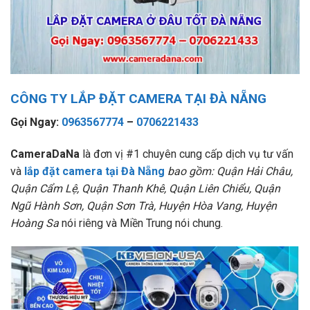
CÔNG TY LẮP ĐẶT CAMERA TẠI ĐÀ NẴNG
Gọi Ngay:
0963567774
–
0706221433
CameraDaNa
là đơn vị #1 chuyên cung cấp dịch vụ tư vấn
và
lắp đặt camera tại Đà Nẵng
bao gồm: Quận Hải Châu,
Quận Cẩm Lệ, Quận Thanh Khê, Quận Liên Chiểu, Quận
Ngũ Hành Sơn, Quận Sơn Trà, Huyện Hòa Vang, Huyện
Hoàng Sa
nói riêng và Miền Trung nói chung.