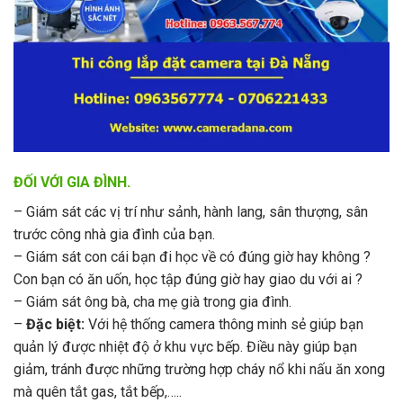
ĐỐI VỚI GIA ĐÌNH.
– Giám sát các vị trí như sảnh, hành lang, sân thượng, sân
trước công nhà gia đình của bạn.
– Giám sát con cái bạn đi học về có đúng giờ hay không ?
Con bạn có ăn uốn, học tập đúng giờ hay giao du với ai ?
– Giám sát ông bà, cha mẹ già trong gia đình.
–
Đặc biệt:
Với hệ thống camera thông minh sẻ giúp bạn
quản lý được nhiệt độ ở khu vực bếp. Điều này giúp bạn
giảm, tránh được những trường hợp cháy nổ khi nấu ăn xong
mà quên tắt gas, tắt bếp,…..