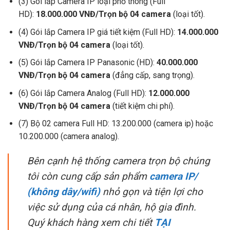
(3) Gói lắp Camera IP loại phổ thông (Full
HD):
18.000.000 VNĐ/Trọn bộ 04 camera
(loại tốt).
(4) Gói lắp Camera IP giá tiết kiệm (Full HD):
14.000.000
VNĐ/Trọn bộ 04 camera
(loại tốt).
(5) Gói lắp Camera IP Panasonic (HD):
40.000.000
VNĐ/Trọn bộ 04 camera
(đẳng cấp, sang trọng).
(6) Gói lắp Camera Analog (Full HD):
12.000.000
VNĐ/Trọn bộ 04 camera
(tiết kiệm chi phí).
(7) Bộ 02 camera Full HD: 13.200.000 (camera ip) hoặc
10.200.000 (camera analog).
Bên cạnh hệ thống camera trọn bộ chúng
tôi còn cung cấp sản phẩm
camera IP/
(không dây/wifi)
nhỏ gọn và tiện lợi cho
việc sử dụng của cá nhân, hộ gia đình.
Quý khách hàng xem chi tiết
TẠI