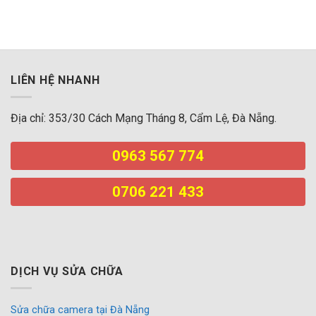
LIÊN HỆ NHANH
Địa chỉ: 353/30 Cách Mạng Tháng 8, Cẩm Lệ, Đà Nẵng.
0963 567 774
0706 221 433
DỊCH VỤ SỬA CHỮA
Sửa chữa camera tại Đà Nẵng