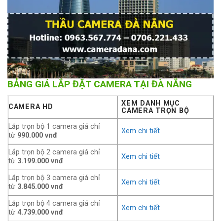
BẢNG GIÁ LẮP ĐẶT CAMERA TẠI ĐÀ NẴNG
XEM DANH MỤC
CAMERA HD
CAMERA TRỌN BỘ
Lắp trọn bộ 1 camera giá chỉ
Xem chi tiết
từ
990.000 vnđ
Lắp trọn bộ 2 camera giá chỉ
Xem chi tiết
từ
3.199.000 vnđ
Lắp trọn bộ 3 camera giá chỉ
Xem chi tiết
từ
3.845.000 vnđ
Lắp trọn bộ 4 camera giá chỉ
Xem chi tiết
từ
4.739.000 vnđ