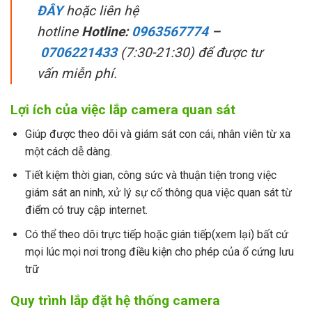
ĐÂY
hoặc liên hệ
hotline
Hotline:
0963567774
–
0706221433
(7:30-21:30) để được tư
vấn miễn phí.
Lợi ích của việc lắp camera quan sát
Giúp được theo dõi và giám sát con cái, nhân viên từ xa
một cách dễ dàng.
Tiết kiệm thời gian, công sức và thuận tiện trong việc
giám sát an ninh, xử lý sự cố thông qua việc quan sát từ
điểm có truy cập internet.
Có thể theo dõi trực tiếp hoặc gián tiếp(xem lại) bất cứ
mọi lúc mọi nơi trong điều kiện cho phép của ổ cứng lưu
trữ
Quy trình lắp đặt hệ thống camera