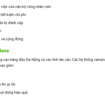
 việc của cán bộ công nhân viên.
tiết kiệm chi phí
sản bị đánh cắp
n
n và cộng đồng
dana
ợng cao hàng đầu Đà Nẵng và các tỉnh lân cận. Các hệ thống camer
 bao gồm:
thị uy tín
oạt động hiệu quả