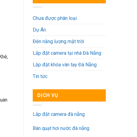
Chưa được phân loại
Dự Án
Đèn năng lượng mặt trời
Lắp đặt camera tại nhà Đà Nẵng
Khê,
Lắp đặt khóa vân tay Đà Nẵng
Tin tức
DỊCH VỤ
quan
Lắp đặt camera đà nẵng
Bán quạt hơi nước đà nẵng