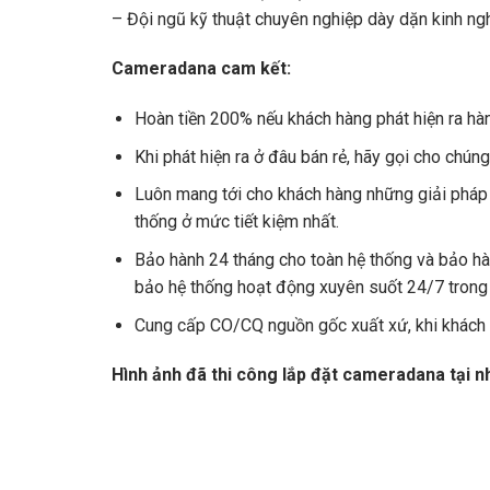
– Đội ngũ kỹ thuật chuyên nghiệp dày dặn kinh nghi
Cameradana cam kết:
Hoàn tiền 200% nếu khách hàng phát hiện ra hà
Khi phát hiện ra ở đâu bán rẻ, hãy gọi cho chún
Luôn mang tới cho khách hàng những giải pháp c
thống ở mức tiết kiệm nhất.
Bảo hành 24 tháng cho toàn hệ thống và bảo h
bảo hệ thống hoạt động xuyên suốt 24/7 trong 
Cung cấp CO/CQ nguồn gốc xuất xứ, khi khách 
Hình ảnh đã thi công lắp đặt cameradana tại 