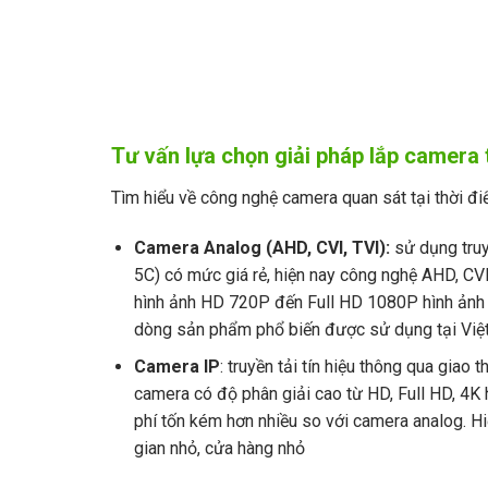
Tư vấn lựa chọn giải pháp lắp camera
Tìm hiểu về công nghệ camera quan sát tại thời đ
Camera Analog (AHD, CVI, TVI):
sử dụng truy
5C) có mức giá rẻ, hiện nay công nghệ AHD, CV
hình ảnh HD 720P đến Full HD 1080P hình ảnh c
dòng sản phẩm phổ biến được sử dụng tại Việt 
Camera IP
: truyền tải tín hiệu thông qua gia
camera có độ phân giải cao từ HD, Full HD, 4K 
phí tốn kém hơn nhiều so với camera analog. 
gian nhỏ, cửa hàng nhỏ