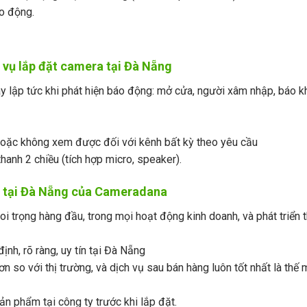
áo động.
 vụ lắp đặt camera tại Đà Nẵng
y lập tức khi phát hiện báo động: mở cửa, người xâm nhập, báo kh
oặc không xem được đối với kênh bất kỳ theo yêu cầu
hanh 2 chiều (tích hợp micro, speaker).
ra tại Đà Nẵng của Cameradana
i trọng hàng đầu, trong mọi hoạt động kinh doanh, và phát triển
nh, rõ ràng, uy tín tại Đà Nẵng
ơn so với thị trường, và dịch vụ sau bán hàng luôn tốt nhất là thế
ản phẩm tại công ty trước khi lắp đặt.