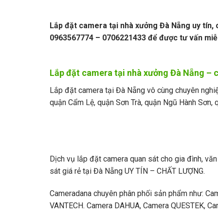
Lắp đặt camera tại nhà xưởng Đà Nẵng uy tín, 
0963567774 – 0706221433 để được tư vấn miễn
Lắp đặt camera tại nhà xưởng Đà Nẵng – cầ
Lắp đặt camera tại Đà Nẵng vô cùng chuyên nghiệp
quận Cẩm Lệ, quận Sơn Trà, quận Ngũ Hành Sơn, q
Dịch vụ lắp đặt camera quan sát cho gia đình, văn
sát giá rẻ tại Đà Nẵng UY TÍN – CHẤT LƯỢNG.
Cameradana chuyên phân phối sản phẩm như: C
VANTECH. Camera DAHUA, Camera QUESTEK, C