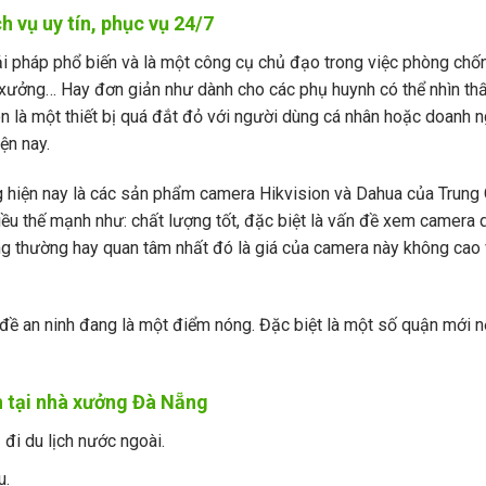
 vụ uy tín, phục vụ 24/7
i pháp phổ biến và là một công cụ chủ đạo trong việc phòng chốn
 xưởng… Hay đơn giản như dành cho các phụ huynh có thể nhìn th
n là một thiết bị quá đắt đỏ với người dùng cá nhân hoặc doanh n
ện nay.
ng hiện nay là các sản phẩm camera Hikvision và Dahua của Trung
iều thế mạnh như: chất lượng tốt, đặc biệt là vấn đề xem camera 
ng thường hay quan tâm nhất đó là giá của camera này không cao 
đề an ninh đang là một điểm nóng. Đặc biệt là một số quận mới n
nh tại nhà xưởng Đà Nẵng
 đi du lịch nước ngoài.
u.