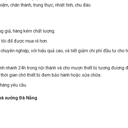
ệm, chân thành, trung thực, nhiệt tình, chu đáo.
ng giả, hàng kém chất lượng.
g tôi để được mua rẻ hơn.
huyên nghiệp, với hiệu quả cao, và tiết giảm chi phí đầu tư cho 
ành nhanh 24h trong nội thành và cho mượn thiết bị tương đương
thời gian chờ thiết bị đem bảo hành hoặc sửa chữa.
hàng yêu cầu.
nhà xưởng Đà Nẵng