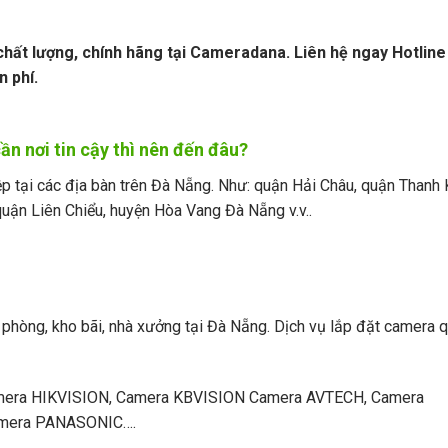
chất lượng, chính hãng tại Cameradana. Liên hệ ngay Hotline
 phí.
n nơi tin cậy thì nên đến đâu?
 tại các địa bàn trên Đà Nẵng. Như: quận Hải Châu, quận Thanh 
uận Liên Chiểu, huyện Hòa Vang Đà Nẵng v.v..
 phòng, kho bãi, nhà xưởng tại Đà Nẵng. Dịch vụ lắp đặt camera 
amera HIKVISION, Camera KBVISION Camera AVTECH, Camera
amera PANASONIC….