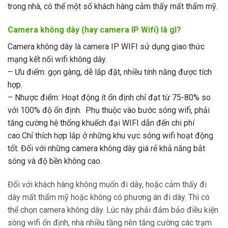
trong nhà, có thể một số khách hàng cảm thấy mất thẩm mỹ.
Camera không dây (hay camera IP Wifi) là gì?
Camera không dây là camera IP WIFI sử dụng giao thức
mạng kết nối wifi không dây.
– Ưu điểm: gọn gàng, dễ lắp đặt, nhiều tính năng được tích
hợp.
– Nhược điểm: Hoạt động ít ổn định chỉ đạt từ 75-80% so
với 100% độ ổn định. Phụ thuộc vào bước sóng wifi, phải
tăng cường hệ thống khuếch đại WIFI dẫn đến chi phí
cao.Chỉ thích hợp lắp ở những khu vực sóng wifi hoạt động
tốt. Đối với những camera không dây giá rẻ khả năng bắt
sóng và độ bền không cao.
Đối với khách hàng không muốn đi dây, hoặc cảm thấy đi
dây mất thẩm mỹ hoặc không có phương án đi dây. Thì có
thể chọn camera không dây. Lúc này phải đảm bảo điều kiện
sóng wifi ổn định, nhà nhiều tầng nên tăng cường các trạm