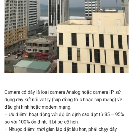
Camera có dây là loại camera Analog hoặc camera IP sử
dụng dây kết nối vật lý (cáp đồng trục hoặc cáp mạng) về
đầu ghi hình hoặc modem mạng.
– Ưu điểm: hoạt động với độ ổn định cao đạt từ 85 – 95%
so với 100% ổn định, ít bị sự cố hơn.
– Nhược điểm: thời gian lắp đặt lâu hơn, phải chạy dây