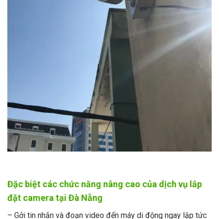
Đặc biệt các chức năng nâng cao của dịch vụ lắp
đặt camera tại Đà Nẵng
– Gởi tin nhắn và đoạn video đến máy di động ngay lập tức