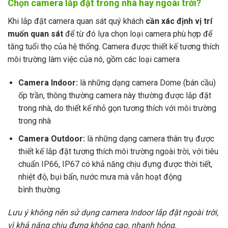
Chọn camera lắp đặt trong nhà hay ngoài trời?
Khi lắp đặt camera quan sát quý khách
cần xác định vị trí
muốn quan sát
để từ đó lựa chọn loại camera phù hợp để
tăng tuổi thọ của hệ thống. Camera được thiết kế tương thích
môi trường làm việc của nó, gồm các loại camera
Camera Indoor:
là những dạng camera Dome (bán cầu)
ốp trần, thông thường camera này thường được lắp đặt
trong nhà, do thiết kế nhỏ gọn tương thích với môi trường
trong nhà
Camera Outdoor:
là những dạng camera thân trụ được
thiết kế lắp đặt tương thích môi trường ngoài trời, với tiêu
chuẩn IP66, IP67 có khả năng chịu đựng được thời tiết,
nhiệt độ, bụi bẩn, nước mưa mà vẫn hoạt động
bình thường
Lưu ý không nên sử dụng camera Indoor lắp đặt ngoài trời,
vì khả năng chịu đựng không cao, nhanh hỏng.