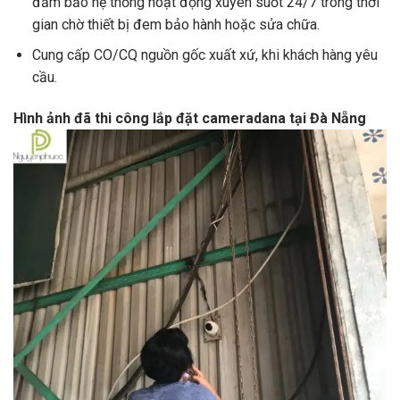
đảm bảo hệ thống hoạt động xuyên suốt 24/7 trong thời
gian chờ thiết bị đem bảo hành hoặc sửa chữa.
Cung cấp CO/CQ nguồn gốc xuất xứ, khi khách hàng yêu
cầu.
Hình ảnh đã thi công lắp đặt cameradana tại Đà Nẵng