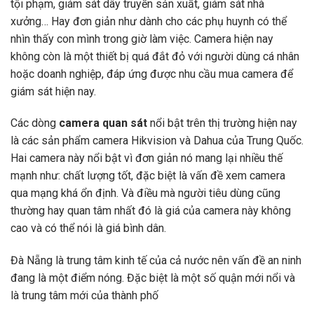
tội phạm, giám sát dây truyền sản xuất, giám sát nhà
xưởng… Hay đơn giản như dành cho các phụ huynh có thể
nhìn thấy con mình trong giờ làm việc. Camera hiện nay
không còn là một thiết bị quá đắt đỏ với người dùng cá nhân
hoặc doanh nghiệp, đáp ứng được nhu cầu mua camera để
giám sát hiện nay.
Các dòng
camera quan sát
nổi bật trên thị trường hiện nay
là các sản phẩm camera Hikvision và Dahua của Trung Quốc.
Hai camera này nổi bật vì đơn giản nó mang lại nhiều thế
mạnh như: chất lượng tốt, đặc biệt là vấn đề xem camera
qua mạng khá ổn định. Và điều mà người tiêu dùng cũng
thường hay quan tâm nhất đó là giá của camera này không
cao và có thể nói là giá bình dân.
Đà Nẵng là trung tâm kinh tế của cả nước nên vấn đề an ninh
đang là một điểm nóng. Đặc biệt là một số quận mới nổi và
là trung tâm mới của thành phố