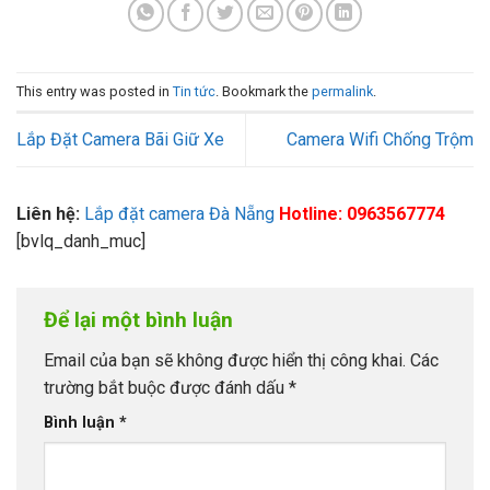
This entry was posted in
Tin tức
. Bookmark the
permalink
.
Lắp Đặt Camera Bãi Giữ Xe
Camera Wifi Chống Trộm
Liên hệ:
Lắp đặt camera Đà Nẵng
Hotline: 0963567774
[bvlq_danh_muc]
Để lại một bình luận
Email của bạn sẽ không được hiển thị công khai.
Các
trường bắt buộc được đánh dấu
*
Bình luận
*