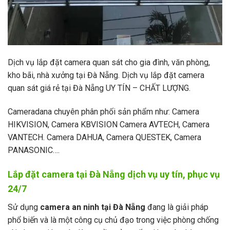
Dịch vụ lắp đặt camera quan sát cho gia đình, văn phòng,
kho bãi, nhà xưởng tại Đà Nẵng. Dịch vụ lắp đặt camera
quan sát giá rẻ tại Đà Nẵng UY TÍN – CHẤT LƯỢNG.
Cameradana chuyên phân phối sản phẩm như: Camera
HIKVISION, Camera KBVISION Camera AVTECH, Camera
VANTECH. Camera DAHUA, Camera QUESTEK, Camera
PANASONIC….
Lắp đặt camera tại Đà Nẵng dịch vụ uy tín, phục vụ
24/7
Sử dụng
camera an ninh tại Đà Nẵng
đang là giải pháp
phổ biến và là một công cụ chủ đạo trong việc phòng chống