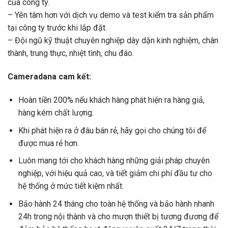
của công ty.
– Yên tâm hơn với dịch vụ demo và test kiểm tra sản phẩm
tại công ty trước khi lắp đặt.
– Đội ngũ kỹ thuật chuyên nghiệp dày dặn kinh nghiệm, chân
thành, trung thực, nhiệt tình, chu đáo.
Cameradana cam kết:
Hoàn tiền 200% nếu khách hàng phát hiện ra hàng giả,
hàng kém chất lượng.
Khi phát hiện ra ở đâu bán rẻ, hãy gọi cho chúng tôi để
được mua rẻ hơn.
Luôn mang tới cho khách hàng những giải pháp chuyên
nghiệp, với hiệu quả cao, và tiết giảm chi phí đầu tư cho
hệ thống ở mức tiết kiệm nhất.
Bảo hành 24 tháng cho toàn hệ thống và bảo hành nhanh
24h trong nội thành và cho mượn thiết bị tương đương để