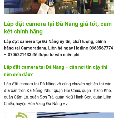
Lắp đặt camera tại Đà Nẵng giá tốt, cam
kết chính hãng
Lắp đặt camera tại Đà Nẵng uy tín, chất lượng, chính
hãng tại Cameradana. Liên hệ ngay Hotline 0963567774
– 0706221433 để được tư vấn miễn phí.
Lắp đặt camera tại Đà Nẵng – cần nơi tin cậy thì
nên đến đâu?
Lắp đặt camera tại Đà Nẵng vô cùng chuyên nghiệp tại các
địa bàn trên Đà Nẵng. Như: quận Hải Châu, quận Thanh Khê,
quận Cẩm Lệ, quận Sơn Trà, quận Ngũ Hành Sơn, quận Liên
Chiểu, huyện Hòa Vang Đà Nẵng v.v..