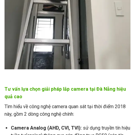
Tư vấn lựa chọn giải pháp lắp camera tại Đà Nẵng hiệu
quả cao
Tìm hiểu về công nghệ camera quan sát tại thời điểm 2018
này, gồm 2 dòng công nghệ chính:
Camera Analog (AHD, CVI, TVI):
sử dụng truyền tín hiệu