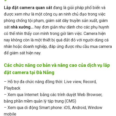
Lắp đặt camera quan sát
đang là giải pháp phổ biến và
được xem như là một công cụ an ninh chủ đạo trong việc
phòng chống tội phạm, giám sát dây truyền sản xuất, giám
sát
nhà xưởng
…
hay đơn giản như dành cho các phụ huynh
có thể nhìn thấy con mình trong giờ làm việc. Camera hiện
nay không còn là một thiết bị quá đắt đỏ với người dùng cá
nhân hoặc doanh nghiệp, đáp ứng được nhu cầu mua camera
để giám sát hiện nay.
Các chức năng cơ bản và nâng cao của dịch vụ lắp
đặt camera tại Đà Nẵng
– Hỗ trợ đa chức năng đồng thời: Live view, Record,
Playback
– Xem qua Internet: bằng các trình duyệt Web Browser,
bằng phần mềm quản lý tập trung (CMS)
– Xem qua di động Smart phone: iOS, Android, Window
mobile