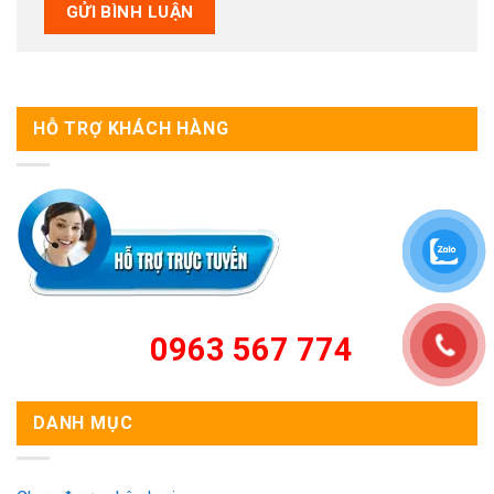
HỖ TRỢ KHÁCH HÀNG
0963 567 774
DANH MỤC