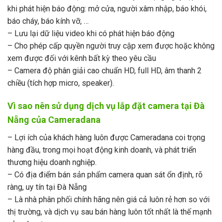
khi phát hiện báo động: mở cửa, người xâm nhập, báo khói,
báo cháy, báo kính vỡ, …
– Lưu lại dữ liệu video khi có phát hiện báo động
– Cho phép cấp quyền người truy cập xem được hoặc không
xem được đối với kênh bất kỳ theo yêu cầu
– Camera độ phân giải cao chuẩn HD, full HD, âm thanh 2
chiều (tích hợp micro, speaker).
Vì sao nên sử dụng dịch vụ lắp đặt camera tại Đà
Nẵng của Cameradana
– Lợi ích của khách hàng luôn được Cameradana coi trọng
hàng đầu, trong mọi hoạt động kinh doanh, và phát triển
thương hiệu doanh nghiệp.
– Có địa điểm bán sản phẩm camera quan sát ổn định, rõ
ràng, uy tín tại Đà Nẵng
– Là nhà phân phối chính hãng nên giá cả luôn rẻ hơn so với
thị trường, và dịch vụ sau bán hàng luôn tốt nhất là thế mạnh