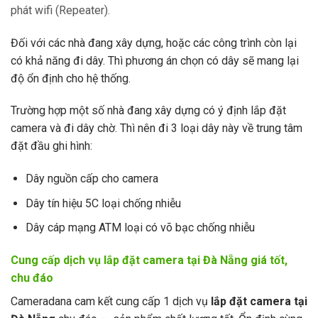
phát wifi (Repeater).
Đối với các nhà đang xây dựng, hoặc các công trình còn lại
có khả năng đi dây. Thì phương án chọn có dây sẽ mang lại
độ ổn định cho hệ thống.
Trường hợp một số nhà đang xây dựng có ý định lắp đặt
camera và đi dây chờ. Thì nên đi 3 loại dây này về trung tâm
đặt đầu ghi hình:
Dây nguồn cấp cho camera
Dây tín hiệu 5C loại chống nhiễu
Dây cáp mạng ATM loại có võ bạc chống nhiễu
Cung cấp dịch vụ lắp đặt camera tại Đà Nẵng
giá tốt,
chu đáo
​​Cameradana cam kết cung cấp 1 dịch vụ
lắp đặt camera tại