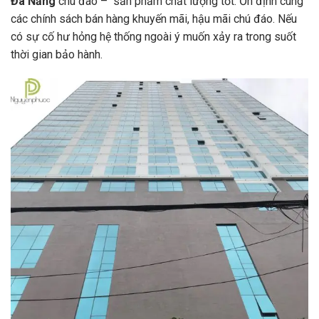
Đà Nẵng
chu đáo – sản phẩm chất lượng tốt. Ổn định cùng
các chính sách bán hàng khuyến mãi, hậu mãi chú đáo. Nếu
có sự cố hư hỏng hệ thống ngoài ý muốn xảy ra trong suốt
thời gian bảo hành.