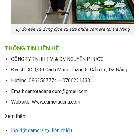
Lý do nên sử dụng dịch vụ sửa chữa camera tại Đà Nẵng
THÔNG TIN LIÊN HỆ
CÔNG TY TNHH TM & DV NGUYÊN PHƯỚC
Địa chỉ: 353/30 Cách Mạng Tháng 8, Cẩm Lệ, Đà Nẵng.
Hotline: 0963567774 – 0706221433
Email: cameradana.com@gmail.com
Website: Www.cameradana.com
Xem thêm:
lắp đặt camera tại liên chiểu