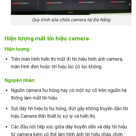
Quy trình sửa chữa camera tại Đà Nẵng
Hiện tượng mất tín hiệu camera
Hiện tượng:
Trên màn hình hiển thị mất đi tín hiệu hình ảnh camera,
màn hình đen hoặc tín hiệu lúc có lúc không.
Nguyên nhân:
Nguồn camera hư hỏng hay có một sự cố trên nguồn hệ
thống làm mất tín hiệu.
Sợi dây tín hiệu bị hư hỏng, đứt gãy không truyền dẫn tín
hiệu Camera đến thiết bị xử lý và hiển thị.
Các đầu nối tiếp xúc giữa dây truyền dẫn và dây tín hiệu
từ camera kém có thể làm hình ảnh tín hiệu chập chờn.