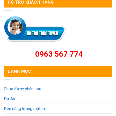
HỖ TRỢ KHÁCH HÀNG
0963 567 774
DANH MỤC
Chưa được phân loại
Dự Án
Đèn năng lượng mặt trời