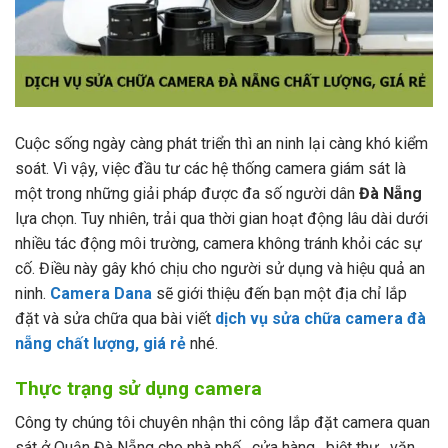
Cuộc sống ngày càng phát triển thì an ninh lại càng khó kiểm
soát. Vì vậy, việc đầu tư các hệ thống camera giám sát là
một trong những giải pháp được đa số người dân
Đà Nẵng
lựa chọn. Tuy nhiên, trải qua thời gian hoạt động lâu dài dưới
nhiều tác động môi trường, camera không tránh khỏi các sự
cố. Điều này gây khó chịu cho người sử dụng và hiệu quả an
ninh.
Camera Dana
sẽ giới thiệu đến bạn một địa chỉ lắp
đặt và sửa chữa qua bài viết
dịch vụ sửa chữa camera đà
nẵng chất lượng, giá rẻ
nhé.
Thực trạng sử dụng camera
Công ty chúng tôi chuyên nhận thi công lắp đặt camera quan
sát ở Quận Đà Nẵng cho nhà phố , cửa hàng , biệt thự , văn