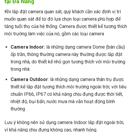
tại Đà Nẵng
Khi lắp đặt camera quan sát, quý khách cần xác định vị trí
muốn quan sát để từ đó lựa chọn loại camera phù hợp để
tăng tuổi thọ của hệ thống. Camera được thiết kế tương thích
môi trường làm việc của nó, gồm các loại camera
Camera Indoor:
là những dạng camera Dome (bán cầu)
ốp trần, thông thường camera này thường được lắp đặt
trong nhà, do thiết kế nhỏ gọn tương thích với môi trường
trong nhà
Camera Outdoor
: là những dạng camera thân trụ được
thiết kế lắp đặt tương thích môi trường ngoài trời, với tiêu
chuẩn IP66, IP67 có khả năng chịu đựng được thời tiết,
nhiệt độ, bụi bẩn, nước mưa mà vẫn hoạt động bình
thường
Lưu ý không nên sử dụng camera Indoor lắp đặt ngoài trời,
vì khả năng chịu đựng không cao, nhanh hỏng.