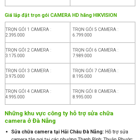
Giá lắp đặt trọn gói CAMERA HD hãng HIKVISION
TRỌN GÓI 1 CAMERA :
TRỌN GÓI 5 CAMERA :
2.395.000
6.799.000
TRỌN GÓI 2 CAMERA :
TRỌN GÓI 6 CAMERA :
3.175.000
7.989.000
TRỌN GÓI 3 CAMERA :
TRỌN GÓI 7 CAMERA :
3.975.000
8.195.000
TRỌN GÓI 4 CAMERA :
TRỌN GÓI 8 CAMERA :
4.995.000
8.995.000
Những khu vực công ty hỗ trợ sửa chữa
camera ở Đà Nẵng
Sửa chữa camera tại Hải Châu Đà Nẵng:
Hỗ trợ sửa
camera tận nơi tại các phường Thanh Bình; Thuận Phước;