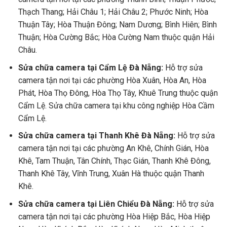
Thạch Thang; Hải Châu 1; Hải Châu 2; Phước Ninh; Hòa
Thuận Tây; Hòa Thuận Đông; Nam Dương; Bình Hiên; Bình
Thuận; Hòa Cường Bắc; Hòa Cường Nam thuộc quận Hải
Châu.
Sửa chữa camera tại Cẩm Lệ Đà Nẵng:
Hỗ trợ sửa
camera tận nơi tại các phường Hòa Xuân, Hòa An, Hòa
Phát, Hòa Thọ Đông, Hòa Thọ Tây, Khuê Trung thuộc quận
Cẩm Lệ. Sửa chữa camera tại khu công nghiệp Hòa Cầm
Cẩm Lệ.
Sửa chữa camera tại Thanh Khê Đà Nẵng:
Hỗ trợ sửa
camera tận nơi tại các phường An Khê, Chính Gián, Hòa
Khê, Tam Thuận, Tân Chính, Thạc Gián, Thanh Khê Đông,
Thanh Khê Tây, Vĩnh Trung, Xuân Hà thuộc quận Thanh
Khê.
Sửa chữa camera tại Liên Chiểu Đà Nẵng:
Hỗ trợ sửa
camera tận nơi tại các phường Hòa Hiệp Bắc, Hòa Hiệp