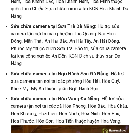
Nam, Hòa Khánh Bắc, Hòa Khánh Nam, Hòa Minh thuộc
quận Liên Chiểu. Sửa chữa camera tại KCN Hòa Khánh Đà
Nẵng.
Sửa chữa camera tại Sơn Trà Đà Nẵng:
Hỗ trợ sửa
camera tận nơi tại các phường Thọ Quang, Nại Hiên
Đông, Mân Thái, An Hải Bắc, An Hải Tây, An Hải Đông,
Phước Mỹ thuộc quận Sơn Trà. Bảo trì, sửa chữa camera
tại khu công nghiệp An Đồn, KCN Dịch vụ thủy sản Đà
Nẵng.
Sửa chữa camera tại Ngũ Hành Sơn Đà Nẵng
: Hỗ trợ
sửa camera tận nơi tại các phường Hòa Hải, Hòa Quý,
Khuê Mỹ, Mỹ An thuộc quận Ngũ Hành Sơn.
Sửa chữa camera tại Hòa Vang Đà Nẵng:
Hỗ trợ sửa
camera tận nơi tại các xã Hòa Phong, Hòa Bắc, Hòa Châu,
Hòa Khương, Hòa Liên, Hòa Nhơn, Hòa Ninh, Hòa Phú,
Hòa Phước, Hòa Sơn, Hòa Tiến thuộc huyện Hòa Vang.