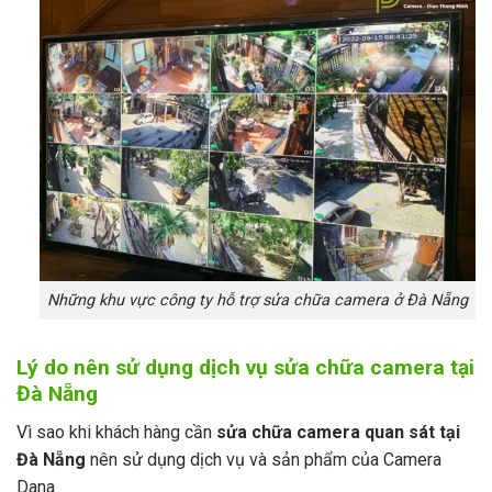
Những khu vực công ty hỗ trợ sửa chữa camera ở Đà Nẵng
Lý do nên sử dụng dịch vụ sửa chữa camera tại
Đà Nẵng
Vì sao khi khách hàng cần
sửa chữa camera quan sát tại
Đà Nẵng
nên sử dụng dịch vụ và sản phẩm của Camera
Dana