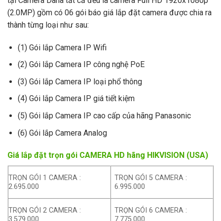
tại Camera Dana tất cả đều là camera Full HD 1920x1080p
(2.0MP) gồm có 06 gói báo giá lắp đặt camera được chia ra
thành từng loại như sau:
(1) Gói lắp Camera IP Wifi
(2) Gói lắp Camera IP công nghệ PoE
(3) Gói lắp Camera IP loại phổ thông
(4) Gói lắp Camera IP giá tiết kiệm
(5) Gói lắp Camera IP cao cấp của hãng Panasonic
(6) Gói lắp Camera Analog
Giá lắp đặt trọn gói CAMERA HD hãng HIKVISION (USA)
TRỌN GÓI 1 CAMERA :
TRỌN GÓI 5 CAMERA :
2.695.000
6.995.000
TRỌN GÓI 2 CAMERA :
TRỌN GÓI 6 CAMERA :
3.579.000
7.775.000