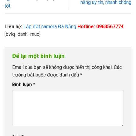
nẵng uy tín, nhanh chóng
tốt
Liên hệ:
Lắp đặt camera Đà Nẵng
Hotline: 0963567774
[bvlq_danh_muc]
Để lại một bình luận
Email của bạn sẽ không được hiển thị công khai.
Các
trường bắt buộc được đánh dấu
*
Bình luận
*