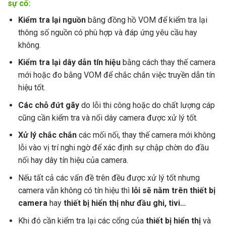
sự cố:
Kiểm tra lại nguồn
bằng đồng hồ VOM để kiểm tra lại
thông số nguồn có phù hợp và đáp ứng yêu cầu hay
không.
Kiểm tra lại dây dẫn tín hiệu
bằng cách thay thế camera
mới hoặc đo bằng VOM để chắc chắn việc truyền dẫn tín
hiệu tốt.
Các chỗ đứt gãy
do lỗi thi công hoặc do chất lượng cáp
cũng cần kiểm tra và nối dây camera được xử lý tốt.
Xử lý chắc chắn
các mối nối, thay thế camera mới không
lỗi vào vị trí nghi ngờ để xác định sự chập chờn do đầu
nối hay dây tín hiệu của camera.
Nếu tất cả các vấn đề trên đều được xử lý tốt nhưng
camera vẫn không có tín hiệu thì
lỗi sẽ nằm trên thiết bị
camera
hay
thiết bị hiển thị như đầu ghi, tivi…
Khi đó cần kiểm tra lại các cổng của
thiết bị hiển thị
và