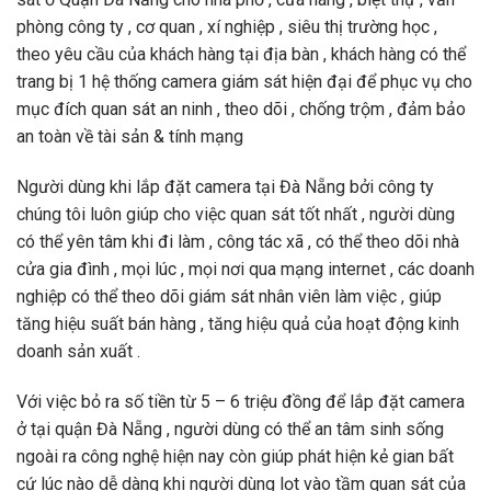
phòng công ty , cơ quan , xí nghiệp , siêu thị trường học ,
theo yêu cầu của khách hàng tại địa bàn , khách hàng có thể
trang bị 1 hệ thống camera giám sát hiện đại để phục vụ cho
mục đích quan sát an ninh , theo dõi , chống trộm , đảm bảo
an toàn về tài sản & tính mạng
Người dùng khi lắp đặt camera tại Đà Nẵng bởi công ty
chúng tôi luôn giúp cho việc quan sát tốt nhất , người dùng
có thể yên tâm khi đi làm , công tác xã , có thể theo dõi nhà
cửa gia đình , mọi lúc , mọi nơi qua mạng internet , các doanh
nghiệp có thể theo dõi giám sát nhân viên làm việc , giúp
tăng hiệu suất bán hàng , tăng hiệu quả của hoạt động kinh
doanh sản xuất .
Với việc bỏ ra số tiền từ 5 – 6 triệu đồng để lắp đặt camera
ở tại quận Đà Nẵng , người dùng có thể an tâm sinh sống
ngoài ra công nghệ hiện nay còn giúp phát hiện kẻ gian bất
cứ lúc nào dễ dàng khi người dùng lọt vào tầm quan sát của