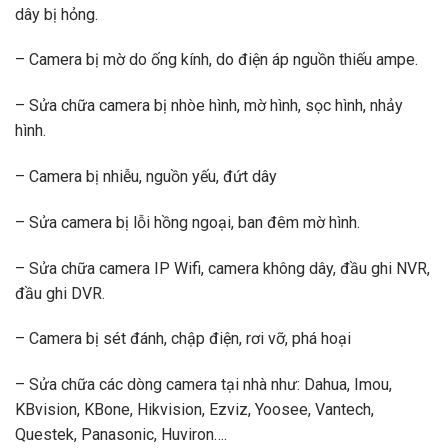
dây bị hỏng.
– Camera bị mờ do ống kính, do điện áp nguồn thiếu ampe.
– Sửa chữa camera bị nhòe hình, mờ hình, sọc hình, nhảy
hình.
– Camera bị nhiễu, nguồn yếu, đứt dây
– Sửa camera bị lỗi hồng ngoại, ban đêm mờ hình.
– Sửa chữa camera IP Wifi, camera không dây, đầu ghi NVR,
đầu ghi DVR.
– Camera bị sét đánh, chập điện, rơi vỡ, phá hoại
– Sửa chữa các dòng camera tại nhà như: Dahua, Imou,
KBvision, KBone, Hikvision, Ezviz, Yoosee, Vantech,
Questek, Panasonic, Huviron….