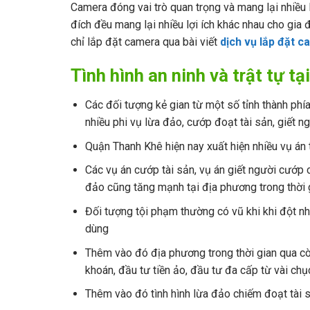
Camera đóng vai trò quan trọng và mang lại nhiều
đích đều mang lại nhiều lợi ích khác nhau cho gia 
chỉ lắp đặt camera qua bài viết
dịch vụ lắp đặt c
Tình hình an ninh và trật tự t
Các đối tượng kẻ gian từ một số tỉnh thành phí
nhiều phi vụ lừa đảo, cướp đoạt tài sản, giết 
Quận Thanh Khê hiện nay xuất hiện nhiều vụ án
Các vụ án cướp tài sản, vụ án giết người cướp 
đảo cũng tăng mạnh tại địa phương trong thời 
Đối tượng tội phạm thường có vũ khi khi đột n
dùng
Thêm vào đó địa phương trong thời gian qua cò
khoán, đầu tư tiền ảo, đầu tư đa cấp từ vài chục
Thêm vào đó tình hình lừa đảo chiếm đoạt tài 