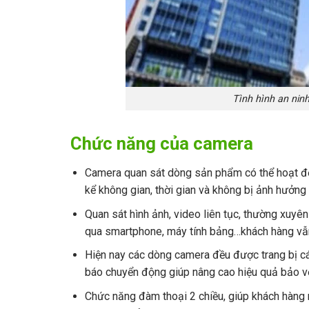
Tình hình an ninh
Chức năng của camera
Camera quan sát dòng sản phẩm có thể hoạt động
kể không gian, thời gian và không bị ảnh hưởng t
Quan sát hình ảnh, video liên tục, thường xuyên
qua smartphone, máy tính bảng…khách hàng vẫn 
Hiện nay các dòng camera đều được trang bị cá
báo chuyển động giúp nâng cao hiệu quả bảo vệ
Chức năng đàm thoại 2 chiều, giúp khách hàng n