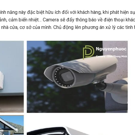
ính năng này đặc biệt hữu ích đối với khách hàng, khi phát hiện s
ảnh, cảm biến nhiệt… Camera sẽ đẩy thông báo về điện thoại khá
 nhà cửa, cơ sở của mình. Chủ động lên phương án xử lý các tình 