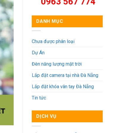
0963 567 774
DANH MỤC
Chưa được phân loại
Dự Án
Đèn năng lượng mặt trời
Lắp đặt camera tại nhà Đà Nẵng
Lắp đặt khóa vân tay Đà Nẵng
Tin tức
DỊCH VỤ