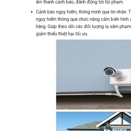
âm thanh cảnh báo, đánh động tới tội phạm.
Cảnh báo nguy hiểm, thông minh qua tin nhắn. T
nguy hiểm thông qua chức năng cảm biến hình 
hàng. Giúp theo dõi các đối tượng lạ xâm phạm
giảm thiểu thiệt hại tối ưu.