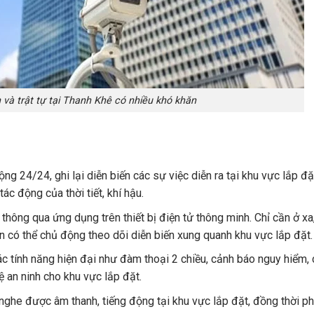
 và trật tự tại Thanh Khê có nhiều khó khăn
 24/24, ghi lại diễn biến các sự việc diễn ra tại khu vực lắp đặt
ác động của thời tiết, khí hậu.
 thông qua ứng dụng trên thiết bị điện tử thông minh. Chỉ cần ở xa
có thể chủ động theo dõi diễn biến xung quanh khu vực lắp đặt.
c tính năng hiện đại như đàm thoại 2 chiều, cảnh báo nguy hiểm,
 an ninh cho khu vực lắp đặt.
ghe được âm thanh, tiếng động tại khu vực lắp đặt, đồng thời ph